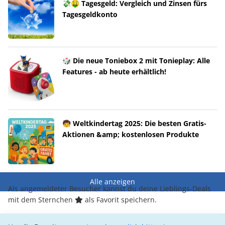
💸🤑 Tagesgeld: Vergleich und Zinsen fürs
Tagesgeldkonto
🎲 Die neue Toniebox 2 mit Tonieplay: Alle
Features - ab heute erhältlich!
🧒 Weltkindertag 2025: Die besten Gratis-
Aktionen &amp; kostenlosen Produkte
Alle anzeigen
Als angemeldeter Besucher kannst du deine Lieblings-Deals
mit dem Sternchen
als Favorit speichern.