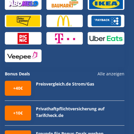
Bonus Deals
Alle anzeigen
Preisvergleich.de Strom/Gas
+40€
Privathaftpflichtversicherung auf
+10€
Tarifcheck.de
Freunde für Bonus-Deals werben