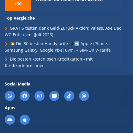
+5€
Top Vergleiche
GRATIS testen dank Geld-Zurück-Aktion: Valess, Axe Deo,
WC-Ente uvm. (Juli 2026)
💥 Die 30 besten Handytarife 📱➡️ Apple iPhone,
Samsung Galaxy, Google Pixel uvm. + SIM-Only-Tarife
Die besten kostenlosen Kreditkarten - mit
Kredikartenrechner
Social Media
Apps