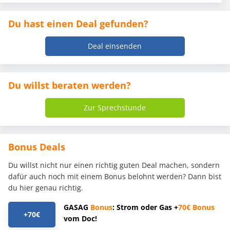
Du hast einen Deal gefunden?
Deal einsenden
Du willst beraten werden?
Zur Sprechstunde
Bonus Deals
Du willst nicht nur einen richtig guten Deal machen, sondern
dafür auch noch mit einem Bonus belohnt werden? Dann bist
du hier genau richtig.
GASAG
Bonus
: Strom oder Gas +
70€
Bonus
+70€
vom Doc!