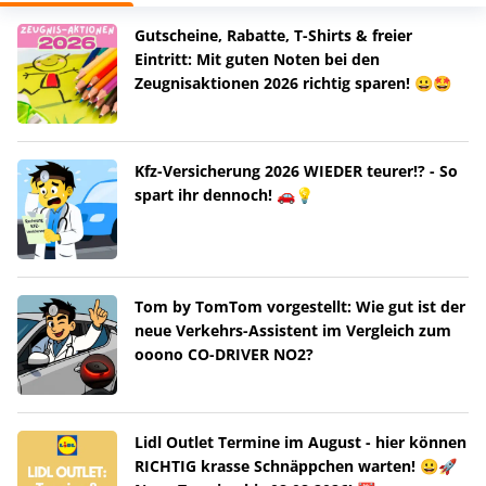
Gutscheine, Rabatte, T-Shirts & freier
Eintritt: Mit guten Noten bei den
Zeugnisaktionen 2026 richtig sparen! 😀🤩
Kfz-Versicherung 2026 WIEDER teurer!? - So
spart ihr dennoch! 🚗💡
Tom by TomTom vorgestellt: Wie gut ist der
neue Verkehrs-Assistent im Vergleich zum
ooono CO-DRIVER NO2?
Lidl Outlet Termine im August - hier können
RICHTIG krasse Schnäppchen warten! 😀🚀