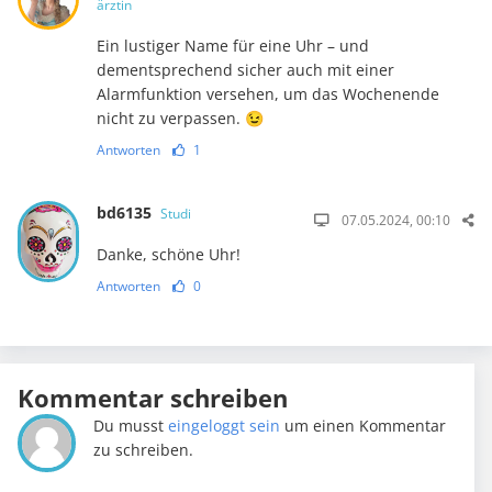
ärztin
Ein lustiger Name für eine Uhr – und
dementsprechend sicher auch mit einer
Alarmfunktion versehen, um das Wochenende
nicht zu ver­passen. 😉
Antworten
1
bd6135
Studi
07.05.2024, 00:10
Danke, schöne Uhr!
Antworten
0
Kommentar schreiben
Du musst
eingeloggt sein
um einen Kommentar
zu schreiben.