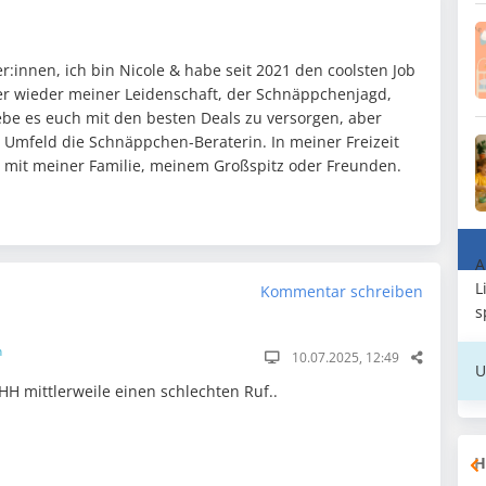
:innen, ich bin Nicole & habe seit 2021 den coolsten Job
mer wieder meiner Leidenschaft, der Schnäppchenjagd,
ebe es euch mit den besten Deals zu versorgen, aber
n Umfeld die Schnäppchen-Beraterin. In meiner Freizeit
it mit meiner Familie, meinem Großspitz oder Freunden.
A
L
Kommentar schreiben
s
n
10.07.2025, 12:49
U
HH mittlerweile einen schlechten Ruf..
H