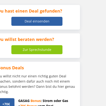
u hast einen Deal gefunden?
Deal einsenden
u willst beraten werden?
Zur Sprechstunde
Bonus Deals
u willst nicht nur einen richtig guten Deal
achen, sondern dafür auch noch mit einem
onus belohnt werden? Dann bist du hier genau
ichtig.
GASAG
Bonus
: Strom oder Gas
+70€
+
70€
Bonus
vom Doc!