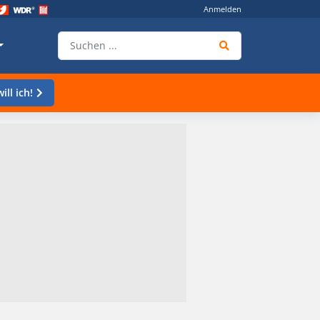
Anmelden
ill ich!