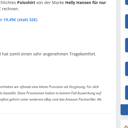
chlichtes
Poloshirt
von der Marke
Helly Hansen für nur
€ rechnen.
r 19,49€ (statt 32€)
nd hat somit einen sehr angenehmen Tragekomfort.
erhalten wir oftmals eine kleine Provision als Vergütung. Für dich
du bestellst. Diese Provisionen haben in keinem Fall Auswirkung auf
aften gehört unter anderem eBay und das Amazon PartnerNet. Als
T