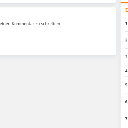
D
1
einen Kommentar zu schreiben.
2
3
4
5
6
7