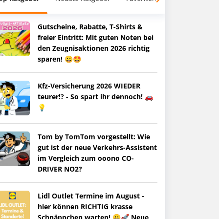
Gutscheine, Rabatte, T-Shirts &
freier Eintritt: Mit guten Noten bei
den Zeugnisaktionen 2026 richtig
sparen! 😀🤩
Kfz-Versicherung 2026 WIEDER
teurer!? - So spart ihr dennoch! 🚗
💡
Tom by TomTom vorgestellt: Wie
gut ist der neue Verkehrs-Assistent
im Vergleich zum ooono CO-
DRIVER NO2?
Lidl Outlet Termine im August -
hier können RICHTIG krasse
Schnäppchen warten! 😀🚀 Neue