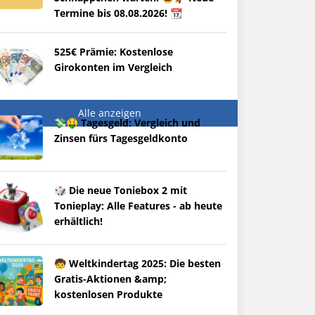
Termine bis 08.08.2026! 📆
525€ Prämie: Kostenlose
Girokonten im Vergleich
Alle anzeigen
💸🤑 Tagesgeld: Vergleich und
Zinsen fürs Tagesgeldkonto
🎲 Die neue Toniebox 2 mit
Tonieplay: Alle Features - ab heute
erhältlich!
🧒 Weltkindertag 2025: Die besten
Gratis-Aktionen &amp;
kostenlosen Produkte