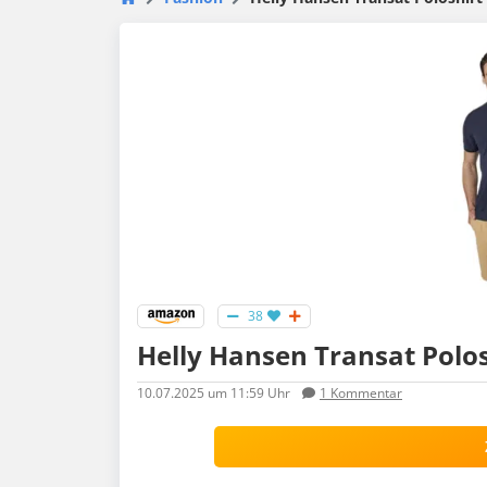
38
Helly Hansen Transat Polosh
10.07.2025
um 11:59 Uhr
1
Kommentar