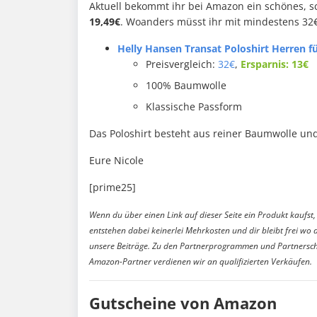
Aktuell bekommt ihr bei Amazon ein schönes, s
19,49€
. Woanders müsst ihr mit mindestens 32
Helly Hansen Transat Poloshirt Herren fü
Preisvergleich:
32€
,
Ersparnis: 13€
100% Baumwolle
Klassische Passform
Das Poloshirt besteht aus reiner Baumwolle u
Eure Nicole
[prime25]
Wenn du über einen Link auf dieser Seite ein Produkt kaufst, 
entstehen dabei keinerlei Mehrkosten und dir bleibt frei wo 
unsere Beiträge. Zu den Partnerprogrammen und Partnersch
Amazon-Partner verdienen wir an qualifizierten Verkäufen.
Gutscheine von Amazon