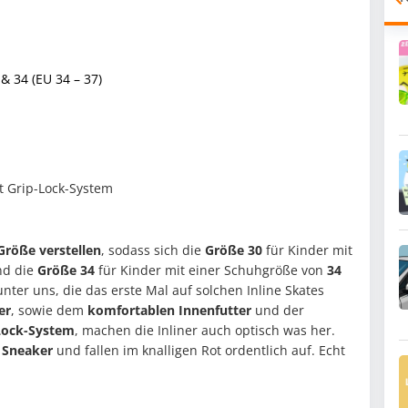
 & 34 (EU 34 – 37)
t Grip-Lock-System
Größe verstellen
, sodass sich die
Größe 30
für Kinder mit
nd die
Größe 34
für Kinder mit einer Schuhgröße von
34
unter uns, die das erste Mal auf solchen Inline Skates
er
, sowie dem
komfortablen Innenfutter
und der
-Lock-System
, machen die Inliner auch optisch was her.
 Sneaker
und fallen im knalligen Rot ordentlich auf. Echt