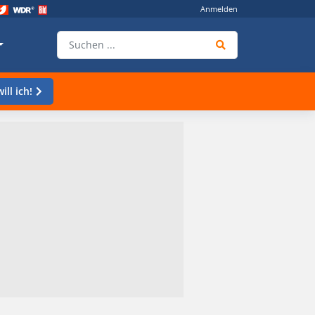
Anmelden
ill ich!