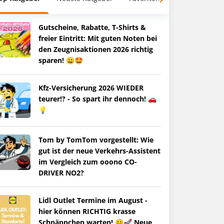
Gutscheine, Rabatte, T-Shirts &
freier Eintritt: Mit guten Noten bei
den Zeugnisaktionen 2026 richtig
sparen! 😀🤩
Kfz-Versicherung 2026 WIEDER
teurer!? - So spart ihr dennoch! 🚗
💡
Tom by TomTom vorgestellt: Wie
gut ist der neue Verkehrs-Assistent
im Vergleich zum ooono CO-
DRIVER NO2?
Lidl Outlet Termine im August -
hier können RICHTIG krasse
Schnäppchen warten! 😀🚀 Neue