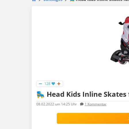
128
🛼 Head Kids Inline Skates 
08.02.2022
um 14:25 Uhr
1
Kommentar