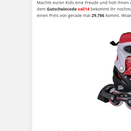
Machte euren Kids eine Freude und holt ihnen
dem
Gutscheincode
vali14
bekommt ihr nochma
einen Preis von gerade mal
29,78€
kommt. Woand