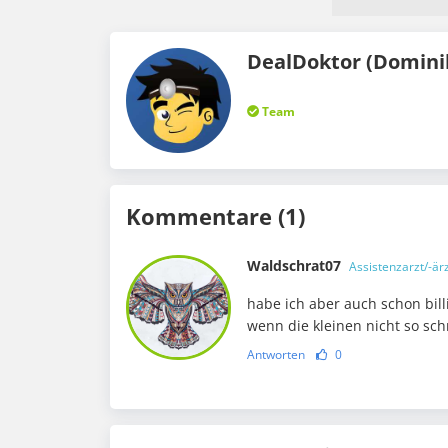
DealDoktor (Domini
Team
Kommentare (1)
Waldschrat07
Assistenzarzt/-ärz
habe ich aber auch schon bil
wenn die kleinen nicht so s
Antworten
0