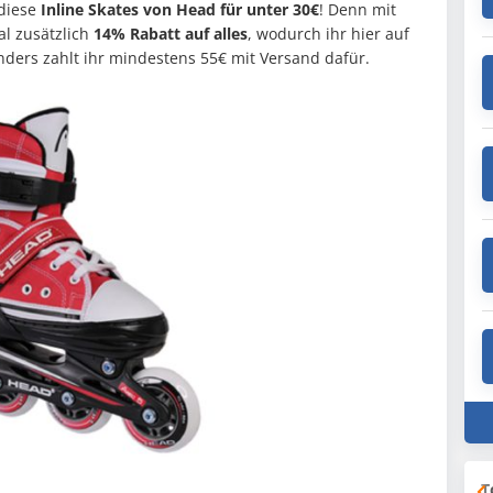
 diese
Inline Skates von Head für unter 30€
! Denn mit
l zusätzlich
14% Rabatt auf alles
, wodurch ihr hier auf
ers zahlt ihr mindestens 55€ mit Versand dafür.
T