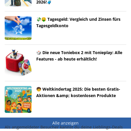
2026!🧳
💸🤑 Tagesgeld: Vergleich und Zinsen fürs
Tagesgeldkonto
🎲 Die neue Toniebox 2 mit Tonieplay: Alle
Features - ab heute erhältlich!
🧒 Weltkindertag 2025: Die besten Gratis-
Aktionen &amp; kostenlosen Produkte
Alle anzeigen
Als angemeldeter Besucher kannst du deine Lieblings-Deals