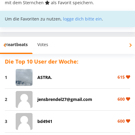
mit dem Sternchen
als Favorit speichern.
Um die Favoriten zu nutzen,
logge dich bitte ein
.
Heartbeats
Votes
Die Top 10 User der Woche:
615
1
ASTRA.
600
2
jensbrendel27@gmail.com
600
3
bd4941