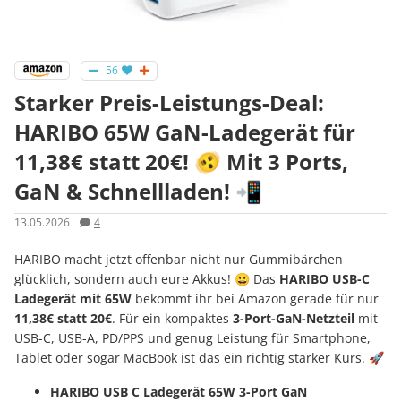
56
Starker Preis-Leistungs-Deal:
HARIBO 65W GaN-Ladegerät für
11,38€ statt 20€! 🫨 Mit 3 Ports,
GaN & Schnellladen! 📲
13.05.2026
4
HARIBO macht jetzt offenbar nicht nur Gummibärchen
glücklich, sondern auch eure Akkus! 😀 Das
HARIBO USB-C
Ladegerät mit 65W
bekommt ihr bei Amazon gerade für nur
11,38€ statt 20€
. Für ein kompaktes
3-Port-GaN-Netzteil
mit
USB-C, USB-A, PD/PPS und genug Leistung für Smartphone,
Tablet oder sogar MacBook ist das ein richtig starker Kurs. 🚀
HARIBO USB C Ladegerät 65W 3-Port GaN