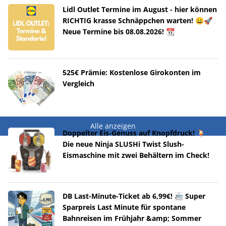
Lidl Outlet Termine im August - hier können
RICHTIG krasse Schnäppchen warten! 😀🚀
Neue Termine bis 08.08.2026! 📆
525€ Prämie: Kostenlose Girokonten im
Vergleich
Alle anzeigen
Doppelter Eis-Genuss auf Knopfdruck! 🍹
Die neue Ninja SLUSHi Twist Slush-
Eismaschine mit zwei Behältern im Check!
DB Last-Minute-Ticket ab 6,99€! 🚈 Super
Sparpreis Last Minute für spontane
Bahnreisen im Frühjahr &amp; Sommer