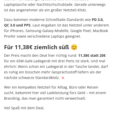
Laptoptasche oder Nachttischschublade. Gerade unterwegs
ist das angenehmer als ein großer Netzteil-Klotz.
Dazu kommen moderne Schnelllade-Standards wie
PD 3.0,
QC 3.0 und PPS
. Laut Angaben ist das Netzteil unter anderem
für iPhones, Samsung-Galaxy-Modelle, Google Pixel, MacBook
Pro/Air sowie verschiedene Laptops geeignet.
Für 11,38€ ziemlich süß 😊
Der Preis macht den Deal hier richtig rund:
11,38€ statt 20€
für ein 65W-GaN-Ladegerät mit drei Ports ist stark. Und mal
ehrlich: Wenn schon ein Ladegerät in der Tasche landet, darf
es ruhig ein bisschen mehr Gesprächsstoff liefern als der
nächste schwarze Standardklotz. 🍬
Wer ein kompaktes Netzteil für Alltag, Büro oder Reisen
sucht, bekommt hier viel Ladeleistung fürs Geld – mit einem
Branding, das man garantiert nicht verwechselt.
Viel Spaß mit dem Deal,