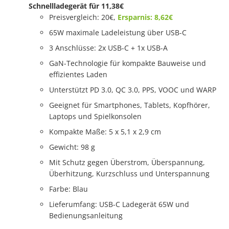
Schnellladegerät für 11,38€
Preisvergleich: 20€,
Ersparnis: 8,62€
65W maximale Ladeleistung über USB-C
3 Anschlüsse: 2x USB-C + 1x USB-A
GaN-Technologie für kompakte Bauweise und
effizientes Laden
Unterstützt PD 3.0, QC 3.0, PPS, VOOC und WARP
Geeignet für Smartphones, Tablets, Kopfhörer,
Laptops und Spielkonsolen
Kompakte Maße: 5 x 5,1 x 2,9 cm
Gewicht: 98 g
Mit Schutz gegen Überstrom, Überspannung,
Überhitzung, Kurzschluss und Unterspannung
Farbe: Blau
Lieferumfang: USB-C Ladegerät 65W und
Bedienungsanleitung