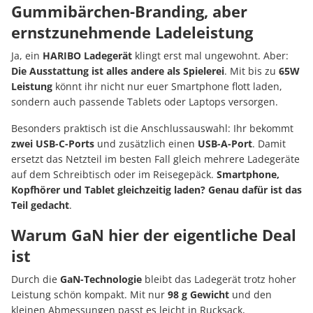
Gummibärchen-Branding, aber
ernstzunehmende Ladeleistung
Ja, ein
HARIBO Ladegerät
klingt erst mal ungewohnt. Aber:
Die Ausstattung ist alles andere als Spielerei
. Mit bis zu
65W
Leistung
könnt ihr nicht nur euer Smartphone flott laden,
sondern auch passende Tablets oder Laptops versorgen.
Besonders praktisch ist die Anschlussauswahl: Ihr bekommt
zwei USB-C-Ports
und zusätzlich einen
USB-A-Port
. Damit
ersetzt das Netzteil im besten Fall gleich mehrere Ladegeräte
auf dem Schreibtisch oder im Reisegepäck.
Smartphone,
Kopfhörer und Tablet gleichzeitig laden? Genau dafür ist das
Teil gedacht
.
Warum GaN hier der eigentliche Deal
ist
Durch die
GaN-Technologie
bleibt das Ladegerät trotz hoher
Leistung schön kompakt. Mit nur
98 g Gewicht
und den
kleinen Abmessungen passt es leicht in Rucksack,