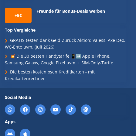
Freunde für Bonus-Deals werben
+5€
Top Vergleiche
GRATIS testen dank Geld-Zurück-Aktion: Valess, Axe Deo,
WC-Ente uvm. (Juli 2026)
💥 Die 30 besten Handytarife 📱➡️ Apple iPhone,
Samsung Galaxy, Google Pixel uvm. + SIM-Only-Tarife
Die besten kostenlosen Kreditkarten - mit
Kredikartenrechner
Social Media
Apps