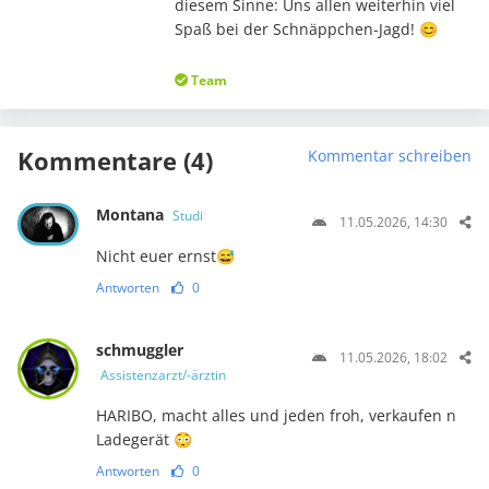
diesem Sinne: Uns allen weiterhin viel
Spaß bei der Schnäppchen-Jagd! 😊
Team
Kommentare (4)
Kommentar schreiben
Montana
Studi
11.05.2026, 14:30
Nicht euer ernst😅
Antworten
0
schmuggler
11.05.2026, 18:02
Assistenzarzt/-ärztin
HARIBO, macht alles und jeden froh, verkaufen n
Ladegerät 😳
Antworten
0