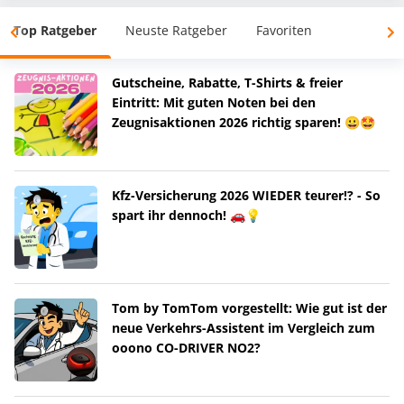
Top Ratgeber
Neuste Ratgeber
Favoriten
Gutscheine, Rabatte, T-Shirts & freier
Eintritt: Mit guten Noten bei den
Zeugnisaktionen 2026 richtig sparen! 😀🤩
Kfz-Versicherung 2026 WIEDER teurer!? - So
spart ihr dennoch! 🚗💡
Tom by TomTom vorgestellt: Wie gut ist der
neue Verkehrs-Assistent im Vergleich zum
ooono CO-DRIVER NO2?