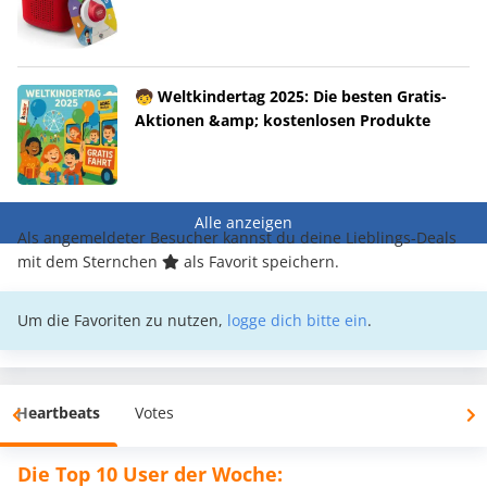
🧒 Weltkindertag 2025: Die besten Gratis-
Aktionen &amp; kostenlosen Produkte
Alle anzeigen
Als angemeldeter Besucher kannst du deine Lieblings-Deals
mit dem Sternchen
als Favorit speichern.
Um die Favoriten zu nutzen,
logge dich bitte ein
.
Heartbeats
Votes
Die Top 10 User der Woche: