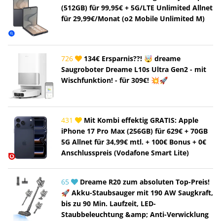
(512GB) für 99,95€ + 5G/LTE Unlimited Allnet
für 29,99€/Monat (o2 Mobile Unlimited M)
726
134€ Ersparnis??! 🤯 dreame
Saugroboter Dreame L10s Ultra Gen2 - mit
Wischfunktion! - für 309€! 💥🚀
431
Mit Kombi effektig GRATIS: Apple
iPhone 17 Pro Max (256GB) für 629€ + 70GB
5G Allnet für 34,99€ mtl. + 100€ Bonus + 0€
Anschlusspreis (Vodafone Smart Lite)
65
Dreame R20 zum absoluten Top-Preis!
🚀 Akku-Staubsauger mit 190 AW Saugkraft,
bis zu 90 Min. Laufzeit, LED-
Staubbeleuchtung &amp; Anti-Verwicklung