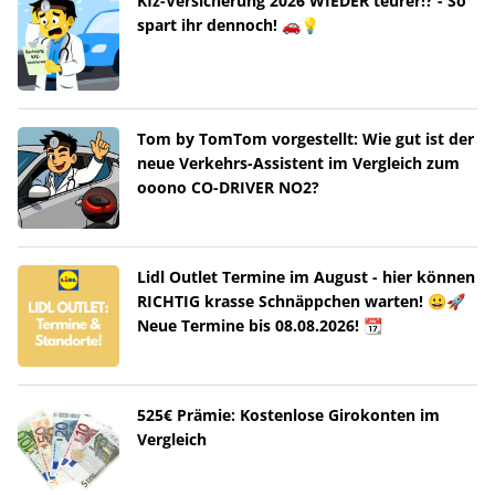
Kfz-Versicherung 2026 WIEDER teurer!? - So
spart ihr dennoch! 🚗💡
Tom by TomTom vorgestellt: Wie gut ist der
neue Verkehrs-Assistent im Vergleich zum
ooono CO-DRIVER NO2?
Lidl Outlet Termine im August - hier können
RICHTIG krasse Schnäppchen warten! 😀🚀
Neue Termine bis 08.08.2026! 📆
525€ Prämie: Kostenlose Girokonten im
Vergleich