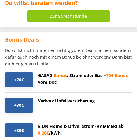
Du willst beraten werden?
Zur Sprechstunde
Bonus Deals
Du willst nicht nur einen richtig guten Deal machen, sondern
dafür auch noch mit einem Bonus belohnt werden? Dann bist
du hier genau richtig.
GASAG
Bonus
: Strom oder Gas +
70€
Bonus
+70€
vom Doc!
Verivox Unfallversicherung
+30€
E.ON Home & Drive: Strom-HAMMER! ab
+50€
0,20€
/kWh!