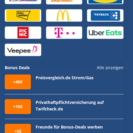
Bonus Deals
Alle anzeigen
Preisvergleich.de Strom/Gas
+40€
Privathaftpflichtversicherung auf
+10€
Tarifcheck.de
Freunde für Bonus-Deals werben
+5€