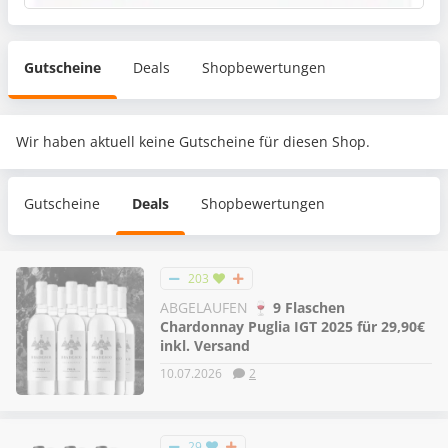
Gutscheine
Deals
Shopbewertungen
Wir haben aktuell keine Gutscheine für diesen Shop.
Gutscheine
Deals
Shopbewertungen
203
ABGELAUFEN
🍷 9 Flaschen
Chardonnay Puglia IGT 2025 für 29,90€
inkl. Versand
10.07.2026
2
29