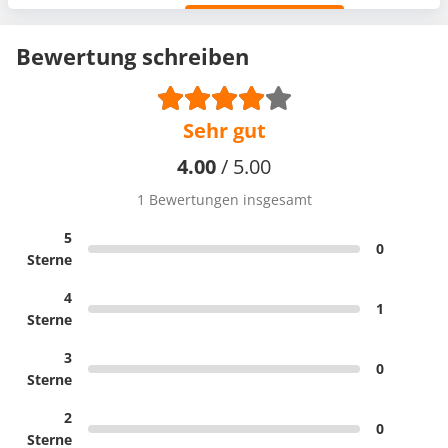
Bewertung schreiben
Sehr gut
4.00
/ 5.00
1 Bewertungen insgesamt
5
0
Sterne
4
1
Sterne
3
0
Sterne
2
0
Sterne