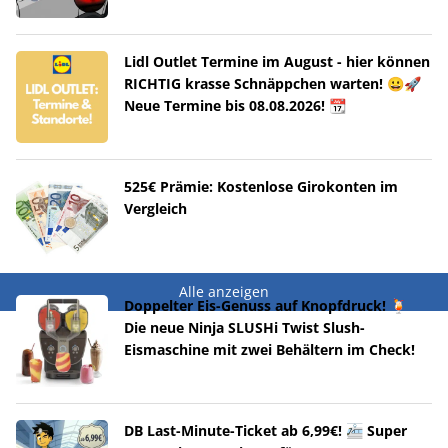
Lidl Outlet Termine im August - hier können
RICHTIG krasse Schnäppchen warten! 😀🚀
Neue Termine bis 08.08.2026! 📆
525€ Prämie: Kostenlose Girokonten im
Vergleich
Alle anzeigen
Doppelter Eis-Genuss auf Knopfdruck! 🍹
Die neue Ninja SLUSHi Twist Slush-
Eismaschine mit zwei Behältern im Check!
DB Last-Minute-Ticket ab 6,99€! 🚈 Super