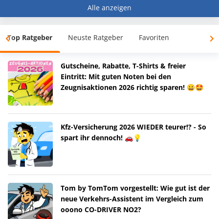
Alle anzeigen
Top Ratgeber
Neuste Ratgeber
Favoriten
Gutscheine, Rabatte, T-Shirts & freier
Eintritt: Mit guten Noten bei den
Zeugnisaktionen 2026 richtig sparen! 😀🤩
Kfz-Versicherung 2026 WIEDER teurer!? - So
spart ihr dennoch! 🚗💡
Tom by TomTom vorgestellt: Wie gut ist der
neue Verkehrs-Assistent im Vergleich zum
ooono CO-DRIVER NO2?