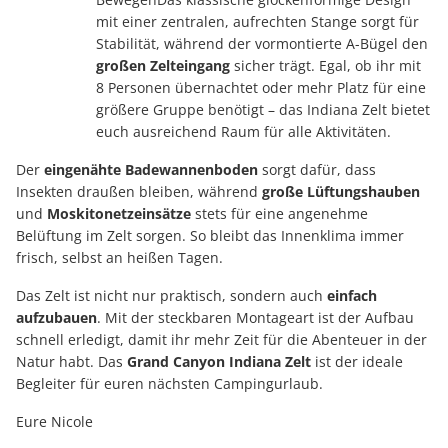
mit einer zentralen, aufrechten Stange sorgt für
Stabilität, während der vormontierte A-Bügel den
großen Zelteingang
sicher trägt. Egal, ob ihr mit
8 Personen übernachtet oder mehr Platz für eine
größere Gruppe benötigt – das Indiana Zelt bietet
euch ausreichend Raum für alle Aktivitäten.
Der
eingenähte Badewannenboden
sorgt dafür, dass
Insekten draußen bleiben, während
große Lüftungshauben
und
Moskitonetzeinsätze
stets für eine angenehme
Belüftung im Zelt sorgen. So bleibt das Innenklima immer
frisch, selbst an heißen Tagen.
Das Zelt ist nicht nur praktisch, sondern auch
einfach
aufzubauen
. Mit der steckbaren Montageart ist der Aufbau
schnell erledigt, damit ihr mehr Zeit für die Abenteuer in der
Natur habt. Das
Grand Canyon Indiana Zelt
ist der ideale
Begleiter für euren nächsten Campingurlaub.
Eure Nicole