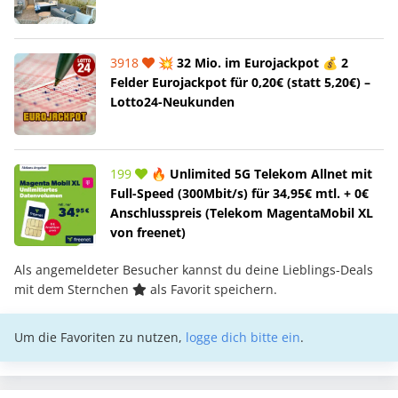
3918
💥 32 Mio. im Eurojackpot 💰 2
Felder Eurojackpot für 0,20€ (statt 5,20€) –
Lotto24-Neukunden
199
🔥 Unlimited 5G Telekom Allnet mit
Full-Speed (300Mbit/s) für 34,95€ mtl. + 0€
Anschlusspreis (Telekom MagentaMobil XL
von freenet)
Als angemeldeter Besucher kannst du deine Lieblings-Deals
mit dem Sternchen
als Favorit speichern.
Um die Favoriten zu nutzen,
logge dich bitte ein
.