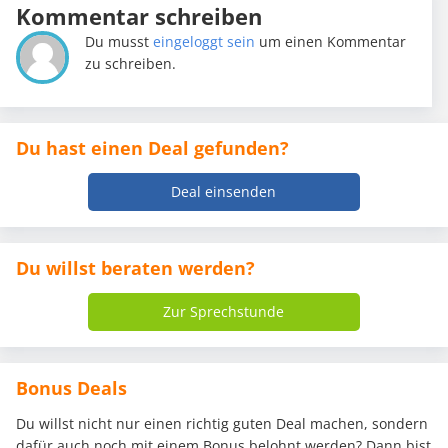
Kommentar schreiben
Du musst
eingeloggt sein
um einen Kommentar
zu schreiben.
Du hast einen Deal gefunden?
Deal einsenden
Du willst beraten werden?
Zur Sprechstunde
Bonus Deals
Du willst nicht nur einen richtig guten Deal machen, sondern
dafür auch noch mit einem Bonus belohnt werden? Dann bist