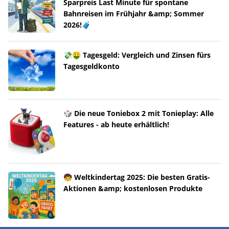
Sparpreis Last Minute für spontane
Bahnreisen im Frühjahr &amp; Sommer
2026!🧳
💸🤑 Tagesgeld: Vergleich und Zinsen fürs
Tagesgeldkonto
🎲 Die neue Toniebox 2 mit Tonieplay: Alle
Features - ab heute erhältlich!
🧒 Weltkindertag 2025: Die besten Gratis-
Aktionen &amp; kostenlosen Produkte