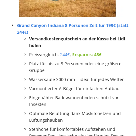
Grand Canyon Indiana 8 Personen Zelt für 199€ (statt
244€)
Versandkostengutschein an der Kasse bei Lidl
holen
Preisvergleich:
244€
,
Ersparnis: 45€
Platz für bis zu 8 Personen oder eine größere
Gruppe
Wassersäule 3000 mm – ideal für jedes Wetter
Vormontierter A-Bügel für einfachen Aufbau
Eingenähter Badewannenboden schützt vor
Insekten
Optimale Belüftung dank Moskitonetzen und
Lüftungshauben
Stehhöhe für komfortables Aufstehen und
BewegenDas klassische glockenförmige Design