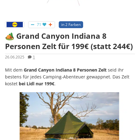
71
in 2 Farben
🏕️ Grand Canyon Indiana 8
Personen Zelt für 199€ (statt 244€)
26.06.2025
1
Mit dem
Grand Canyon Indiana 8 Personen Zelt
seid ihr
bestens für jedes Camping-Abenteuer gewappnet. Das Zelt
kostet
bei Lidl nur 199€
.