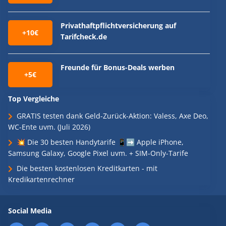
Privathaftpflichtversicherung auf
+10€
Tarifcheck.de
Freunde für Bonus-Deals werben
+5€
Top Vergleiche
GRATIS testen dank Geld-Zurück-Aktion: Valess, Axe Deo,
WC-Ente uvm. (Juli 2026)
💥 Die 30 besten Handytarife 📱➡️ Apple iPhone,
Samsung Galaxy, Google Pixel uvm. + SIM-Only-Tarife
Die besten kostenlosen Kreditkarten - mit
Kredikartenrechner
Social Media