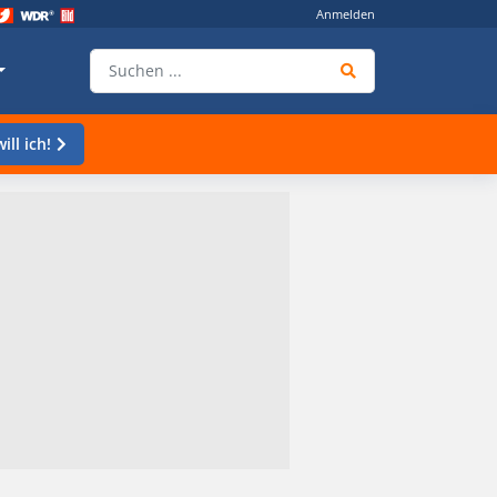
Anmelden
ill ich!