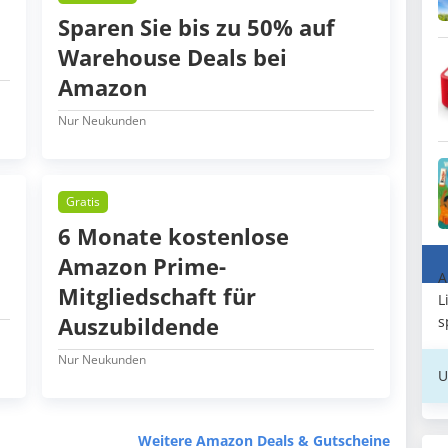
Sparen Sie bis zu 50% auf
Warehouse Deals bei
Amazon
Nur Neukunden
Gratis
6 Monate kostenlose
Amazon Prime-
A
Mitgliedschaft für
L
Auszubildende
s
Nur Neukunden
U
Weitere Amazon Deals & Gutscheine