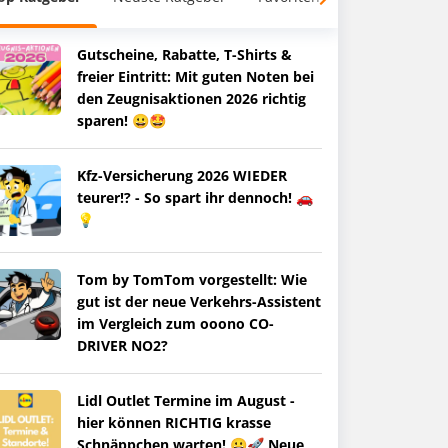
Gutscheine, Rabatte, T-Shirts &
freier Eintritt: Mit guten Noten bei
den Zeugnisaktionen 2026 richtig
sparen! 😀🤩
Kfz-Versicherung 2026 WIEDER
teurer!? - So spart ihr dennoch! 🚗
💡
Tom by TomTom vorgestellt: Wie
gut ist der neue Verkehrs-Assistent
im Vergleich zum ooono CO-
DRIVER NO2?
Lidl Outlet Termine im August -
hier können RICHTIG krasse
Schnäppchen warten! 😀🚀 Neue