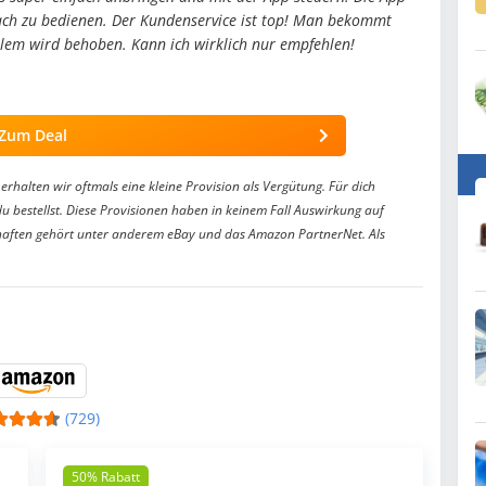
nfach zu bedienen. Der Kundenservice ist top! Man bekommt
blem wird behoben. Kann ich wirklich nur empfehlen!
Zum Deal
erhalten wir oftmals eine kleine Provision als Vergütung. Für dich
du bestellst. Diese Provisionen haben in keinem Fall Auswirkung auf
aften gehört unter anderem eBay und das Amazon PartnerNet. Als
(729)
50% Rabatt