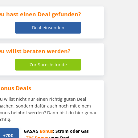
u hast einen Deal gefunden?
Deal einsenden
u willst beraten werden?
Zur Sprechstunde
Bonus Deals
u willst nicht nur einen richtig guten Deal
achen, sondern dafür auch noch mit einem
onus belohnt werden? Dann bist du hier genau
ichtig.
GASAG
Bonus
: Strom oder Gas
+70€
+
70€
Bonus
vom Doc!