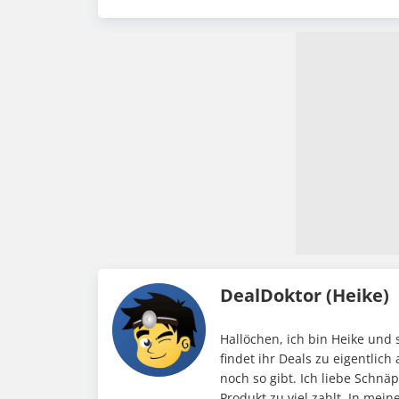
DealDoktor (Heike)
Hallöchen, ich bin Heike und 
findet ihr Deals zu eigentlic
noch so gibt. Ich liebe Schnä
Produkt zu viel zahlt. In me