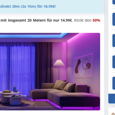
h
direkt 30m (2x 15m) für 18,99€
!
 mit insgesamt 20 Metern für nur 14,99€
. Klickt den
50%
T