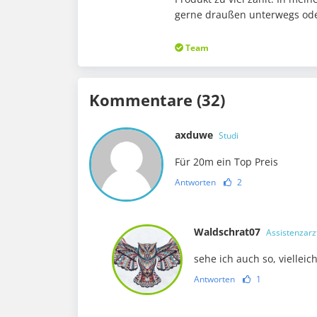
gerne draußen unterwegs oder
Team
Kommentare (32)
axduwe
Studi
Für 20m ein Top Preis
Antworten
2
Waldschrat07
Assistenzarzt
sehe ich auch so, vielleic
Antworten
1