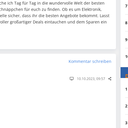
uche ich Tag für Tag in die wundervolle Welt der besten
7
Schnäppchen für euch zu finden. Ob es um Elektronik,
elle sicher, dass ihr die besten Angebote bekommt. Lasst
oller großartiger Deals eintauchen und dem Sparen ein
8
.
9
1
Kommentar schreiben
D
10.10.2023, 09:57
1
2
3