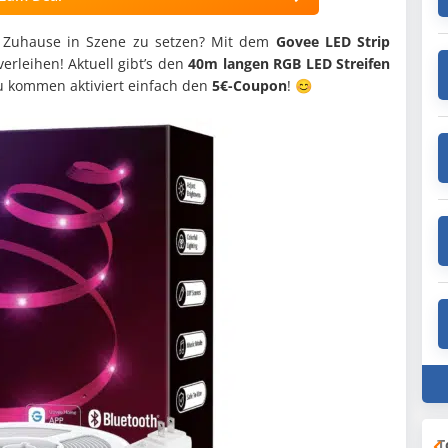
er Zuhause in Szene zu setzen? Mit dem
Govee LED Strip
erleihen! Aktuell gibt’s den
40m langen RGB LED Streifen
zu kommen aktiviert einfach den
5€-Coupon
! 😊
T