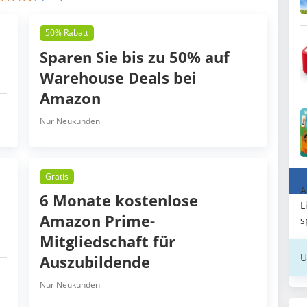
50% Rabatt
Sparen Sie bis zu 50% auf
Warehouse Deals bei
Amazon
Nur Neukunden
Gratis
A
6 Monate kostenlose
L
Amazon Prime-
s
Mitgliedschaft für
U
Auszubildende
Nur Neukunden