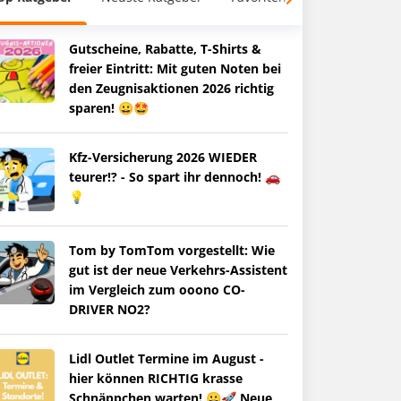
Gutscheine, Rabatte, T-Shirts &
freier Eintritt: Mit guten Noten bei
den Zeugnisaktionen 2026 richtig
sparen! 😀🤩
Kfz-Versicherung 2026 WIEDER
teurer!? - So spart ihr dennoch! 🚗
💡
Tom by TomTom vorgestellt: Wie
gut ist der neue Verkehrs-Assistent
im Vergleich zum ooono CO-
DRIVER NO2?
Lidl Outlet Termine im August -
hier können RICHTIG krasse
Schnäppchen warten! 😀🚀 Neue