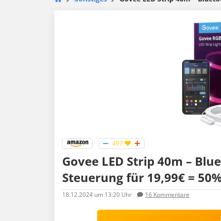
497
Govee LED Strip 40m – Blue
Steuerung für 19,99€ = 50%
18.12.2024
um 13:20 Uhr
16
Kommentare