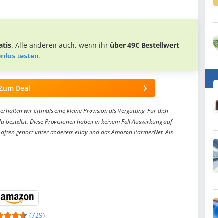
tis
. Alle anderen auch, wenn ihr
über 49€ Bestellwert
enlos testen
.
Zum Deal
erhalten wir oftmals eine kleine Provision als Vergütung. Für dich
du bestellst. Diese Provisionen haben in keinem Fall Auswirkung auf
aften gehört unter anderem eBay und das Amazon PartnerNet. Als
(729)