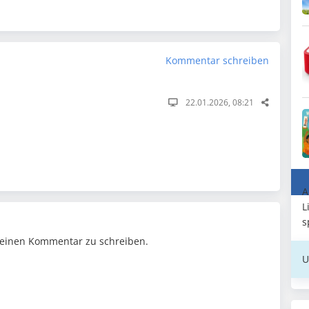
Kommentar schreiben
22.01.2026, 08:21
A
L
s
einen Kommentar zu schreiben.
U