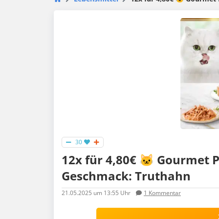
30
12x für 4,80€ 🐱 Gourmet
Geschmack: Truthahn
21.05.2025
um 13:55 Uhr
1
Kommentar