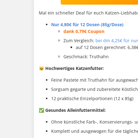
Mal ein schneller Deal für euch Katzen-Liebha
Nur 4,80€ für 12 Dosen (85g/Dose)
dank 0,79€ Coupon
Zum Vergleich:
bei dm 4,25€ für nu
auf 12 Dosen gerechnet: 6,38
Geschmack: Truthahn
🐱 Hochwertiges Katzenfutter:
Feine Pastete mit Truthahn für ausgewac
Sorgsam gegarte und zubereitete Köstlich
12 praktische Einzelportionen (12 x 85g)
✅ Gesundes Alleinfuttermittel:
Ohne künstliche Farb-, Konservierungs- 
Komplett und ausgewogen für die täglic