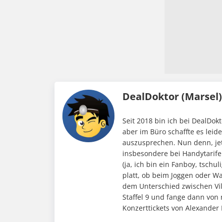
DealDoktor (Marsel
Seit 2018 bin ich bei DealDokt
aber im Büro schaffte es leid
auszusprechen. Nun denn, jet
insbesondere bei Handytarife
(ja, ich bin ein Fanboy, tschu
platt, ob beim Joggen oder W
dem Unterschied zwischen Vi
Staffel 9 und fange dann von
Konzerttickets von Alexander