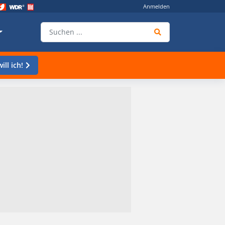
Anmelden
ill ich!