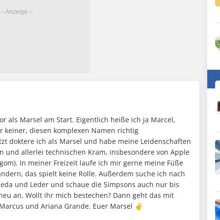
)
or als Marsel am Start. Eigentlich heiße ich ja Marcel,
er keiner, diesen komplexen Namen richtig
zt doktere ich als Marsel und habe meine Leidenschaften
n und allerlei technischen Kram, insbesondere von Apple
ligom). In meiner Freizeit laufe ich mir gerne meine Füße
andern, das spielt keine Rolle. Außerdem suche ich nach
leda und Leder und schaue die Simpsons auch nur bis
 neu an. Wollt ihr mich bestechen? Dann geht das mit
 Marcus und Ariana Grande. Euer Marsel ✌️