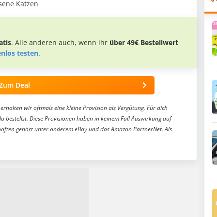
hsene Katzen
tis
. Alle anderen auch, wenn ihr
über 49€ Bestellwert
enlos testen
.
Zum Deal
erhalten wir oftmals eine kleine Provision als Vergütung. Für dich
du bestellst. Diese Provisionen haben in keinem Fall Auswirkung auf
aften gehört unter anderem eBay und das Amazon PartnerNet. Als