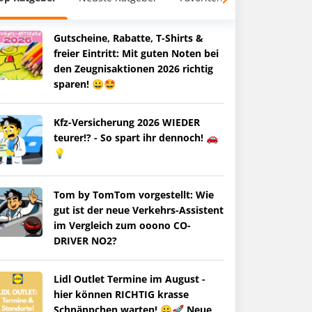
Gutscheine, Rabatte, T-Shirts &
freier Eintritt: Mit guten Noten bei
den Zeugnisaktionen 2026 richtig
sparen! 😀🤩
Kfz-Versicherung 2026 WIEDER
teurer!? - So spart ihr dennoch! 🚗
💡
Tom by TomTom vorgestellt: Wie
gut ist der neue Verkehrs-Assistent
im Vergleich zum ooono CO-
DRIVER NO2?
Lidl Outlet Termine im August -
hier können RICHTIG krasse
Schnäppchen warten! 😀🚀 Neue