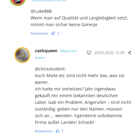
@Luke888:
Wenn man auf Qualität und Langlebigkeit setzt,
nimmt man sicher keine Gorenje
Antworten
2
cashqueen
Oberarzt/-
28.02.2025, 12:59
ärztin
@chrisstudent:
Auch Miele etc sind nicht mehr das, was sie
waren.
Ich hatte mir vorletztes? Jahr irgendwas
gekauft mir einem bekannten deutschen
Label. Gab ein Problem. Angerufen – sind nicht
zuständig, geben nur den Namen, müssen
sich an … wenden. Irgendeine unbekannte
Firma außer Landes! Schock!!
Antworten
1