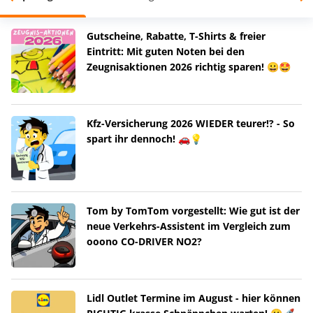
Gutscheine, Rabatte, T-Shirts & freier
Eintritt: Mit guten Noten bei den
Zeugnisaktionen 2026 richtig sparen! 😀🤩
Kfz-Versicherung 2026 WIEDER teurer!? - So
spart ihr dennoch! 🚗💡
Tom by TomTom vorgestellt: Wie gut ist der
neue Verkehrs-Assistent im Vergleich zum
ooono CO-DRIVER NO2?
Lidl Outlet Termine im August - hier können