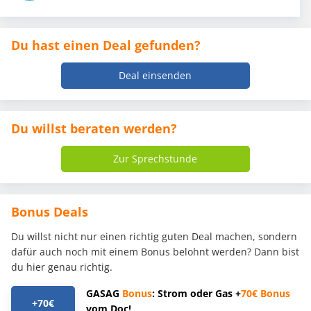
Du hast einen Deal gefunden?
Deal einsenden
Du willst beraten werden?
Zur Sprechstunde
Bonus Deals
Du willst nicht nur einen richtig guten Deal machen, sondern
dafür auch noch mit einem Bonus belohnt werden? Dann bist
du hier genau richtig.
GASAG
Bonus
: Strom oder Gas +
70€
Bonus
+70€
vom Doc!