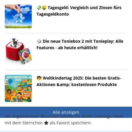
💸🤑 Tagesgeld: Vergleich und Zinsen fürs
Tagesgeldkonto
🎲 Die neue Toniebox 2 mit Tonieplay: Alle
Features - ab heute erhältlich!
🧒 Weltkindertag 2025: Die besten Gratis-
Aktionen &amp; kostenlosen Produkte
Alle anzeigen
Als angemeldeter Besucher kannst du deine Lieblings-Deals
mit dem Sternchen
als Favorit speichern.