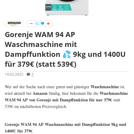
82
Gorenje WAM 94 AP
Waschmaschine mit
Dampffunktion 💦 9kg und 1400U
für 379€ (statt 539€)
19.02.2025
7
Waschmaschine
Wer auf der Suche nach einer guten und günstiger
ist,
Amazon
Waschmaschine
wird aktuell bei
fündig, hier bekommt Ihr die
WAM 94 AP von Gorenje mit Dampffunktion für nur 379€
statt
539€ im nächstbesten Preisvergleich.
Gorenje WAM 94 AP Waschmaschine mit Dampffunktion 9kg und
1400U für 379€