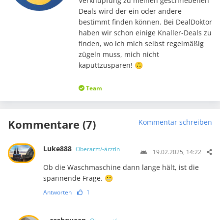
Verknüpfung zu meinen geschriebenen
Deals wird der ein oder andere
bestimmt finden können. Bei DealDoktor
haben wir schon einige Knaller-Deals zu
finden, wo ich mich selbst regelmäßig
zügeln muss, mich nicht
kaputtzusparen! 🙃
Team
Kommentare (7)
Kommentar schreiben
Luke888
Oberarzt/-ärztin
19.02.2025, 14:22
Ob die Waschmaschine dann lange hält, ist die
spannende Frage. 😬
Antworten
1