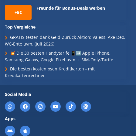
Freunde für Bonus-Deals werben
+5€
Top Vergleiche
GRATIS testen dank Geld-Zurück-Aktion: Valess, Axe Deo,
WC-Ente uvm. (Juli 2026)
💥 Die 30 besten Handytarife 📱➡️ Apple iPhone,
Samsung Galaxy, Google Pixel uvm. + SIM-Only-Tarife
Die besten kostenlosen Kreditkarten - mit
Kredikartenrechner
Social Media
Apps