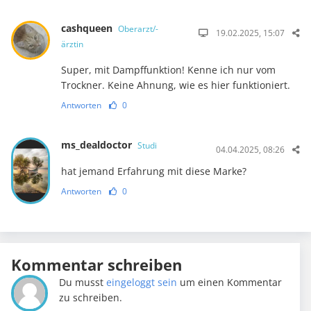
cashqueen
Oberarzt/-
19.02.2025, 15:07
ärztin
Super, mit Dampffunktion! Kenne ich nur vom
Trockner. Keine Ahnung, wie es hier funktioniert.
Antworten
0
ms_dealdoctor
Studi
04.04.2025, 08:26
hat jemand Erfahrung mit diese Marke?
Antworten
0
Kommentar schreiben
Du musst
eingeloggt sein
um einen Kommentar
zu schreiben.