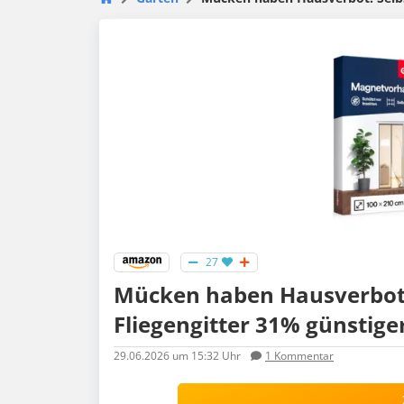
27
Mücken haben Hausverbot:
Fliegengitter 31% günstige
29.06.2026
um 15:32 Uhr
1
Kommentar