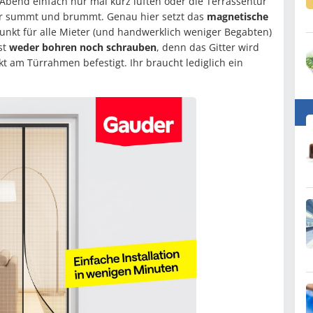
Abend einfach nur mal kurz lüften oder die Terrassentür
er summt und brummt. Genau hier setzt das
magnetische
unkt für alle Mieter (und handwerklich weniger Begabten)
st
weder bohren noch schrauben
, denn das Gitter wird
t am Türrahmen befestigt. Ihr braucht lediglich ein