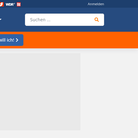
Anmelden
ill ich!