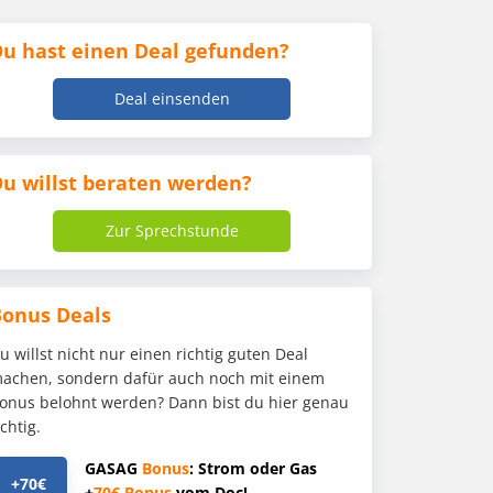
u hast einen Deal gefunden?
Deal einsenden
u willst beraten werden?
Zur Sprechstunde
Bonus Deals
u willst nicht nur einen richtig guten Deal
achen, sondern dafür auch noch mit einem
onus belohnt werden? Dann bist du hier genau
ichtig.
GASAG
Bonus
: Strom oder Gas
+70€
+
70€
Bonus
vom Doc!