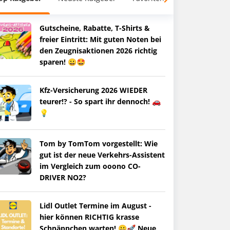
Gutscheine, Rabatte, T-Shirts &
freier Eintritt: Mit guten Noten bei
den Zeugnisaktionen 2026 richtig
sparen! 😀🤩
Kfz-Versicherung 2026 WIEDER
teurer!? - So spart ihr dennoch! 🚗
💡
Tom by TomTom vorgestellt: Wie
gut ist der neue Verkehrs-Assistent
im Vergleich zum ooono CO-
DRIVER NO2?
Lidl Outlet Termine im August -
hier können RICHTIG krasse
Schnäppchen warten! 😀🚀 Neue