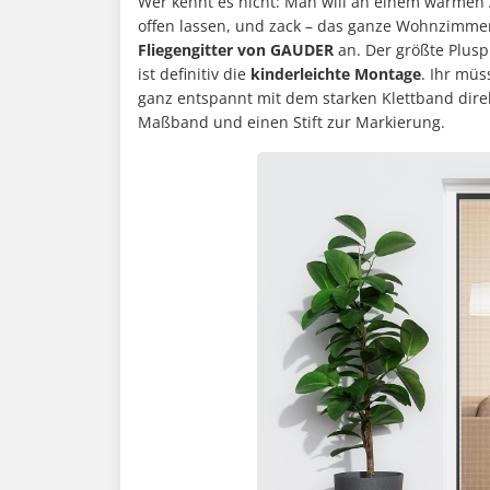
Wer kennt es nicht: Man will an einem warmen 
offen lassen, und zack – das ganze Wohnzimm
Fliegengitter von GAUDER
an. Der größte Plusp
ist definitiv die
kinderleichte Montage
. Ihr müs
ganz entspannt mit dem starken Klettband direk
Maßband und einen Stift zur Markierung.