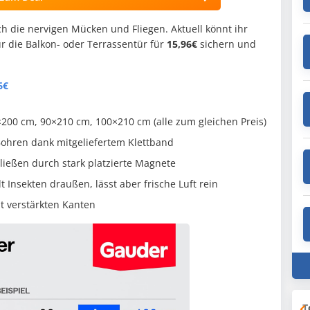
h die nervigen Mücken und Fliegen. Aktuell könnt ihr
r die Balkon- oder Terrassentür für
15,96€
sichern und
6€
200 cm, 90×210 cm, 100×210 cm (alle zum gleichen Preis)
ohren dank mitgeliefertem Klettband
ießen durch stark platzierte Magnete
 Insekten draußen, lässt aber frische Luft rein
t verstärkten Kanten
T