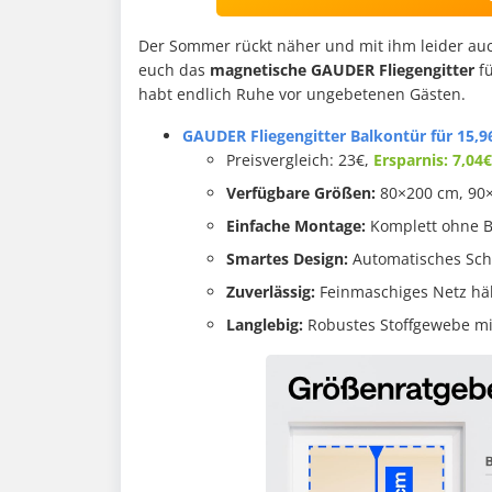
Der Sommer rückt näher und mit ihm leider auc
euch das
magnetische GAUDER Fliegengitter
fü
habt endlich Ruhe vor ungebetenen Gästen.
GAUDER Fliegengitter Balkontür für 15,9
Preisvergleich: 23€,
Ersparnis: 7,04€
Verfügbare Größen:
80×200 cm, 90×
Einfache Montage:
Komplett ohne B
Smartes Design:
Automatisches Schl
Zuverlässig:
Feinmaschiges Netz hält
Langlebig:
Robustes Stoffgewebe mi