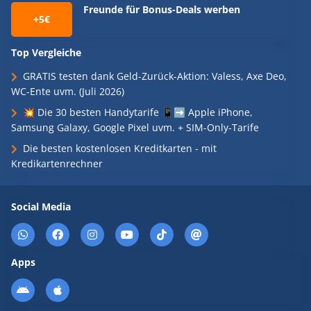
Freunde für Bonus-Deals werben
+5€
Top Vergleiche
GRATIS testen dank Geld-Zurück-Aktion: Valess, Axe Deo,
WC-Ente uvm. (Juli 2026)
💥 Die 30 besten Handytarife 📱➡️ Apple iPhone,
Samsung Galaxy, Google Pixel uvm. + SIM-Only-Tarife
Die besten kostenlosen Kreditkarten - mit
Kredikartenrechner
Social Media
Apps