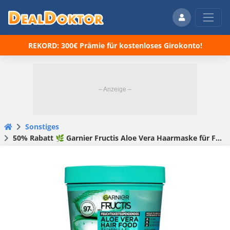
REKORD: 300€ Prämie für kostenloses Girokonto!
Sonstiges
50% Rabatt 🌿 Garnier Fructis Aloe Vera Haarmaske für Feuchtigkeit und Pflege