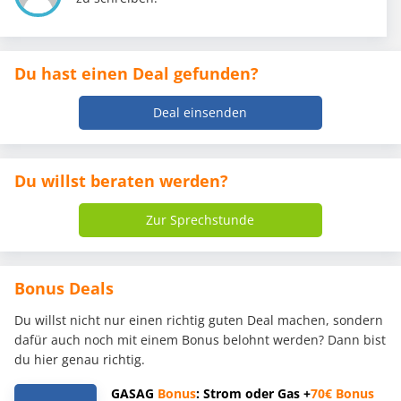
Du hast einen Deal gefunden?
Deal einsenden
Du willst beraten werden?
Zur Sprechstunde
Bonus Deals
Du willst nicht nur einen richtig guten Deal machen, sondern
dafür auch noch mit einem Bonus belohnt werden? Dann bist
du hier genau richtig.
GASAG
Bonus
: Strom oder Gas +
70€
Bonus