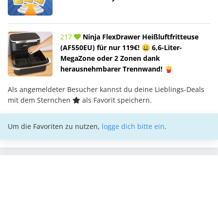
217
Ninja FlexDrawer Heißluftfritteuse
(AF550EU) für nur 119€! 😀 6,6-Liter-
MegaZone oder 2 Zonen dank
herausnehmbarer Trennwand! 🍟
Als angemeldeter Besucher kannst du deine Lieblings-Deals
mit dem Sternchen
als Favorit speichern.
Um die Favoriten zu nutzen,
logge dich bitte ein
.