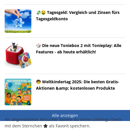
💸🤑 Tagesgeld: Vergleich und Zinsen fürs
Tagesgeldkonto
🎲 Die neue Toniebox 2 mit Tonieplay: Alle
Features - ab heute erhältlich!
🧒 Weltkindertag 2025: Die besten Gratis-
Aktionen &amp; kostenlosen Produkte
Alle anzeigen
Als angemeldeter Besucher kannst du deine Lieblings-Deals
mit dem Sternchen
als Favorit speichern.