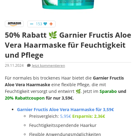
153
50% Rabatt 🌿 Garnier Fructis Aloe
Vera Haarmaske für Feuchtigkeit
und Pflege
29.11.2024
Jetzt kommentieren
Für normales bis trockenes Haar bietet die
Garnier Fructis
Aloe Vera Haarmaske
eine flexible Pflege, die mit
Feuchtigkeit versorgt und entwirrt 🌿. Jetzt im
Sparabo
und
20% Rabattcoupon
für nur 3,59€.
Garnier Fructis Aloe Vera Haarmaske für 3,59€
Preisvergleich:
5,95€
Ersparnis: 2,36€
Feuchtigkeitsspendende Haarkur
Flexible Anwendungsmöglichkeiten