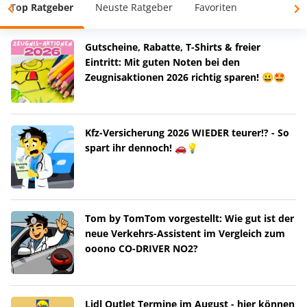
Top Ratgeber
Neuste Ratgeber
Favoriten
Gutscheine, Rabatte, T-Shirts & freier
Eintritt: Mit guten Noten bei den
Zeugnisaktionen 2026 richtig sparen! 😀🤩
Kfz-Versicherung 2026 WIEDER teurer!? - So
spart ihr dennoch! 🚗💡
Tom by TomTom vorgestellt: Wie gut ist der
neue Verkehrs-Assistent im Vergleich zum
ooono CO-DRIVER NO2?
Lidl Outlet Termine im August - hier können