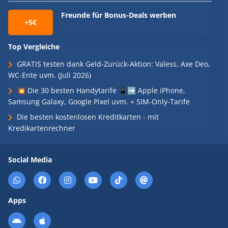
Freunde für Bonus-Deals werben
+5€
Top Vergleiche
GRATIS testen dank Geld-Zurück-Aktion: Valess, Axe Deo,
WC-Ente uvm. (Juli 2026)
💥 Die 30 besten Handytarife 📱➡️ Apple iPhone,
Samsung Galaxy, Google Pixel uvm. + SIM-Only-Tarife
Die besten kostenlosen Kreditkarten - mit
Kredikartenrechner
Social Media
Apps