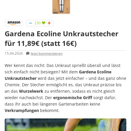
230
Gardena Ecoline Unkrautstecher
für 11,89€ (statt 16€)
15.04.2026
Jetzt kommentieren
Wer kennt das nicht: Das Unkraut sprießt überall und lässt
sich einfach nicht besiegen? Mit dem
Gardena Ecoline
Unkrautstecher
wird das jetzt einfacher – und das ganz ohne
Chemie. Der Stecher ermöglicht es, das Unkraut präzise bis
an das
Wurzelwerk
zu entfernen, sodass es nicht gleich
wieder nachwächst. Der
ergonomische Griff
sorgt dafür,
dass ihr auch bei längeren Gartenarbeiten keine
Verkrampfungen
bekommt.