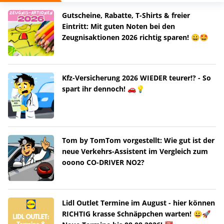
Gutscheine, Rabatte, T-Shirts & freier
Eintritt: Mit guten Noten bei den
Zeugnisaktionen 2026 richtig sparen! 😀🤩
Kfz-Versicherung 2026 WIEDER teurer!? - So
spart ihr dennoch! 🚗💡
Tom by TomTom vorgestellt: Wie gut ist der
neue Verkehrs-Assistent im Vergleich zum
ooono CO-DRIVER NO2?
Lidl Outlet Termine im August - hier können
RICHTIG krasse Schnäppchen warten! 😀🚀