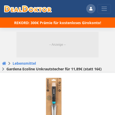
REKORD: 300€ Prämie für kostenloses Girokonto!
Lebensmittel
Gardena Ecoline Unkrautstecher für 11,89€ (statt 16€)