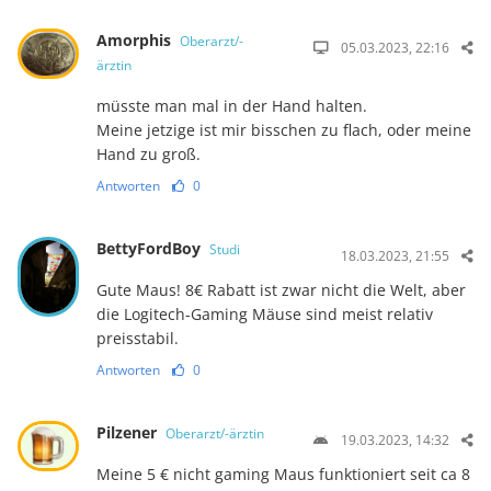
Amorphis
Oberarzt/-
05.03.2023, 22:16
ärztin
müsste man mal in der Hand halten.
Meine jetzige ist mir bisschen zu flach, oder meine
Hand zu groß.
Antworten
0
BettyFordBoy
Studi
18.03.2023, 21:55
Gute Maus! 8€ Rabatt ist zwar nicht die Welt, aber
die Logitech-Gaming Mäuse sind meist relativ
preisstabil.
Antworten
0
Pilzener
Oberarzt/-ärztin
19.03.2023, 14:32
Meine 5 € nicht gaming Maus funktioniert seit ca 8