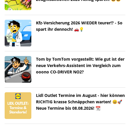
Kfz-Versicherung 2026 WIEDER teurer!? - So
spart ihr dennoch! 🚗💡
Tom by TomTom vorgestellt: Wie gut ist der
neue Verkehrs-Assistent im Vergleich zum
ooono CO-DRIVER NO2?
Lidl Outlet Termine im August - hier können
RICHTIG krasse Schnäppchen warten! 😀🚀
Neue Termine bis 08.08.2026! 📆