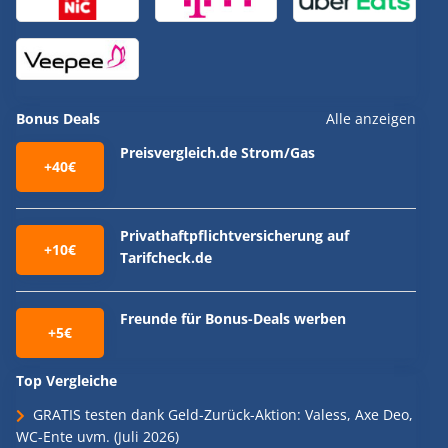
Bonus Deals
Alle anzeigen
Preisvergleich.de Strom/Gas
+40€
Privathaftpflichtversicherung auf
+10€
Tarifcheck.de
Freunde für Bonus-Deals werben
+5€
Top Vergleiche
GRATIS testen dank Geld-Zurück-Aktion: Valess, Axe Deo,
WC-Ente uvm. (Juli 2026)