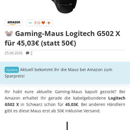
916
🐭 Gaming-Maus Logitech G502 X
für 45,03€ (statt 50€)
25.06.2026
7
Aktuell bekommt Ihr die Maus bei Amazon zum
Sparpreis!
Ihr habt eure aktuelle Gaming-Maus kaputt gezockt? Bei
Amazon erhaltet ihr gerade die kabelgebundene
Logitech
G502 X
in Schwarz schon für
45,03€
. Bei anderen Händlern
gibt es diese Maus erst ab 50€ inklusive Versand.