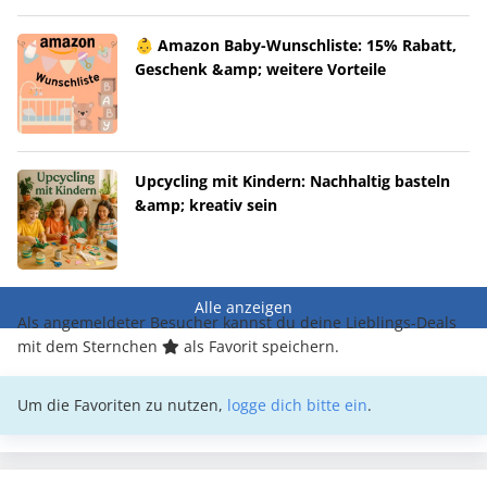
👶 Amazon Baby-Wunschliste: 15% Rabatt,
Geschenk &amp; weitere Vorteile
Upcycling mit Kindern: Nachhaltig basteln
&amp; kreativ sein
Alle anzeigen
Als angemeldeter Besucher kannst du deine Lieblings-Deals
mit dem Sternchen
als Favorit speichern.
Um die Favoriten zu nutzen,
logge dich bitte ein
.