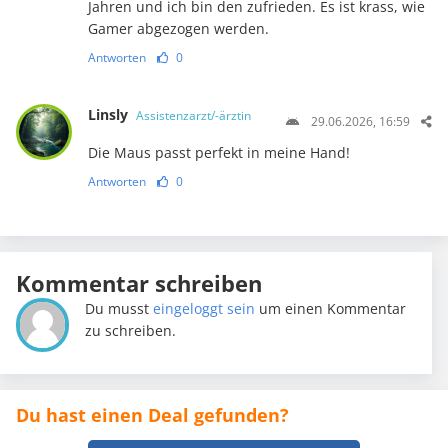
Jahren und ich bin den zufrieden. Es ist krass, wie
Gamer abgezogen werden.
Antworten
0
Linsly
Assistenzarzt/-ärztin
29.06.2026, 16:59
Die Maus passt perfekt in meine Hand!
Antworten
0
Kommentar schreiben
Du musst
eingeloggt sein
um einen Kommentar
zu schreiben.
Du hast einen Deal gefunden?