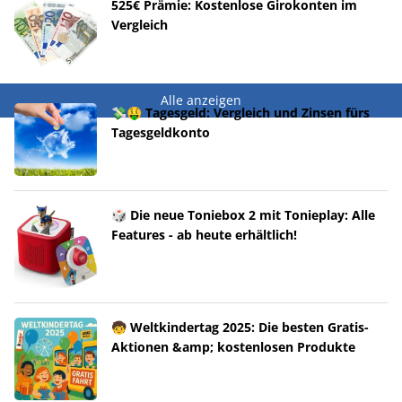
525€ Prämie: Kostenlose Girokonten im
Vergleich
Alle anzeigen
💸🤑 Tagesgeld: Vergleich und Zinsen fürs
Tagesgeldkonto
🎲 Die neue Toniebox 2 mit Tonieplay: Alle
Features - ab heute erhältlich!
🧒 Weltkindertag 2025: Die besten Gratis-
Aktionen &amp; kostenlosen Produkte