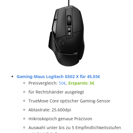
Gaming-Maus Logitech G502 X für 45,03€
Preisvergleich:
50€
,
Ersparnis: 5€
für Rechtshänder ausgelegt
TrueMove Core optischer Gaming-Sensor
Abtastrate: 25.600dpi
mikroskopisch genaue Präzision
Auswahl unter bis zu 5 Empfindlichkeitsstufen