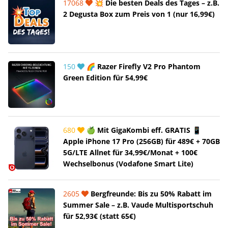
17068
💥 Die besten Deals des Tages – z.B.
2 Degusta Box zum Preis von 1 (nur 16,99€)
150
🌈 Razer Firefly V2 Pro Phantom
Green Edition für 54,99€
680
🍏 Mit GigaKombi eff. GRATIS 📱
Apple iPhone 17 Pro (256GB) für 489€ + 70GB
5G/LTE Allnet für 34,99€/Monat + 100€
Wechselbonus (Vodafone Smart Lite)
2605
Bergfreunde: Bis zu 50% Rabatt im
Summer Sale – z.B. Vaude Multisportschuh
für 52,93€ (statt 65€)