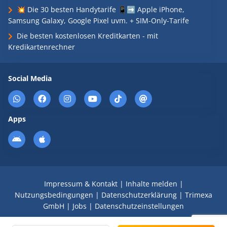
💥 Die 30 besten Handytarife 📱➡️ Apple iPhone,
Samsung Galaxy, Google Pixel uvm. + SIM-Only-Tarife
Die besten kostenlosen Kreditkarten - mit
Kredikartenrechner
Social Media
Apps
Impressum & Kontakt
|
Inhalte melden
|
Nutzungsbedingungen
|
Datenschutzerklärung
|
Trimexa
GmbH
|
Jobs
|
Datenschutzeinstellungen
© 2008 - 2026 Schnäppchen Blog mit Doktortitel -