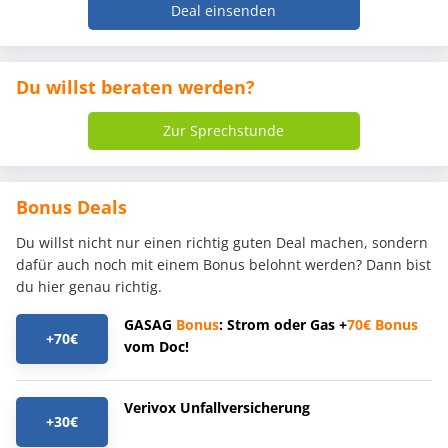
Deal einsenden
Du willst beraten werden?
Zur Sprechstunde
Bonus Deals
Du willst nicht nur einen richtig guten Deal machen, sondern
dafür auch noch mit einem Bonus belohnt werden? Dann bist
du hier genau richtig.
GASAG
Bonus
: Strom oder Gas +
70€
Bonus
+70€
vom Doc!
Verivox Unfallversicherung
+30€