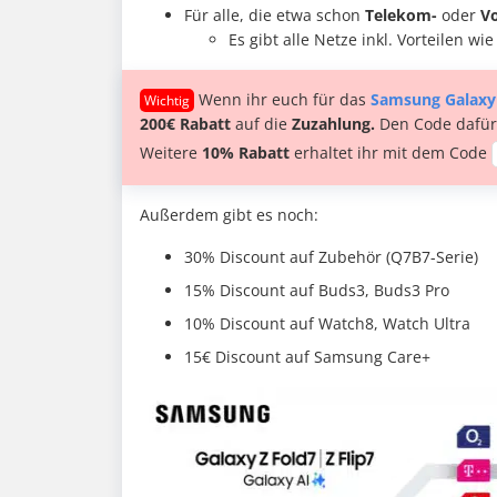
Für alle, die etwa schon
Telekom-
oder
V
Es gibt alle Netze inkl. Vorteilen wi
Wenn ihr euch für das
Samsung Galaxy
200€ Rabatt
auf die
Zuzahlung.
Den Code dafür 
Weitere
10% Rabatt
erhaltet ihr mit dem Code
Außerdem gibt es noch:
30% Discount auf Zubehör (Q7B7-Serie)
15% Discount auf Buds3, Buds3 Pro
10% Discount auf Watch8, Watch Ultra
15€ Discount auf Samsung Care+