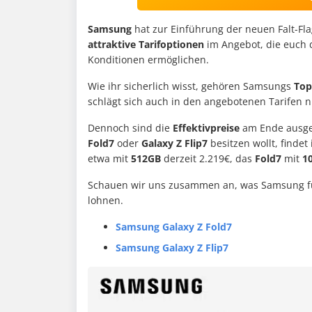
Samsung
hat zur Einführung der neuen Falt-Fla
attraktive
Tarifoptionen
im Angebot, die euch
Konditionen ermöglichen.
Wie ihr sicherlich wisst, gehören Samsungs
Top
schlägt sich auch in den angebotenen Tarifen n
Dennoch sind die
Effektivpreise
am Ende ausg
Fold7
oder
Galaxy Z Flip7
besitzen wollt, findet 
etwa mit
512GB
derzeit 2.219€, das
Fold7
mit
1
Schauen wir uns zusammen an, was Samsung für
lohnen.
Samsung Galaxy Z Fold7
Samsung Galaxy Z Flip7