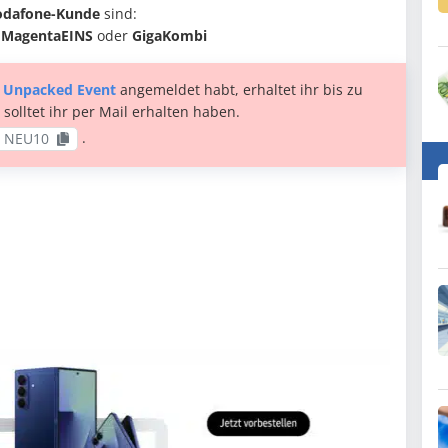
odafone-Kunde
sind:
e
MagentaEINS
oder
GigaKombi
 Unpacked Event
angemeldet habt, erhaltet ihr bis zu
solltet ihr per Mail erhalten haben.
.
NEU10