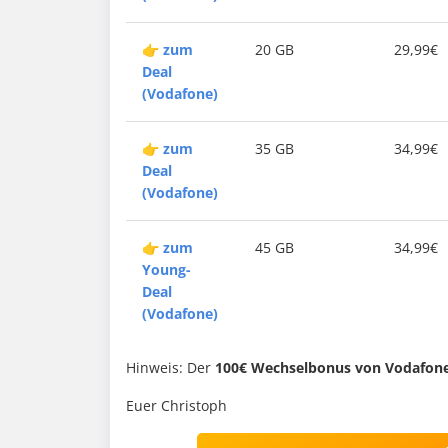
👉
zum
20 GB
29,99€
Deal
(Vodafone)
👉
zum
35 GB
34,99€
Deal
(Vodafone)
👉
zum
45 GB
34,99€
Young-
Deal
(Vodafone)
Hinweis: Der
100€ Wechselbonus von Vodafon
Euer Christoph