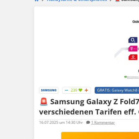
239
GRATIS: Galaxy Watch8 i
🚨 Samsung Galaxy Z Fold7 
verschiedenen Tarifen eff.
16.07.2025
um 14:30 Uhr
1
Kommentar