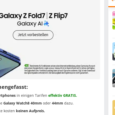
mengefasst:
rtphones
in einigen Tarifen
effektiv GRATIS.
ie
Galaxy Watch8 40mm
oder
44mm
dazu.
te kosten
keinen Aufpreis.