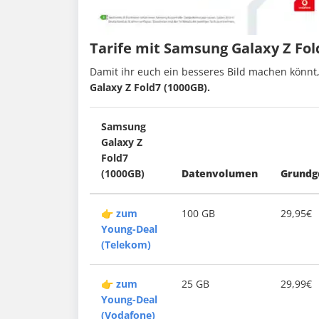
Tarife mit Samsung Galaxy Z Fol
Damit ihr euch ein besseres Bild machen könnt, 
Galaxy Z Fold7 (1000GB).
Samsung
Galaxy Z
Fold7
(1000GB)
Datenvolumen
Grundg
👉
zum
100 GB
29,95€
Young-Deal
(Telekom)
👉
zum
25 GB
29,99€
Young-Deal
(Vodafone)