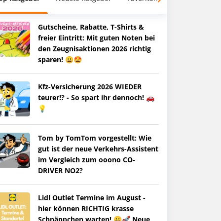
Gutscheine, Rabatte, T-Shirts &
freier Eintritt: Mit guten Noten bei
den Zeugnisaktionen 2026 richtig
sparen! 😀🤩
Kfz-Versicherung 2026 WIEDER
teurer!? - So spart ihr dennoch! 🚗
💡
Tom by TomTom vorgestellt: Wie
gut ist der neue Verkehrs-Assistent
im Vergleich zum ooono CO-
DRIVER NO2?
Lidl Outlet Termine im August -
hier können RICHTIG krasse
Schnäppchen warten! 😀🚀 Neue