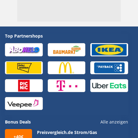
Top Partnershops
Bonus Deals
Alle anzeigen
Preisvergleich.de Strom/Gas
+40€