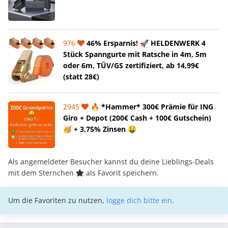
976
46% Ersparnis! 🚀 HELDENWERK 4
Stück Spanngurte mit Ratsche in 4m, 5m
oder 6m, TÜV/GS zertifiziert, ab 14,99€
(statt 28€)
2945
🔥 *Hammer* 300€ Prämie für ING
Giro + Depot (200€ Cash + 100€ Gutschein)
🥳 + 3,75% Zinsen 🤑
Als angemeldeter Besucher kannst du deine Lieblings-Deals
mit dem Sternchen
als Favorit speichern.
Um die Favoriten zu nutzen,
logge dich bitte ein
.