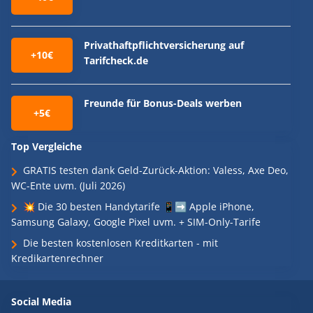
Privathaftpflichtversicherung auf
+10€
Tarifcheck.de
Freunde für Bonus-Deals werben
+5€
Top Vergleiche
GRATIS testen dank Geld-Zurück-Aktion: Valess, Axe Deo,
WC-Ente uvm. (Juli 2026)
💥 Die 30 besten Handytarife 📱➡️ Apple iPhone,
Samsung Galaxy, Google Pixel uvm. + SIM-Only-Tarife
Die besten kostenlosen Kreditkarten - mit
Kredikartenrechner
Social Media