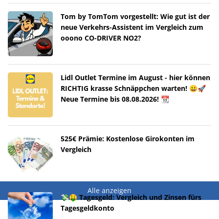
Tom by TomTom vorgestellt: Wie gut ist der
neue Verkehrs-Assistent im Vergleich zum
ooono CO-DRIVER NO2?
Lidl Outlet Termine im August - hier können
RICHTIG krasse Schnäppchen warten! 😀🚀
Neue Termine bis 08.08.2026! 📆
525€ Prämie: Kostenlose Girokonten im
Vergleich
Alle anzeigen
💸🤑 Tagesgeld: Vergleich und Zinsen fürs
Tagesgeldkonto