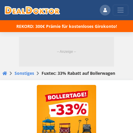
REKORD: 300€ Prämie für kostenloses Girokonto!
Sonstiges
Fuxtec: 33% Rabatt auf Bollerwagen