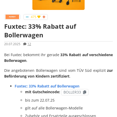
475
Fuxtec: 33% Rabatt auf
Bollerwagen
20.07.2025
12
Bei Fuxtec bekommt ihr gerade
33% Rabatt auf verschiedene
Bollerwagen
.
Die angebotenen Bollerwagen sind vom TÜV Süd explizit
zur
Beförderung von Kindern zertifiziert
.
Fuxtec: 33% Rabatt auf Bollerwagen
mit Gutscheincode:
BOLLER33
bis zum 22.07.25
gilt auf alle Bollerwagen-Modelle
Zubehör und Ersatzteile ausgeschlossen