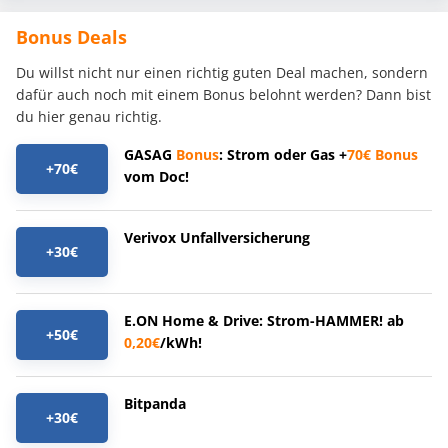
Bonus Deals
Du willst nicht nur einen richtig guten Deal machen, sondern
dafür auch noch mit einem Bonus belohnt werden? Dann bist
du hier genau richtig.
GASAG
Bonus
: Strom oder Gas +
70€
Bonus
+70€
vom Doc!
Verivox Unfallversicherung
+30€
E.ON Home & Drive: Strom-HAMMER! ab
+50€
0,20€
/kWh!
Bitpanda
+30€