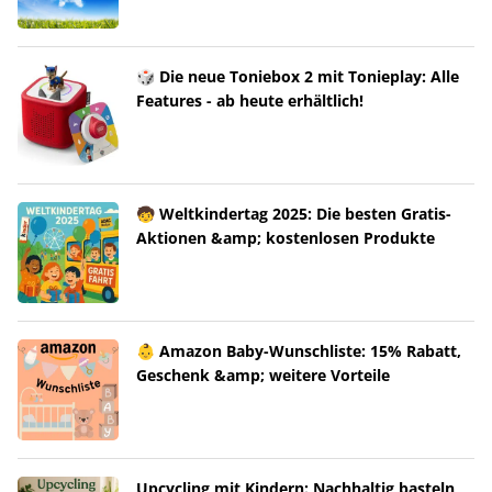
🎲 Die neue Toniebox 2 mit Tonieplay: Alle
Features - ab heute erhältlich!
🧒 Weltkindertag 2025: Die besten Gratis-
Aktionen &amp; kostenlosen Produkte
👶 Amazon Baby-Wunschliste: 15% Rabatt,
Geschenk &amp; weitere Vorteile
Upcycling mit Kindern: Nachhaltig basteln