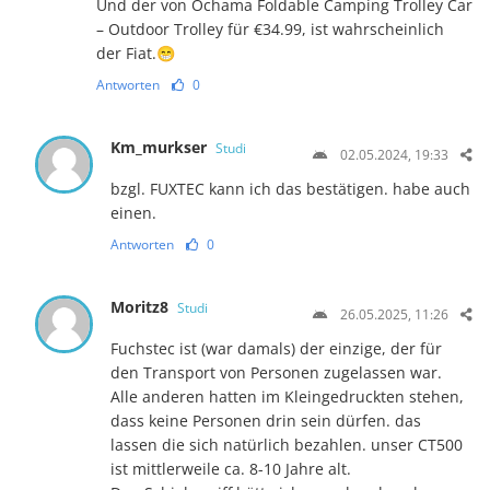
Und der von Ochama Foldable Camping Trolley Car
– Outdoor Trolley für €34.99, ist wahrscheinlich
der Fiat.😁
Antworten
0
Km_murkser
Studi
02.05.2024, 19:33
bzgl. FUXTEC kann ich das bestätigen. habe auch
einen.
Antworten
0
Moritz8
Studi
26.05.2025, 11:26
Fuchstec ist (war damals) der einzige, der für
den Transport von Personen zugelassen war.
Alle anderen hatten im Kleingedruckten stehen,
dass keine Personen drin sein dürfen. das
lassen die sich natürlich bezahlen. unser CT500
ist mittlerweile ca. 8-10 Jahre alt.