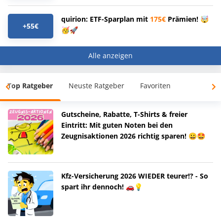
quirion: ETF-Sparplan mit
175€
Prämien! 🤯
+55€
🥳🚀
Alle anzeigen
Top Ratgeber
Neuste Ratgeber
Favoriten
Gutscheine, Rabatte, T-Shirts & freier
Eintritt: Mit guten Noten bei den
Zeugnisaktionen 2026 richtig sparen! 😀🤩
Kfz-Versicherung 2026 WIEDER teurer!? - So
spart ihr dennoch! 🚗💡