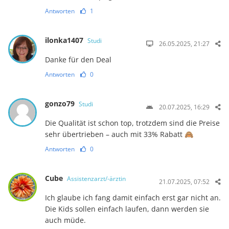
Antworten
1
ilonka1407
Studi
26.05.2025, 21:27
Danke für den Deal
Antworten
0
gonzo79
Studi
20.07.2025, 16:29
Die Qualität ist schon top, trotzdem sind die Preise
sehr übertrieben – auch mit 33% Rabatt 🙈
Antworten
0
Cube
Assistenzarzt/-ärztin
21.07.2025, 07:52
Ich glaube ich fang damit einfach erst gar nicht an.
Die Kids sollen einfach laufen, dann werden sie
auch müde.