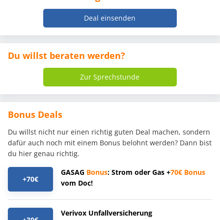
Deal einsenden
Du willst beraten werden?
Zur Sprechstunde
Bonus Deals
Du willst nicht nur einen richtig guten Deal machen, sondern
dafür auch noch mit einem Bonus belohnt werden? Dann bist
du hier genau richtig.
GASAG
Bonus
: Strom oder Gas +
70€
Bonus
+70€
vom Doc!
Verivox Unfallversicherung
+30€