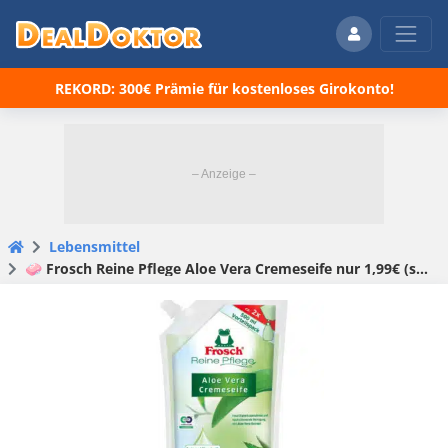
REKORD: 300€ Prämie für kostenloses Girokonto!
Lebensmittel
🧼 Frosch Reine Pflege Aloe Vera Cremeseife nur 1,99€ (statt 2,45€)