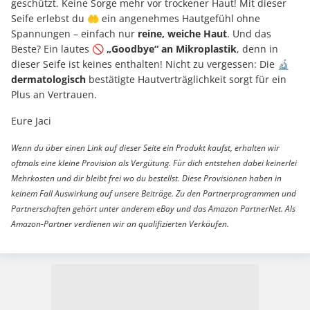
geschützt. Keine Sorge mehr vor trockener Haut! Mit dieser
Seife erlebst du 🤲 ein angenehmes Hautgefühl ohne
Spannungen – einfach nur
reine, weiche Haut
. Und das
Beste? Ein lautes 🚫
„Goodbye“ an Mikroplastik
, denn in
dieser Seife ist keines enthalten! Nicht zu vergessen: Die 🔬
dermatologisch
bestätigte Hautverträglichkeit sorgt für ein
Plus an Vertrauen.
Eure Jaci
Wenn du über einen Link auf dieser Seite ein Produkt kaufst, erhalten wir
oftmals eine kleine Provision als Vergütung. Für dich entstehen dabei keinerlei
Mehrkosten und dir bleibt frei wo du bestellst. Diese Provisionen haben in
keinem Fall Auswirkung auf unsere Beiträge. Zu den Partnerprogrammen und
Partnerschaften gehört unter anderem eBay und das Amazon PartnerNet. Als
Amazon-Partner verdienen wir an qualifizierten Verkäufen.