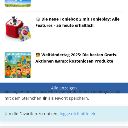
🎲 Die neue Toniebox 2 mit Tonieplay: Alle
Features - ab heute erhältlich!
🧒 Weltkindertag 2025: Die besten Gratis-
Aktionen &amp; kostenlosen Produkte
Alle anzeigen
Als angemeldeter Besucher kannst du deine Lieblings-Deals
mit dem Sternchen
als Favorit speichern.
Um die Favoriten zu nutzen,
logge dich bitte ein
.