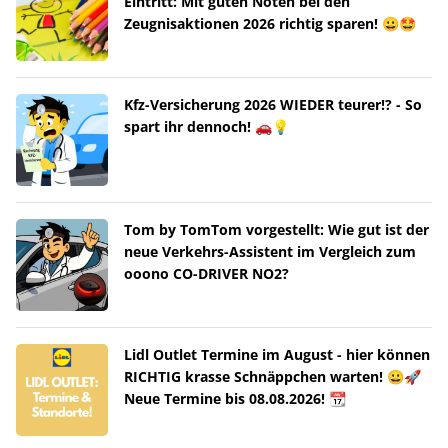
Eintritt: Mit guten Noten bei den
Zeugnisaktionen 2026 richtig sparen! 😀🤩
Kfz-Versicherung 2026 WIEDER teurer!? - So
spart ihr dennoch! 🚗💡
Tom by TomTom vorgestellt: Wie gut ist der
neue Verkehrs-Assistent im Vergleich zum
ooono CO-DRIVER NO2?
Lidl Outlet Termine im August - hier können
RICHTIG krasse Schnäppchen warten! 😀🚀
Neue Termine bis 08.08.2026! 📆