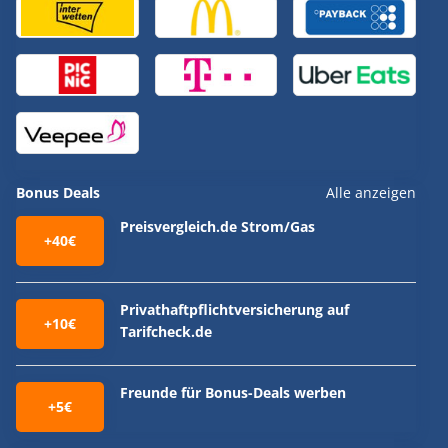
Bonus Deals
Alle anzeigen
Preisvergleich.de Strom/Gas
+40€
Privathaftpflichtversicherung auf
+10€
Tarifcheck.de
Freunde für Bonus-Deals werben
+5€