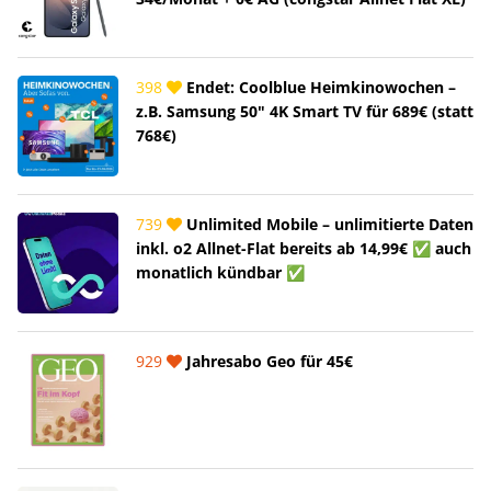
398
Endet: Coolblue Heimkinowochen –
z.B. Samsung 50" 4K Smart TV für 689€ (statt
768€)
739
Unlimited Mobile – unlimitierte Daten
inkl. o2 Allnet-Flat bereits ab 14,99€ ✅ auch
monatlich kündbar ✅
929
Jahresabo Geo für 45€