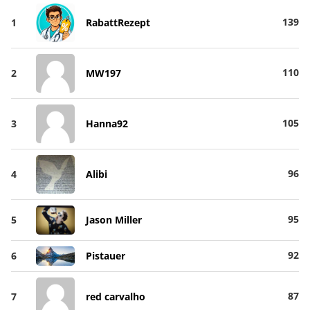
139
1
RabattRezept
110
2
MW197
105
3
Hanna92
96
4
Alibi
95
5
Jason Miller
92
6
Pistauer
87
7
red carvalho