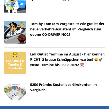
Tom by TomTom vorgestellt: Wie gut ist der
neue Verkehrs-Assistent im Vergleich zum
ooono CO-DRIVER NO2?
Lidl Outlet Termine im August - hier können
RICHTIG krasse Schnäppchen warten! 😀🚀
Neue Termine bis 08.08.2026! 📆
525€ Prämie: Kostenlose Girokonten im
Vergleich