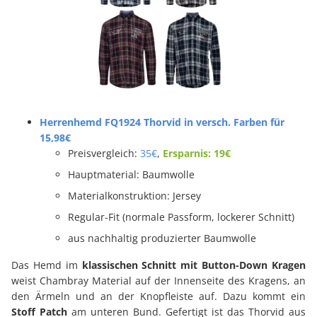
Herrenhemd FQ1924 Thorvid in versch. Farben für
15,98€
Preisvergleich:
35€
,
Ersparnis: 19€
Hauptmaterial:
Baumwolle
Materialkonstruktion:
Jersey
Regular-Fit (normale Passform, lockerer Schnitt)
aus nachhaltig produzierter Baumwolle
Das Hemd im
klassischen Schnitt mit Button-Down Kragen
weist Chambray Material auf der Innenseite des Kragens, an
den Ärmeln und an der Knopfleiste auf. Dazu kommt ein
Stoff Patch
am unteren Bund. Gefertigt ist das Thorvid aus