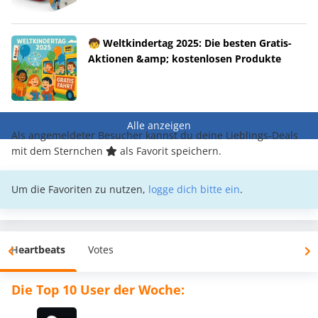
🧒 Weltkindertag 2025: Die besten Gratis-
Aktionen &amp; kostenlosen Produkte
Alle anzeigen
Als angemeldeter Besucher kannst du deine Lieblings-Deals
mit dem Sternchen
als Favorit speichern.
Um die Favoriten zu nutzen,
logge dich bitte ein
.
Heartbeats
Votes
Die Top 10 User der Woche: