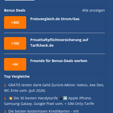
Bonus Deals
Alle anzeigen
Preisvergleich.de Strom/Gas
+40€
Privathaftpflichtversicherung auf
+10€
Tarifcheck.de
Freunde für Bonus-Deals werben
+5€
Top Vergleiche
GRATIS testen dank Geld-Zurück-Aktion: Valess, Axe Deo,
WC-Ente uvm. (Juli 2026)
💥 Die 30 besten Handytarife 📱➡️ Apple iPhone,
Samsung Galaxy, Google Pixel uvm. + SIM-Only-Tarife
Die besten kostenlosen Kreditkarten - mit