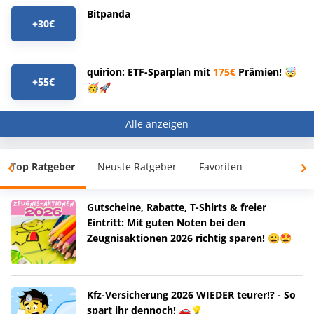
Bitpanda
+30€
quirion: ETF-Sparplan mit
175€
Prämien! 🤯
+55€
🥳🚀
Alle anzeigen
Top Ratgeber
Neuste Ratgeber
Favoriten
Gutscheine, Rabatte, T-Shirts & freier
Eintritt: Mit guten Noten bei den
Zeugnisaktionen 2026 richtig sparen! 😀🤩
Kfz-Versicherung 2026 WIEDER teurer!? - So
spart ihr dennoch! 🚗💡