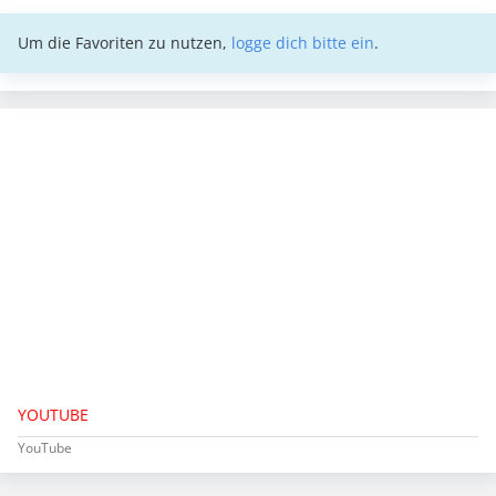
Um die Favoriten zu nutzen,
logge dich bitte ein
.
YOUTUBE
YouTube