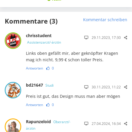
Kommentare (3)
Kommentar schreiben
chrisstudent
29.11.2023, 17:30
Assistenzarzt/-ärztin
Links oben gefällt mir, aber geknöpfter Kragen
mag ich nicht. 9,99 € schon toller Preis.
Antworten
0
bd21647
Studi
30.11.2023, 11:22
Preis ist gut, das Design muss man aber mögen
Antworten
0
Rapunzeloid
Oberarzt/-
27.04.2024, 16:34
ärztin