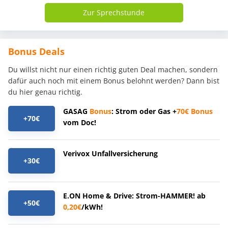
Zur Sprechstunde
Bonus Deals
Du willst nicht nur einen richtig guten Deal machen, sondern
dafür auch noch mit einem Bonus belohnt werden? Dann bist
du hier genau richtig.
GASAG
Bonus
: Strom oder Gas +
70€
Bonus
+70€
vom Doc!
Verivox Unfallversicherung
+30€
E.ON Home & Drive: Strom-HAMMER! ab
+50€
0,20€
/kWh!