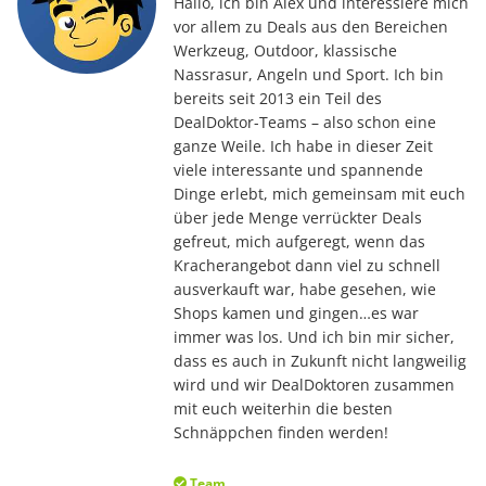
Hallo, ich bin Alex und interessiere mich
vor allem zu Deals aus den Bereichen
Werkzeug, Outdoor, klassische
Nassrasur, Angeln und Sport. Ich bin
bereits seit 2013 ein Teil des
DealDoktor-Teams – also schon eine
ganze Weile. Ich habe in dieser Zeit
viele interessante und spannende
Dinge erlebt, mich gemeinsam mit euch
über jede Menge verrückter Deals
gefreut, mich aufgeregt, wenn das
Kracherangebot dann viel zu schnell
ausverkauft war, habe gesehen, wie
Shops kamen und gingen…es war
immer was los. Und ich bin mir sicher,
dass es auch in Zukunft nicht langweilig
wird und wir DealDoktoren zusammen
mit euch weiterhin die besten
Schnäppchen finden werden!
Team