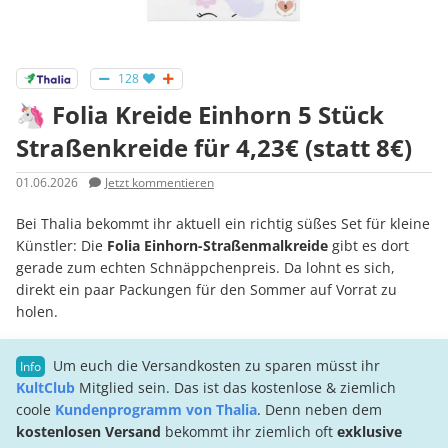
128
🦄 Folia Kreide Einhorn 5 Stück
Straßenkreide für 4,23€ (statt 8€)
01.06.2026
Jetzt kommentieren
Bei Thalia bekommt ihr aktuell ein richtig süßes Set für kleine
Künstler: Die
Folia Einhorn-Straßenmalkreide
gibt es dort
gerade zum echten Schnäppchenpreis. Da lohnt es sich,
direkt ein paar Packungen für den Sommer auf Vorrat zu
holen.
Um euch die Versandkosten zu sparen müsst ihr
KultClub
Mitglied sein. Das ist das kostenlose & ziemlich
coole
Kundenprogramm von Thalia
. Denn neben dem
kostenlosen Versand
bekommt ihr ziemlich oft
exklusive