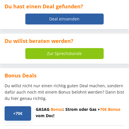
Du hast einen Deal gefunden?
Deal einsenden
Du willst beraten werden?
Zur Sprechstunde
Bonus Deals
Du willst nicht nur einen richtig guten Deal machen, sondern
dafür auch noch mit einem Bonus belohnt werden? Dann bist
du hier genau richtig.
GASAG
Bonus
: Strom oder Gas +
70€
Bonus
+70€
vom Doc!