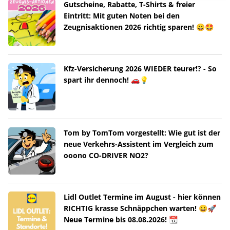
Gutscheine, Rabatte, T-Shirts & freier
Eintritt: Mit guten Noten bei den
Zeugnisaktionen 2026 richtig sparen! 😀🤩
Kfz-Versicherung 2026 WIEDER teurer!? - So
spart ihr dennoch! 🚗💡
Tom by TomTom vorgestellt: Wie gut ist der
neue Verkehrs-Assistent im Vergleich zum
ooono CO-DRIVER NO2?
Lidl Outlet Termine im August - hier können
RICHTIG krasse Schnäppchen warten! 😀🚀
Neue Termine bis 08.08.2026! 📆