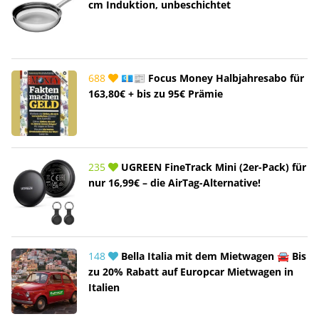
cm Induktion, unbeschichtet
688
💶📰 Focus Money Halbjahresabo für
163,80€ + bis zu 95€ Prämie
235
UGREEN FineTrack Mini (2er-Pack) für
nur 16,99€ – die AirTag-Alternative!
148
Bella Italia mit dem Mietwagen 🚘 Bis
zu 20% Rabatt auf Europcar Mietwagen in
Italien