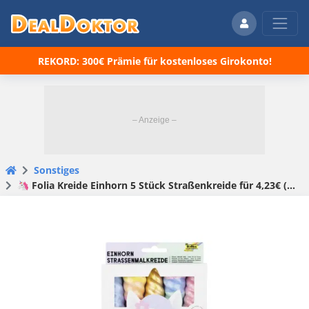
REKORD: 300€ Prämie für kostenloses Girokonto!
Sonstiges
🦄 Folia Kreide Einhorn 5 Stück Straßenkreide für 4,23€ (statt 8€)