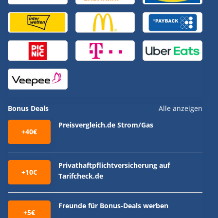
Bonus Deals
Alle anzeigen
Preisvergleich.de Strom/Gas
+40€
Privathaftpflichtversicherung auf
+10€
Tarifcheck.de
Freunde für Bonus-Deals werben
+5€