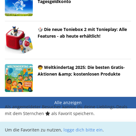
Tagesgeldkonto
🎲 Die neue Toniebox 2 mit Tonieplay: Alle
Features - ab heute erhältlich!
🧒 Weltkindertag 2025: Die besten Gratis-
Aktionen &amp; kostenlosen Produkte
Alle anzeigen
Als angemeldeter Besucher kannst du deine Lieblings-Deals
mit dem Sternchen
als Favorit speichern.
Um die Favoriten zu nutzen,
logge dich bitte ein
.