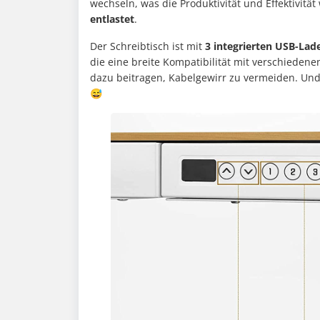
wechseln, was die Produktivität und Effektivitä
entlastet
.
Der Schreibtisch ist mit
3 integrierten USB-Lad
die eine breite Kompatibilität mit verschieden
dazu beitragen, Kabelgewirr zu vermeiden. Und
😅