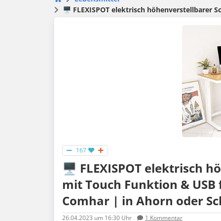
🖥️ FLEXISPOT elektrisch höhenverstellbarer S
167
🖥️ FLEXISPOT elektrisch h
mit Touch Funktion & USB fü
Comhar | in Ahorn oder S
26.04.2023
um 16:30 Uhr
1
Kommentar