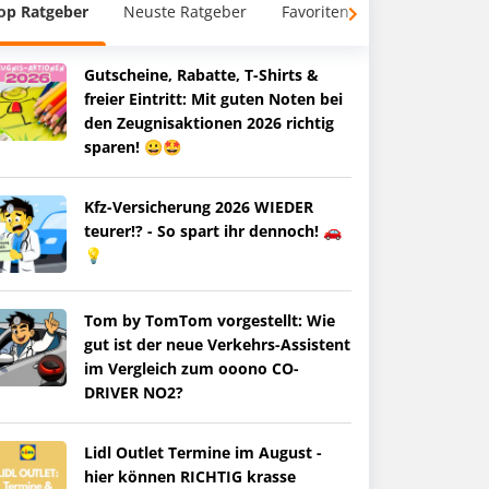
op Ratgeber
Neuste Ratgeber
Favoriten
Gutscheine, Rabatte, T-Shirts &
freier Eintritt: Mit guten Noten bei
den Zeugnisaktionen 2026 richtig
sparen! 😀🤩
Kfz-Versicherung 2026 WIEDER
teurer!? - So spart ihr dennoch! 🚗
💡
Tom by TomTom vorgestellt: Wie
gut ist der neue Verkehrs-Assistent
im Vergleich zum ooono CO-
DRIVER NO2?
Lidl Outlet Termine im August -
hier können RICHTIG krasse