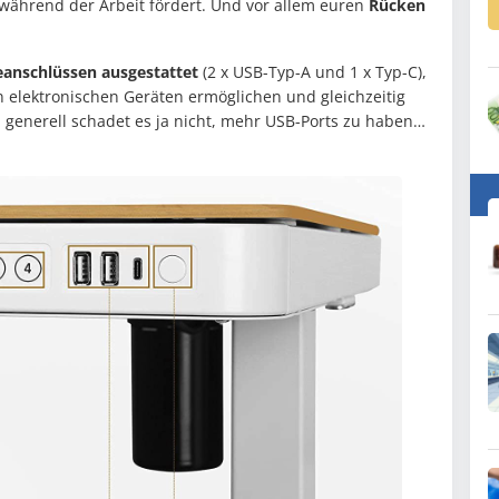
t während der Arbeit fördert. Und vor allem euren
Rücken
eanschlüssen ausgestattet
(2 x USB-Typ-A und 1 x Typ-C),
en elektronischen Geräten ermöglichen und gleichzeitig
 generell schadet es ja nicht, mehr USB-Ports zu haben…