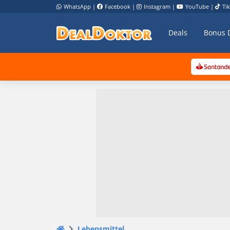
WhatsApp
|
Facebook
|
Instagram
|
YouTube
|
Ti
Deals
Bonus 
Lebensmittel