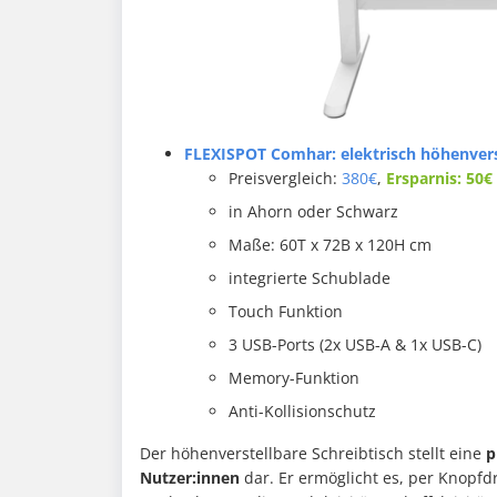
FLEXISPOT Comhar: elektrisch höhenverst
Preisvergleich:
380€
,
Ersparnis: 50€
in Ahorn oder Schwarz
Maße: 60T x 72B x 120H cm
integrierte Schublade
Touch Funktion
3 USB-Ports (2x USB-A & 1x USB-C)
Memory-Funktion
Anti-Kollisionschutz
Der höhenverstellbare Schreibtisch stellt eine
p
Nutzer:innen
dar. Er ermöglicht es, per Knopfdr