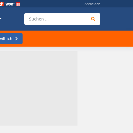
Anmelden
ill ich!