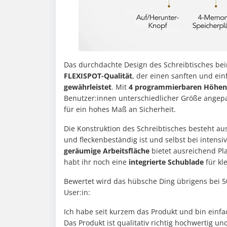
Das durchdachte Design des Schreibtisches bei
FLEXISPOT-Qualität
, der einen sanften und ei
gewährleistet
. Mit
4 programmierbaren Höhenv
Benutzer:innen unterschiedlicher Größe angep
für ein hohes Maß an Sicherheit.
Die Konstruktion des Schreibtisches besteht aus
und fleckenbeständig ist und selbst bei intensiv
geräumige Arbeitsfläche
bietet ausreichend Pl
habt ihr noch eine
integrierte Schublade
für kl
Bewertet wird das hübsche Ding übrigens bei 
User:in:
Ich habe seit kurzem das Produkt und bin einfa
Das Produkt ist qualitativ richtig hochwertig u