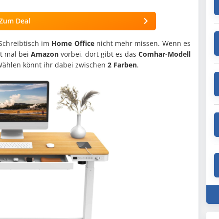
Zum Deal
Schreibtisch im
Home Office
nicht mehr missen. Wenn es
t mal bei
Amazon
vorbei, dort gibt es das
Comhar-Modell
Wählen könnt ihr dabei zwischen
2 Farben
.