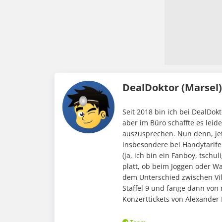
DealDoktor (Marsel
Seit 2018 bin ich bei DealDokt
aber im Büro schaffte es leid
auszusprechen. Nun denn, jet
insbesondere bei Handytarife
(ja, ich bin ein Fanboy, tschu
platt, ob beim Joggen oder W
dem Unterschied zwischen Vi
Staffel 9 und fange dann von
Konzerttickets von Alexander