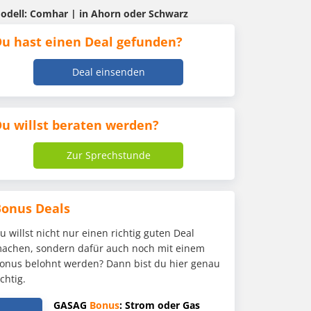
 Modell: Comhar | in Ahorn oder Schwarz
u hast einen Deal gefunden?
Deal einsenden
u willst beraten werden?
Zur Sprechstunde
Bonus Deals
u willst nicht nur einen richtig guten Deal
achen, sondern dafür auch noch mit einem
onus belohnt werden? Dann bist du hier genau
ichtig.
GASAG
Bonus
: Strom oder Gas