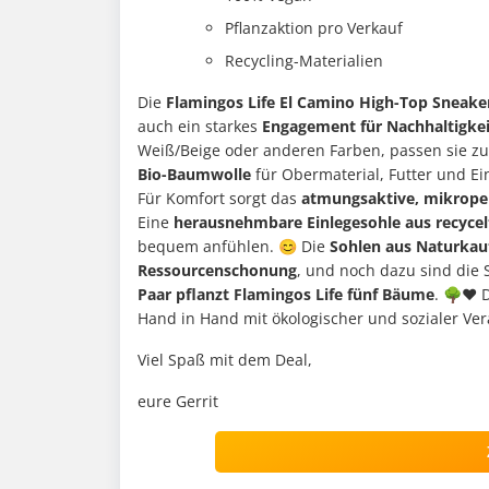
Pflanzaktion pro Verkauf
Recycling-Materialien
Die
Flamingos Life El Camino High-Top Sneake
auch ein starkes
Engagement für Nachhaltigkei
Weiß/Beige oder anderen Farben, passen sie zu 
Bio-Baumwolle
für Obermaterial, Futter und E
Für Komfort sorgt das
atmungsaktive, mikrope
Eine
herausnehmbare Einlegesohle aus recyce
bequem anfühlen. 😊 Die
Sohlen aus Naturka
Ressourcenschonung
, und noch dazu sind die
Paar pflanzt Flamingos Life fünf Bäume
. 🌳♥️ 
Hand in Hand mit ökologischer und sozialer Ve
Viel Spaß mit dem Deal,
eure Gerrit