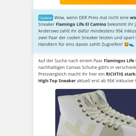
Wow, wenn DER Preis mal nicht eine
wi
Sneaker
Flamingo Life El Camino
bekommt ihr j
Anderswo zahlt ihr dafür mindestens 95€ inklusi
zwei Paar der coolen Sneaker leisten und spart
Händlern für eins davon zahlt! Zugreifen! 🤩👟
Auf der Suche nach einem Paar
Flamingos Life
nachhaltigen Canvas Schuhe gibt’s in verschied
Preisvergleich macht ihr hier ein
RICHTIG star
High-Top Sneaker
aktuell erst ab 95€ inklusive 