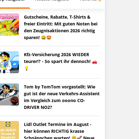
Gutscheine, Rabatte, T-Shirts &
freier Eintritt: Mit guten Noten bei
den Zeugnisaktionen 2026 richtig
sparen! 😀🤩
Kfz-Versicherung 2026 WIEDER
teurer!? - So spart ihr dennoch! 🚗
💡
Tom by TomTom vorgestellt: Wie
gut ist der neue Verkehrs-Assistent
im Vergleich zum ooono CO-
DRIVER NO2?
Lidl Outlet Termine im August -
hier können RICHTIG krasse
Schnäppchen warten! 😀🚀 Neue