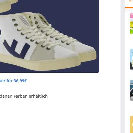
ker
für 36,99€
denen Farben erhältlich