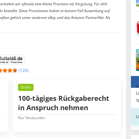
erhalten wir oftmals eine kleine Provision als Vergütung. Für dich
du bestellst. Diese Provisionen haben in keinem Fall Auswirkung auf
aften gehört unter anderem eBay und das Amazon PartnerNet. Als
(126)
A
Gratis
L
100-tägiges Rückgaberecht
s
in Anspruch nehmen
U
Nur Neukunden