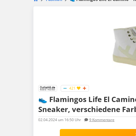
421
👟 Flamingos Life El Camin
Sneaker, verschiedene Farbe
02.04.2024
um 16:50 Uhr
9
Kommentare