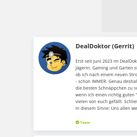
DealDoktor (Gerrit)
Erst seit Juni 2023 im DealD
Jägerin. Gaming und Garten s
ob ich nach einem neuen Stro
- schon IMMER. Genau deshalb
die besten Schnäppchen zu su
wenn ich einen richtig guten 
vielen von euch gefällt. Schli
In diesem Sinne: Uns allen w
Team