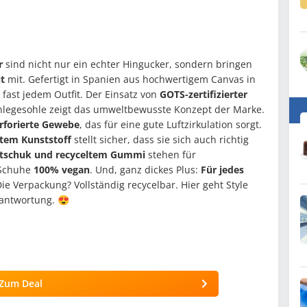
r
sind nicht nur ein echter Hingucker, sondern bringen
t
mit. Gefertigt in Spanien aus hochwertigem Canvas in
fast jedem Outfit. Der Einsatz von
GOTS-zertifizierter
inlegesohle zeigt das umweltbewusste Konzept der Marke.
rforierte Gewebe
, das für eine gute Luftzirkulation sorgt.
ltem Kunststoff
stellt sicher, dass sie sich auch richtig
utschuk und recyceltem Gummi
stehen für
 Schuhe
100% vegan
. Und, ganz dickes Plus:
Für jedes
Die Verpackung? Vollständig recycelbar. Hier geht Style
rantwortung. 😍
Zum Deal