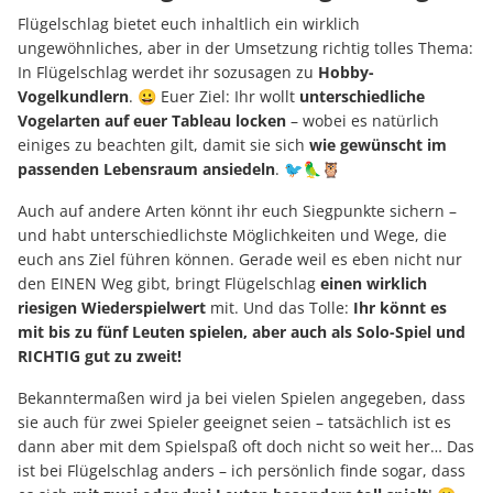
Flügelschlag bietet euch inhaltlich ein wirklich
ungewöhnliches, aber in der Umsetzung richtig tolles Thema:
In Flügelschlag werdet ihr sozusagen zu
Hobby-
Vogelkundlern
. 😀 Euer Ziel: Ihr wollt
unterschiedliche
Vogelarten auf euer Tableau locken
– wobei es natürlich
einiges zu beachten gilt, damit sie sich
wie gewünscht im
passenden Lebensraum ansiedeln
. 🐦🦜🦉
Auch auf andere Arten könnt ihr euch Siegpunkte sichern –
und habt unterschiedlichste Möglichkeiten und Wege, die
euch ans Ziel führen können. Gerade weil es eben nicht nur
den EINEN Weg gibt, bringt Flügelschlag
einen wirklich
riesigen Wiederspielwert
mit. Und das Tolle:
Ihr könnt es
mit bis zu fünf Leuten spielen, aber auch als Solo-Spiel und
RICHTIG gut zu zweit!
Bekanntermaßen wird ja bei vielen Spielen angegeben, dass
sie auch für zwei Spieler geeignet seien – tatsächlich ist es
dann aber mit dem Spielspaß oft doch nicht so weit her… Das
ist bei Flügelschlag anders – ich persönlich finde sogar, dass