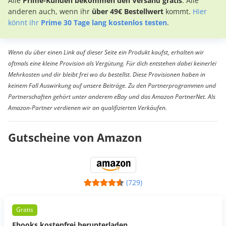
Alle
Prime-Kunden bekommen den Versand gratis
. Alle
anderen auch, wenn ihr
über 49€ Bestellwert
kommt.
Hier
könnt ihr
Prime 30 Tage lang kostenlos testen
.
Wenn du über einen Link auf dieser Seite ein Produkt kaufst, erhalten wir
oftmals eine kleine Provision als Vergütung. Für dich entstehen dabei keinerlei
Mehrkosten und dir bleibt frei wo du bestellst. Diese Provisionen haben in
keinem Fall Auswirkung auf unsere Beiträge. Zu den Partnerprogrammen und
Partnerschaften gehört unter anderem eBay und das Amazon PartnerNet. Als
Amazon-Partner verdienen wir an qualifizierten Verkäufen.
Gutscheine von Amazon
(729)
Gratis
Ebooks kostenfrei herunterladen