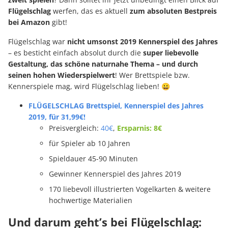
Flügelschlag
werfen, das es aktuell
zum absoluten Bestpreis
bei Amazon
gibt!
Flügelschlag war
nicht umsonst 2019 Kennerspiel des Jahres
– es besticht einfach absolut durch die
super liebevolle
Gestaltung, das schöne naturnahe Thema – und durch
seinen hohen Wiederspielwert
! Wer Brettspiele bzw.
Kennerspiele mag, wird Flügelschlag lieben! 😀
FLÜGELSCHLAG Brettspiel, Kennerspiel des Jahres
2019, für 31,99€!
Preisvergleich:
40€
,
Ersparnis: 8€
für Spieler ab 10 Jahren
Spieldauer 45-90 Minuten
Gewinner Kennerspiel des Jahres 2019
170 liebevoll illustrierten Vogelkarten & weitere
hochwertige Materialien
Und darum geht’s bei Flügelschlag: