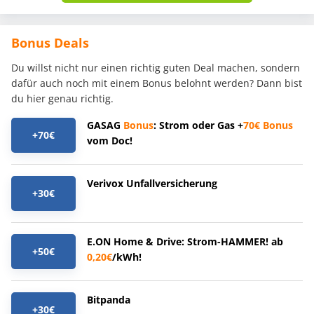
Bonus Deals
Du willst nicht nur einen richtig guten Deal machen, sondern
dafür auch noch mit einem Bonus belohnt werden? Dann bist
du hier genau richtig.
GASAG
Bonus
: Strom oder Gas +
70€
Bonus
+70€
vom Doc!
Verivox Unfallversicherung
+30€
E.ON Home & Drive: Strom-HAMMER! ab
+50€
0,20€
/kWh!
Bitpanda
+30€