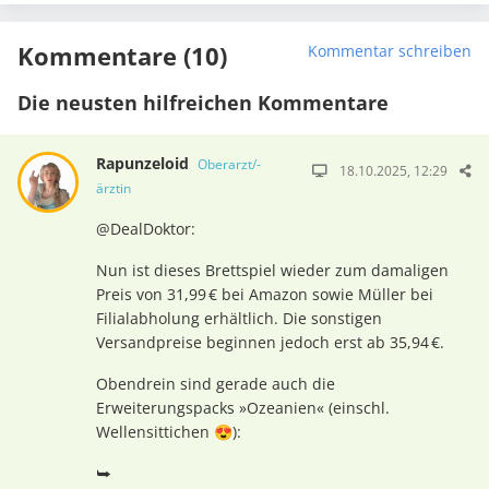
Kommentare (10)
Kommentar schreiben
Die neusten hilfreichen Kommentare
Rapunzeloid
Oberarzt/-
18.10.2025, 12:29
ärztin
@DealDoktor:
Nun ist dieses Brettspiel wieder zum damaligen
Preis von 31,99 € bei Amazon sowie Müller bei
Filialabholung erhältlich. Die sonstigen
Versandpreise beginnen jedoch erst ab 35,94 €.
Obendrein sind gerade auch die
Erweiterungspacks »Ozeanien« (einschl.
Wellensittichen 😍):
⮩