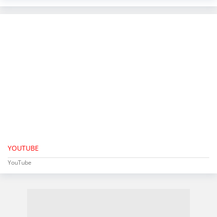
YOUTUBE
YouTube