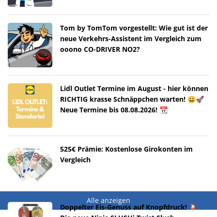
Tom by TomTom vorgestellt: Wie gut ist der
neue Verkehrs-Assistent im Vergleich zum
ooono CO-DRIVER NO2?
Lidl Outlet Termine im August - hier können
RICHTIG krasse Schnäppchen warten! 😀🚀
Neue Termine bis 08.08.2026! 📆
525€ Prämie: Kostenlose Girokonten im
Vergleich
Alle anzeigen
Doppelter Eis-Genuss auf Knopfdruck! 🍹