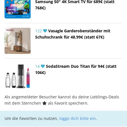
Samsung 50" 4K Smart TV für 689€ (statt
768€)
122
Vasagle Garderobenständer mit
Schuhschrank für 48,99€ (statt 67€)
14
SodaStream Duo Titan für 94€ (statt
106€)
Als angemeldeter Besucher kannst du deine Lieblings-Deals
mit dem Sternchen
als Favorit speichern.
Um die Favoriten zu nutzen,
logge dich bitte ein
.