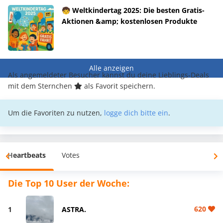
🧒 Weltkindertag 2025: Die besten Gratis-
Aktionen &amp; kostenlosen Produkte
Alle anzeigen
Als angemeldeter Besucher kannst du deine Lieblings-Deals
mit dem Sternchen
als Favorit speichern.
Um die Favoriten zu nutzen,
logge dich bitte ein
.
Heartbeats
Votes
Die Top 10 User der Woche:
620
1
ASTRA.