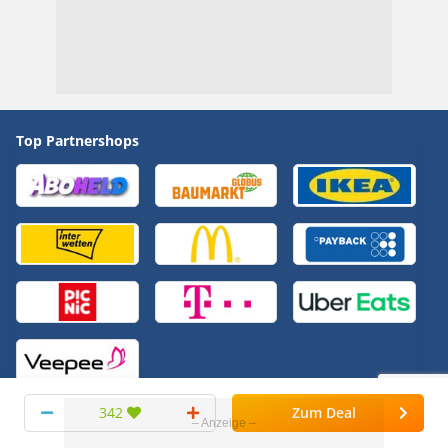
Top Partnershops
342
Zum Deal
Bonus Deals
Alle anzeigen