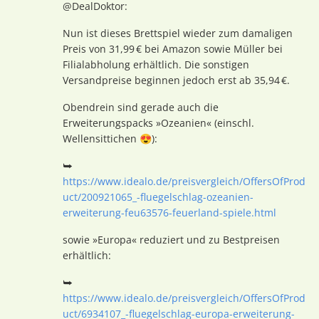
@DealDoktor:
Nun ist dieses Brettspiel wieder zum damaligen
Preis von 31,99 € bei Amazon sowie Müller bei
Filialabholung erhältlich. Die sonstigen
Versandpreise beginnen jedoch erst ab 35,94 €.
Obendrein sind gerade auch die
Erweiterungspacks »Ozeanien« (einschl.
Wellensittichen 😍):
⮩
https://www.idealo.de/preisvergleich/OffersOfProd
uct/200921065_-fluegelschlag-ozeanien-
erweiterung-feu63576-feuerland-spiele.html
sowie »Europa« reduziert und zu Bestpreisen
erhältlich:
⮩
https://www.idealo.de/preisvergleich/OffersOfProd
uct/6934107_-fluegelschlag-europa-erweiterung-