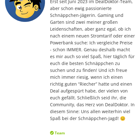
Erst seit Juni 2023 im DealDoktor-Team,
aber schon ewig passionierte
Schnäppchen-Jägerin. Gaming und
Garten sind zwei meiner großen
Leidenschaften, aber ganz egal, ob ich
nach einem neuen Stromtarif oder einer
Powerbank suche: Ich vergleiche Preise
- schon IMMER. Genau deshalb macht
es mir auch so viel Spaß, hier täglich für
euch die besten Schnäppchen zu
suchen und zu finden! Und ich freue
mich immer riesig, wenn ich einen
richtig guten “Riecher” hatte und einen
Deal aufgespürt habe, der vielen von
euch gefällt. Schließlich seid ihr, die
Community, das Herz von DealDoktor. In
diesem Sinne: Uns allen weiterhin viel
Spaß bei der Schnäppchen-Jagd! 😊
Team