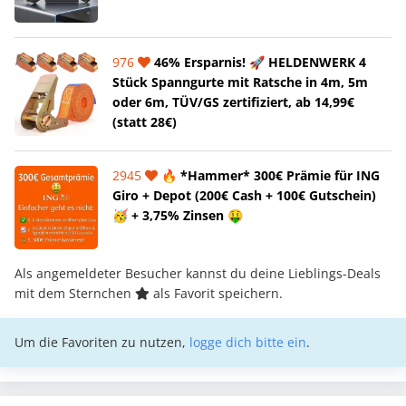
976
46% Ersparnis! 🚀 HELDENWERK 4
Stück Spanngurte mit Ratsche in 4m, 5m
oder 6m, TÜV/GS zertifiziert, ab 14,99€
(statt 28€)
2945
🔥 *Hammer* 300€ Prämie für ING
Giro + Depot (200€ Cash + 100€ Gutschein)
🥳 + 3,75% Zinsen 🤑
Als angemeldeter Besucher kannst du deine Lieblings-Deals
mit dem Sternchen
als Favorit speichern.
Um die Favoriten zu nutzen,
logge dich bitte ein
.