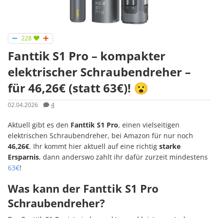
228
Fanttik S1 Pro – kompakter
elektrischer Schraubendreher –
für 46,26€ (statt 63€)! 😮
02.04.2026
4
Aktuell gibt es den
Fanttik S1 Pro
, einen vielseitigen
elektrischen Schraubendreher, bei Amazon für nur noch
46,26€
. Ihr kommt hier aktuell auf eine richtig
starke
Ersparnis
, dann anderswo zahlt ihr dafür zurzeit mindestens
63€
!
Was kann der Fanttik S1 Pro
Schraubendreher?