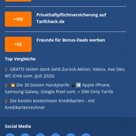
Privathaftpflichtversicherung auf
+10€
Tarifcheck.de
Freunde für Bonus-Deals werben
+5€
Top Vergleiche
GRATIS testen dank Geld-Zurück-Aktion: Valess, Axe Deo,
WC-Ente uvm. (Juli 2026)
💥 Die 30 besten Handytarife 📱➡️ Apple iPhone,
Samsung Galaxy, Google Pixel uvm. + SIM-Only-Tarife
Die besten kostenlosen Kreditkarten - mit
Kredikartenrechner
Social Media