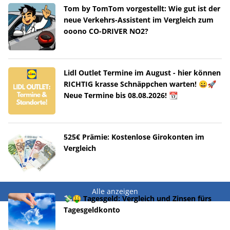
Tom by TomTom vorgestellt: Wie gut ist der
neue Verkehrs-Assistent im Vergleich zum
ooono CO-DRIVER NO2?
Lidl Outlet Termine im August - hier können
RICHTIG krasse Schnäppchen warten! 😀🚀
Neue Termine bis 08.08.2026! 📆
525€ Prämie: Kostenlose Girokonten im
Vergleich
Alle anzeigen
💸🤑 Tagesgeld: Vergleich und Zinsen fürs
Tagesgeldkonto