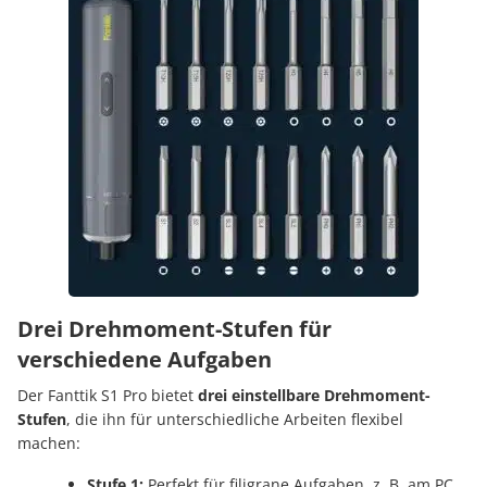
Drei Drehmoment-Stufen für
verschiedene Aufgaben
Der Fanttik S1 Pro bietet
drei einstellbare Drehmoment-
Stufen
, die ihn für unterschiedliche Arbeiten flexibel
machen:
Stufe 1:
Perfekt für filigrane Aufgaben, z. B. am PC