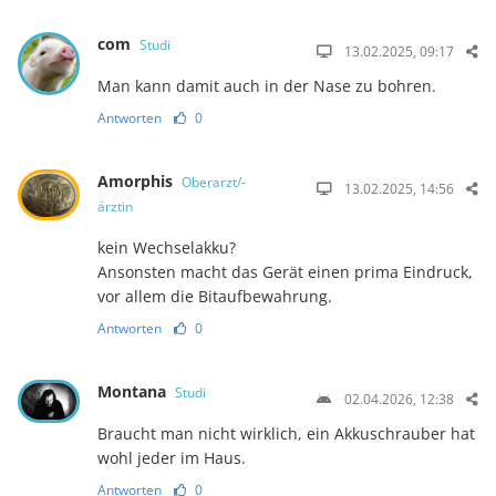
com
Studi
13.02.2025, 09:17
Man kann damit auch in der Nase zu bohren.
Antworten
0
Amorphis
Oberarzt/-
13.02.2025, 14:56
ärztin
kein Wechselakku?
Ansonsten macht das Gerät einen prima Eindruck,
vor allem die Bitaufbewahrung.
Antworten
0
Montana
Studi
02.04.2026, 12:38
Braucht man nicht wirklich, ein Akkuschrauber hat
wohl jeder im Haus.
Antworten
0