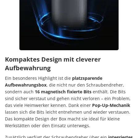
Kompaktes Design mit cleverer
Aufbewahrung
Ein besonderes Highlight ist die
platzsparende
Aufbewahrungsbox
, die nicht nur den Schraubendreher,
sondern auch
16 magnetisch fixierte Bits
enthält. Die Bits
sind sicher verstaut und gehen nicht verloren – ein Problem,
das viele Heimwerker kennen. Dank einer
Pop-Up-Mechanik
lassen sich die Bits leicht entnehmen und wieder verstauen.
Das kompakte Design der Box macht sie ideal für kleine
Werkstätten oder den Einsatz unterwegs.
Zusätzlich verfügt der Schraubendreher über ein
integriertes