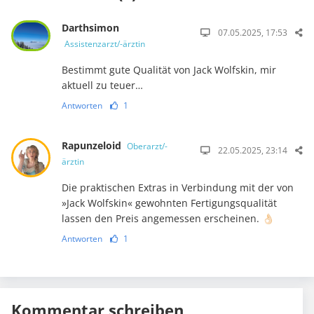
Darthsimon
07.05.2025, 17:53
Assistenzarzt/-ärztin
Bestimmt gute Qualität von Jack Wolfskin, mir
aktuell zu teuer…
Antworten
1
Rapunzeloid
Oberarzt/-
22.05.2025, 23:14
ärztin
Die praktischen Extras in Verbindung mit der von
»Jack Wolfskin« gewohnten Fertigungsqualität
lassen den Preis angemessen erscheinen. 👌🏻
Antworten
1
Kommentar schreiben