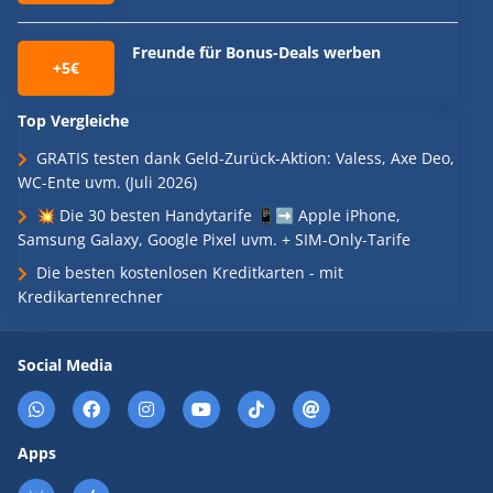
Freunde für Bonus-Deals werben
+5€
Top Vergleiche
GRATIS testen dank Geld-Zurück-Aktion: Valess, Axe Deo,
WC-Ente uvm. (Juli 2026)
💥 Die 30 besten Handytarife 📱➡️ Apple iPhone,
Samsung Galaxy, Google Pixel uvm. + SIM-Only-Tarife
Die besten kostenlosen Kreditkarten - mit
Kredikartenrechner
Social Media
Apps