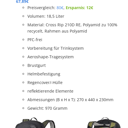
67,89€
Preisvergleich:
80€
,
Ersparnis: 12€
Volumen: 18,5 Liter
Material: Cross Rip 210D RE, Polyamid zu 100%
recycelt, Rahmen aus Polyamid
PFC-frei
Vorbereitung für Trinksystem
Aeroshape-Tragesystem
Brustgurt
Helmbefestigung
Regencover/-Hülle
reflektierende Elemente
Abmessungen (B x H x T): 270 x 440 x 230mm
Gewicht: 970 Gramm