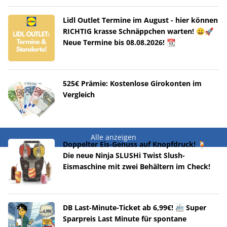
Lidl Outlet Termine im August - hier können
RICHTIG krasse Schnäppchen warten! 😀🚀
Neue Termine bis 08.08.2026! 📆
525€ Prämie: Kostenlose Girokonten im
Vergleich
Alle anzeigen
Doppelter Eis-Genuss auf Knopfdruck! 🍹
Die neue Ninja SLUSHi Twist Slush-
Eismaschine mit zwei Behältern im Check!
DB Last-Minute-Ticket ab 6,99€! 🚈 Super
Sparpreis Last Minute für spontane