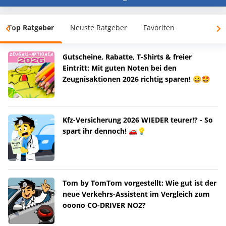
Top Ratgeber
Neuste Ratgeber
Favoriten
Gutscheine, Rabatte, T-Shirts & freier
Eintritt: Mit guten Noten bei den
Zeugnisaktionen 2026 richtig sparen! 😀🤩
Kfz-Versicherung 2026 WIEDER teurer!? - So
spart ihr dennoch! 🚗💡
Tom by TomTom vorgestellt: Wie gut ist der
neue Verkehrs-Assistent im Vergleich zum
ooono CO-DRIVER NO2?