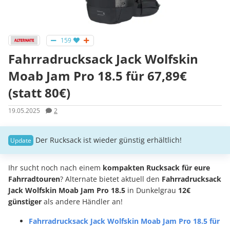
159
Fahrradrucksack Jack Wolfskin
Moab Jam Pro 18.5 für 67,89€
(statt 80€)
19.05.2025
2
Der Rucksack ist wieder günstig erhältlich!
Ihr sucht noch nach einem
kompakten Rucksack für eure
Fahrradtouren
? Alternate bietet aktuell den
Fahrradrucksack
Jack Wolfskin Moab Jam Pro 18.5
in Dunkelgrau
12€
günstiger
als andere Händler an!
Fahrradrucksack Jack Wolfskin Moab Jam Pro 18.5 für