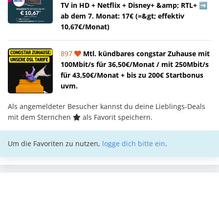
TV in HD + Netflix + Disney+ &amp; RTL+ ➡️
ab dem 7. Monat: 17€ (=&gt; effektiv
10,67€/Monat)
897
Mtl. kündbares congstar Zuhause mit
100Mbit/s für 36,50€/Monat / mit 250Mbit/s
für 43,50€/Monat + bis zu 200€ Startbonus
uvm.
Als angemeldeter Besucher kannst du deine Lieblings-Deals
mit dem Sternchen
als Favorit speichern.
Um die Favoriten zu nutzen,
logge dich bitte ein
.