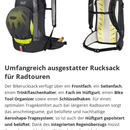
Umfangreich ausgestatter Rucksack
für Radtouren
Der Bikerucksack verfügt über ein
Frontfach
, ein
Seitenfach
,
einen
Trinkflaschenhalter
, ein
Fach im Hüftgurt
, einen
Bike
Tool Organizer
sowie einen
Schlüsselhaken
. Für einen
optimalen Tragekomfort auch bei längeren Radtouren sorgt
das anschmiegsame, gut belüftete und nachhaltige
Aeroshape-Tragesystem
; so ist auch der
Hüftgurt gepolstert
und belüftet
. Dank des
integrierten Regenüberzugs
müsst