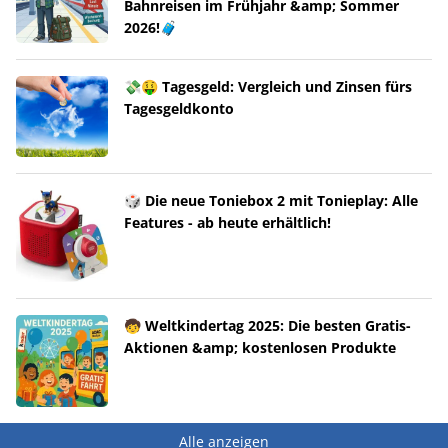
Bahnreisen im Frühjahr &amp; Sommer
2026!🧳
💸🤑 Tagesgeld: Vergleich und Zinsen fürs
Tagesgeldkonto
🎲 Die neue Toniebox 2 mit Tonieplay: Alle
Features - ab heute erhältlich!
🧒 Weltkindertag 2025: Die besten Gratis-
Aktionen &amp; kostenlosen Produkte
Alle anzeigen