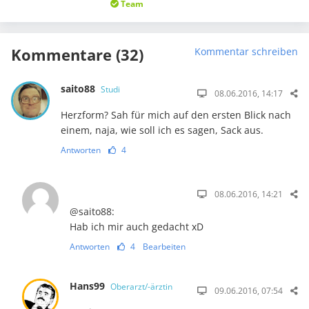
Team
Kommentare (32)
Kommentar schreiben
saito88
Studi
08.06.2016, 14:17
Herzform? Sah für mich auf den ersten Blick nach
einem, naja, wie soll ich es sagen, Sack aus.
Antworten
4
08.06.2016, 14:21
@saito88:
Hab ich mir auch gedacht xD
Antworten
4
Bearbeiten
Hans99
Oberarzt/-ärztin
09.06.2016, 07:54