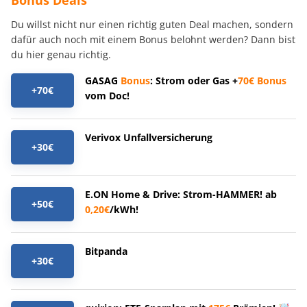
Bonus Deals
Du willst nicht nur einen richtig guten Deal machen, sondern
dafür auch noch mit einem Bonus belohnt werden? Dann bist
du hier genau richtig.
GASAG
Bonus
: Strom oder Gas +
70€
Bonus
+70€
vom Doc!
Verivox Unfallversicherung
+30€
E.ON Home & Drive: Strom-HAMMER! ab
+50€
0,20€
/kWh!
Bitpanda
+30€