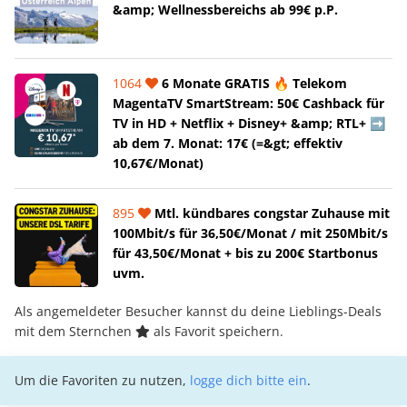
&amp; Wellnessbereichs ab 99€ p.P.
1064
6 Monate GRATIS 🔥 Telekom
MagentaTV SmartStream: 50€ Cashback für
TV in HD + Netflix + Disney+ &amp; RTL+ ➡️
ab dem 7. Monat: 17€ (=&gt; effektiv
10,67€/Monat)
895
Mtl. kündbares congstar Zuhause mit
100Mbit/s für 36,50€/Monat / mit 250Mbit/s
für 43,50€/Monat + bis zu 200€ Startbonus
uvm.
Als angemeldeter Besucher kannst du deine Lieblings-Deals
mit dem Sternchen
als Favorit speichern.
Um die Favoriten zu nutzen,
logge dich bitte ein
.