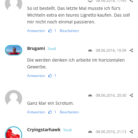
08.06.2016, 17:45
So ist bestellt. Das letzte Mal musste ich für’s
Wichteln extra ein teures Ligretto kaufen. Das soll
mir nicht noch einmal passieren.
Antworten
1
Bearbeiten
Brugami
Studi
08.06.2016, 19:39
Die werden denken ich arbeite im horizontalen
Gewerbe.
Antworten
1
08.06.2016, 20:30
Ganz klar ein Scrotum.
Antworten
1
Bearbeiten
Cryingstarhawk
Studi
08.06.2016, 21:13