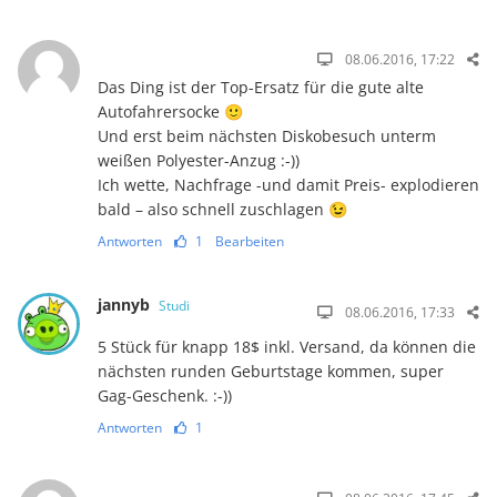
08.06.2016, 17:22
Das Ding ist der Top-Ersatz für die gute alte
Autofahrersocke 🙂
Und erst beim nächsten Diskobesuch unterm
weißen Polyester-Anzug :-))
Ich wette, Nachfrage -und damit Preis- explodieren
bald – also schnell zuschlagen 😉
Antworten
1
Bearbeiten
jannyb
Studi
08.06.2016, 17:33
5 Stück für knapp 18$ inkl. Versand, da können die
nächsten runden Geburtstage kommen, super
Gag-Geschenk. :-))
Antworten
1