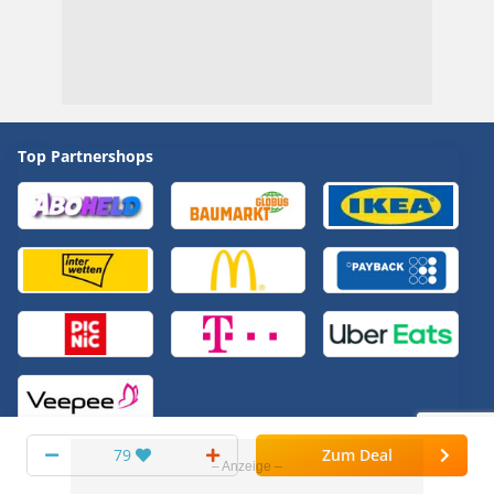
Top Partnershops
79
Zum Deal
Bonus Deals
Alle anzeigen