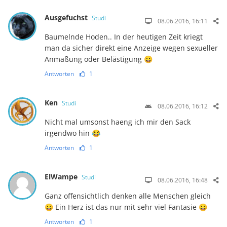
Ausgefuchst
Studi
08.06.2016, 16:11
Baumelnde Hoden.. In der heutigen Zeit kriegt
man da sicher direkt eine Anzeige wegen sexueller
Anmaßung oder Belästigung 😀
Antworten
1
Ken
Studi
08.06.2016, 16:12
Nicht mal umsonst haeng ich mir den Sack
irgendwo hin 😂
Antworten
1
ElWampe
Studi
08.06.2016, 16:48
Ganz offensichtlich denken alle Menschen gleich
😀 Ein Herz ist das nur mit sehr viel Fantasie 😀
Antworten
1