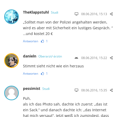
TheKlappstuhl
Studi
08.06.2016, 15:13
„Solltet man von der Polizei angehalten werden,
wird es aber mit Sicherheit ein lustiges Gespräch. “
…und kostet 20 €
Antworten
1
danieln
Oberarzt/-ärztin
08.06.2016, 15:22
Stimmt sieht nicht wie ein herzaus
Antworten
1
pessimist
Studi
08.06.2016, 15:35
Puh,
als ich das Photo sah, dachte ich zuerst: „das ist
ein Sack.“ und danach dachte ich: „das Internet
hat mich versaut“. Jetzt weiß ich zumindest, dass