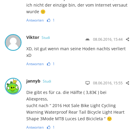
ich nicht der einzige bin, der vom Internet versaut
wurde 🙂
Antworten
1
Viktor
Studi
08.06.2016, 15:44
XD, ist gut wenn man seine Hoden nachts verliert
xD
Antworten
1
jannyb
Studi
08.06.2016, 15:55
Die gibt es für ca. die Hälfte ( 3,83€ ) bei
Aliexpress,
sucht nach “ 2016 Hot Sale Bike Light Cycling
Warning Waterproof Rear Tail Bicycle Light Heart
Shape 3Mode MTB Luces Led Bicicleta “ 🙂
Antworten
1