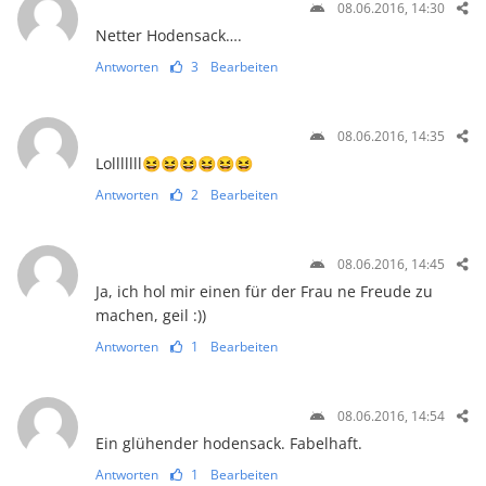
08.06.2016, 14:30
Netter Hodensack….
Antworten
3
Bearbeiten
08.06.2016, 14:35
Lolllllll😆😆😆😆😆😆
Antworten
2
Bearbeiten
08.06.2016, 14:45
Ja, ich hol mir einen für der Frau ne Freude zu
machen, geil :))
Antworten
1
Bearbeiten
08.06.2016, 14:54
Ein glühender hodensack. Fabelhaft.
Antworten
1
Bearbeiten