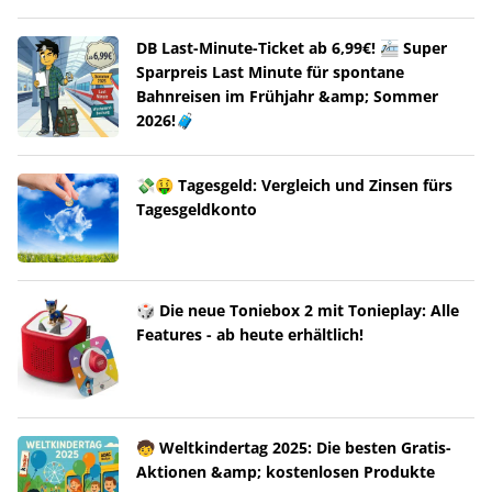
DB Last-Minute-Ticket ab 6,99€! 🚈 Super
Sparpreis Last Minute für spontane
Bahnreisen im Frühjahr &amp; Sommer
2026!🧳
💸🤑 Tagesgeld: Vergleich und Zinsen fürs
Tagesgeldkonto
🎲 Die neue Toniebox 2 mit Tonieplay: Alle
Features - ab heute erhältlich!
🧒 Weltkindertag 2025: Die besten Gratis-
Aktionen &amp; kostenlosen Produkte