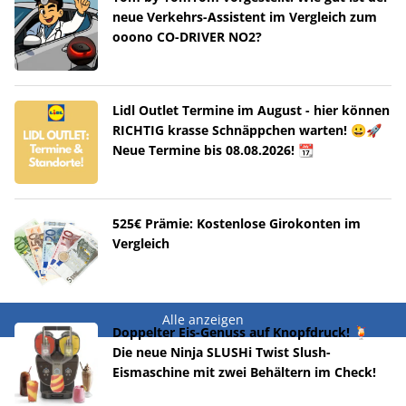
neue Verkehrs-Assistent im Vergleich zum
ooono CO-DRIVER NO2?
Lidl Outlet Termine im August - hier können
RICHTIG krasse Schnäppchen warten! 😀🚀
Neue Termine bis 08.08.2026! 📆
525€ Prämie: Kostenlose Girokonten im
Vergleich
Alle anzeigen
Doppelter Eis-Genuss auf Knopfdruck! 🍹
Die neue Ninja SLUSHi Twist Slush-
Eismaschine mit zwei Behältern im Check!