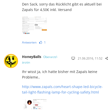
Den Sack, sorry das Rücklicht gibt es aktuell bei
Zapals für 4,50€ inkl. Versand
Antworten
1
HoneyBalls
Oberarzt/-
21.06.2016, 11:52
ärztin
Ihr wisst ja, ich hatte bisher mit Zapals keine
Probleme..
http://www.zapals.com/heart-shape-led-bicycle-
tail-light-flashing-lamp-for-cycling-safety.html