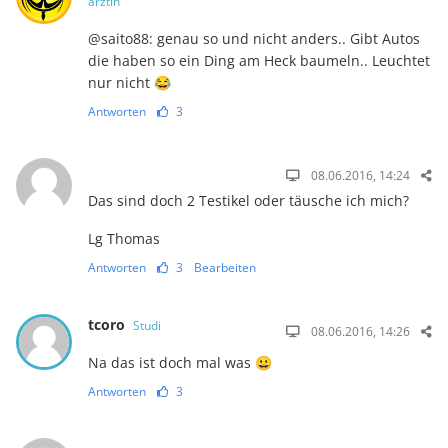
ärztin
@saito88: genau so und nicht anders.. Gibt Autos
die haben so ein Ding am Heck baumeln.. Leuchtet
nur nicht 😂
Antworten
3
08.06.2016, 14:24
Das sind doch 2 Testikel oder täusche ich mich?
Lg Thomas
Antworten
3
Bearbeiten
tcoro
Studi
08.06.2016, 14:26
Na das ist doch mal was 😀
Antworten
3