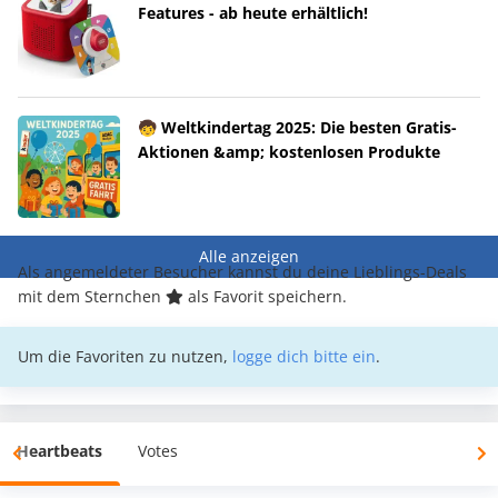
Features - ab heute erhältlich!
🧒 Weltkindertag 2025: Die besten Gratis-
Aktionen &amp; kostenlosen Produkte
Alle anzeigen
Als angemeldeter Besucher kannst du deine Lieblings-Deals
mit dem Sternchen
als Favorit speichern.
Um die Favoriten zu nutzen,
logge dich bitte ein
.
Heartbeats
Votes