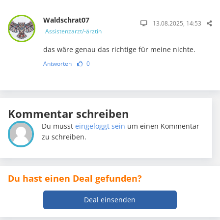
Waldschrat07
13.08.2025, 14:53
Assistenzarzt/-ärztin
das wäre genau das richtige für meine nichte.
Antworten
0
Kommentar schreiben
Du musst
eingeloggt sein
um einen Kommentar
zu schreiben.
Du hast einen Deal gefunden?
Deal einsenden