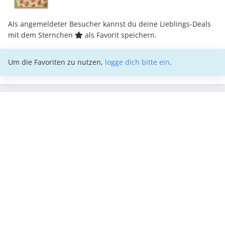
Als angemeldeter Besucher kannst du deine Lieblings-Deals
mit dem Sternchen
als Favorit speichern.
Um die Favoriten zu nutzen,
logge dich bitte ein
.