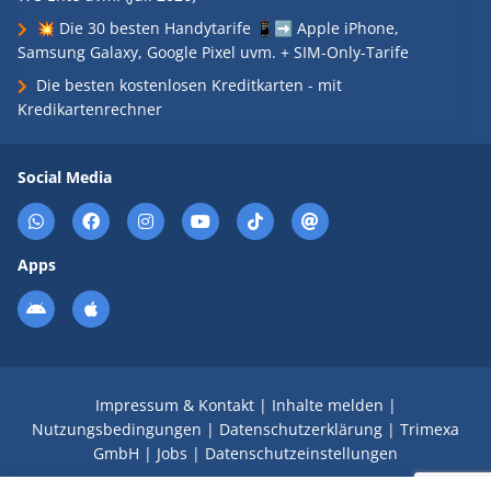
💥 Die 30 besten Handytarife 📱➡️ Apple iPhone,
Samsung Galaxy, Google Pixel uvm. + SIM-Only-Tarife
Die besten kostenlosen Kreditkarten - mit
Kredikartenrechner
Social Media
Apps
Impressum & Kontakt
|
Inhalte melden
|
Nutzungsbedingungen
|
Datenschutzerklärung
|
Trimexa
GmbH
|
Jobs
|
Datenschutzeinstellungen