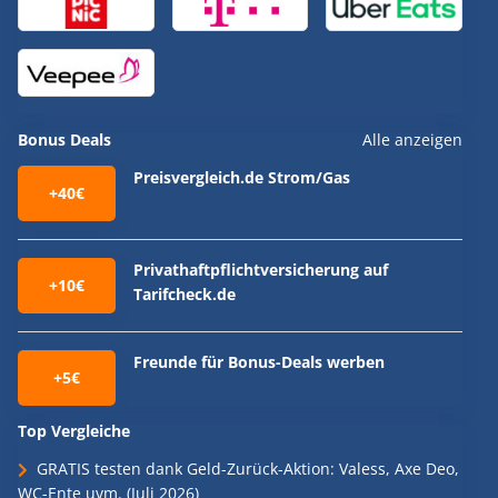
Bonus Deals
Alle anzeigen
Preisvergleich.de Strom/Gas
+40€
Privathaftpflichtversicherung auf
+10€
Tarifcheck.de
Freunde für Bonus-Deals werben
+5€
Top Vergleiche
GRATIS testen dank Geld-Zurück-Aktion: Valess, Axe Deo,
WC-Ente uvm. (Juli 2026)