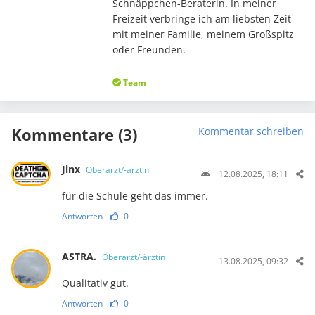
Schnäppchen-Beraterin. In meiner
Freizeit verbringe ich am liebsten Zeit
mit meiner Familie, meinem Großspitz
oder Freunden.
Team
Kommentare (3)
Kommentar schreiben
Jinx
Oberarzt/-ärztin
12.08.2025, 18:11
für die Schule geht das immer.
Antworten
0
ASTRA.
Oberarzt/-ärztin
13.08.2025, 09:32
Qualitativ gut.
Antworten
0