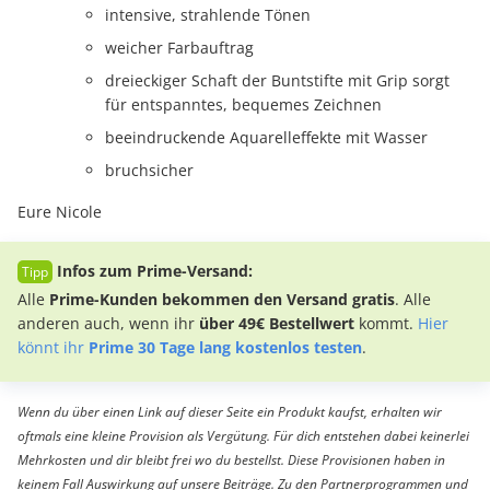
intensive, strahlende Tönen
weicher Farbauftrag
dreieckiger Schaft der Buntstifte mit Grip sorgt
für entspanntes, bequemes Zeichnen
beeindruckende Aquarelleffekte mit Wasser
bruchsicher
Eure Nicole
Infos zum Prime-Versand:
Alle
Prime-Kunden bekommen den Versand gratis
. Alle
anderen auch, wenn ihr
über 49€ Bestellwert
kommt.
Hier
könnt ihr
Prime 30 Tage lang kostenlos testen
.
Wenn du über einen Link auf dieser Seite ein Produkt kaufst, erhalten wir
oftmals eine kleine Provision als Vergütung. Für dich entstehen dabei keinerlei
Mehrkosten und dir bleibt frei wo du bestellst. Diese Provisionen haben in
keinem Fall Auswirkung auf unsere Beiträge. Zu den Partnerprogrammen und