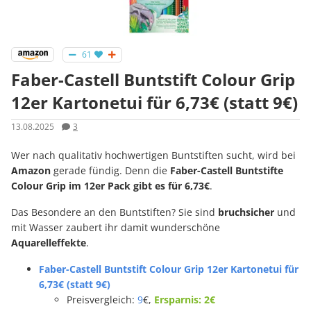
61
Faber-Castell Buntstift Colour Grip
12er Kartonetui für 6,73€ (statt 9€)
13.08.2025
3
Wer nach qualitativ hochwertigen Buntstiften sucht, wird bei
Amazon
gerade fündig. Denn die
Faber-Castell Buntstifte
Colour Grip im 12er Pack gibt es für 6,73€
.
Das Besondere an den Buntstiften? Sie sind
bruchsicher
und
mit Wasser zaubert ihr damit wunderschöne
Aquarelleffekte
.
Faber-Castell Buntstift Colour Grip 12er Kartonetui für
6,73€ (statt 9€)
Preisvergleich:
9
€,
Ersparnis: 2€