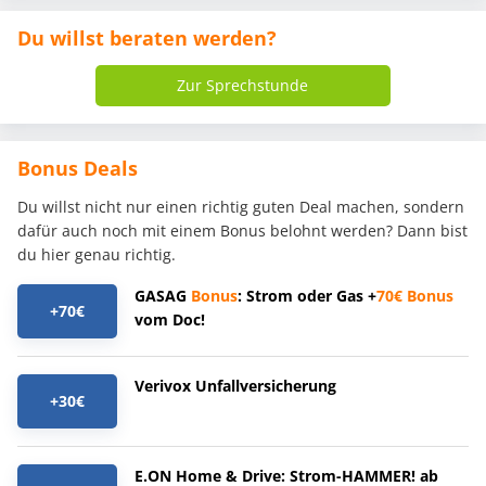
Du willst beraten werden?
Zur Sprechstunde
Bonus Deals
Du willst nicht nur einen richtig guten Deal machen, sondern
dafür auch noch mit einem Bonus belohnt werden? Dann bist
du hier genau richtig.
GASAG
Bonus
: Strom oder Gas +
70€
Bonus
+70€
vom Doc!
Verivox Unfallversicherung
+30€
E.ON Home & Drive: Strom-HAMMER! ab