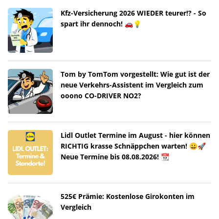
Kfz-Versicherung 2026 WIEDER teurer!? - So
spart ihr dennoch! 🚗💡
Tom by TomTom vorgestellt: Wie gut ist der
neue Verkehrs-Assistent im Vergleich zum
ooono CO-DRIVER NO2?
Lidl Outlet Termine im August - hier können
RICHTIG krasse Schnäppchen warten! 😀🚀
Neue Termine bis 08.08.2026! 📆
525€ Prämie: Kostenlose Girokonten im
Vergleich