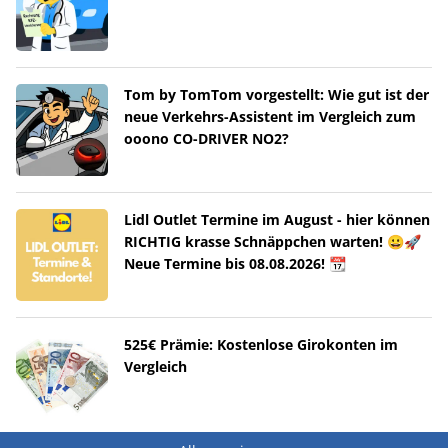
Tom by TomTom vorgestellt: Wie gut ist der
neue Verkehrs-Assistent im Vergleich zum
ooono CO-DRIVER NO2?
Lidl Outlet Termine im August - hier können
RICHTIG krasse Schnäppchen warten! 😀🚀
Neue Termine bis 08.08.2026! 📆
525€ Prämie: Kostenlose Girokonten im
Vergleich