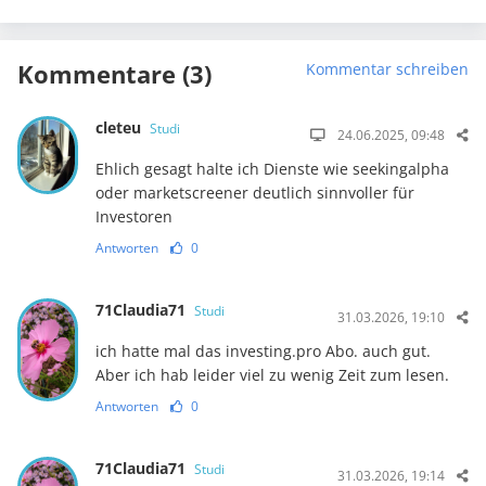
Kommentare (3)
Kommentar schreiben
cleteu
Studi
24.06.2025, 09:48
Ehlich gesagt halte ich Dienste wie seekingalpha
oder marketscreener deutlich sinnvoller für
Investoren
Antworten
0
71Claudia71
Studi
31.03.2026, 19:10
ich hatte mal das investing.pro Abo. auch gut.
Aber ich hab leider viel zu wenig Zeit zum lesen.
Antworten
0
71Claudia71
Studi
31.03.2026, 19:14