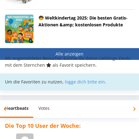
🧒 Weltkindertag 2025: Die besten Gratis-
Aktionen &amp; kostenlosen Produkte
Alle anzeigen
Als angemeldeter Besucher kannst du deine Lieblings-Deals
mit dem Sternchen
als Favorit speichern.
Um die Favoriten zu nutzen,
logge dich bitte ein
.
Heartbeats
Votes
Die Top 10 User der Woche: