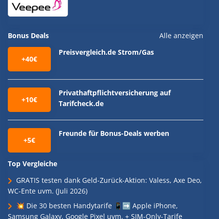
Bonus Deals
Alle anzeigen
Preisvergleich.de Strom/Gas
+40€
Privathaftpflichtversicherung auf
+10€
Tarifcheck.de
Freunde für Bonus-Deals werben
+5€
Top Vergleiche
GRATIS testen dank Geld-Zurück-Aktion: Valess, Axe Deo,
WC-Ente uvm. (Juli 2026)
💥 Die 30 besten Handytarife 📱➡️ Apple iPhone,
Samsung Galaxy, Google Pixel uvm. + SIM-Only-Tarife