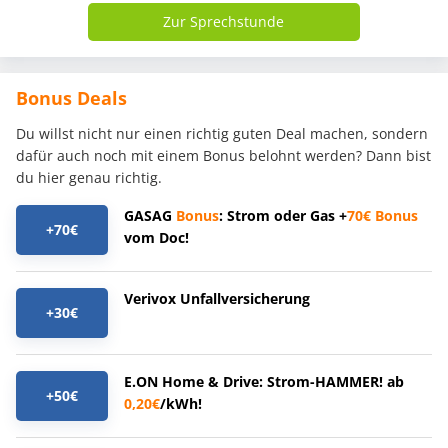
Zur Sprechstunde
Bonus Deals
Du willst nicht nur einen richtig guten Deal machen, sondern
dafür auch noch mit einem Bonus belohnt werden? Dann bist
du hier genau richtig.
GASAG
Bonus
: Strom oder Gas +
70€
Bonus
+70€
vom Doc!
Verivox Unfallversicherung
+30€
E.ON Home & Drive: Strom-HAMMER! ab
+50€
0,20€
/kWh!