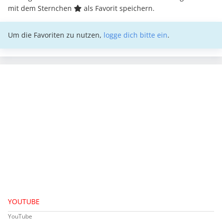
mit dem Sternchen
als Favorit speichern.
Um die Favoriten zu nutzen,
logge dich bitte ein
.
YOUTUBE
YouTube