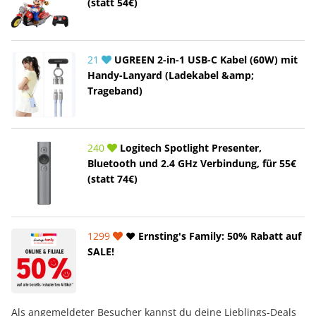
(statt 54€)
21
UGREEN 2-in-1 USB-C Kabel (60W) mit
Handy-Lanyard (Ladekabel &amp;
Trageband)
240
Logitech Spotlight Presenter,
Bluetooth und 2.4 GHz Verbindung, für 55€
(statt 74€)
1299
❤️ Ernsting's Family: 50% Rabatt auf
SALE!
Als angemeldeter Besucher kannst du deine Lieblings-Deals