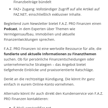
Finanzbeiträge bündelt
FAZ+ Zugang: Vollständiger Zugriff auf alle Artikel auf
FAZ.NET, einschließlich exklusiver Inhalte.
Begleitend zum Newsletter bietet F.A.Z. PRO Finanzen einen
Podcast
, in dem Experten über Themen wie
Vermögensaufbau, Immobilien und aktuelle
Finanzentwicklungen sprechen.
F.A.Z. PRO Finanzen ist eine wertvolle Ressource für alle, die
fundierte und aktuelle Informationen zu Finanzthemen
suchen. Ob für persönliche Finanzentscheidungen oder
unternehmerische Strategien – das Angebot bietet
tiefgehende Einblicke und praxisorientierte Ratschläge.
Denkt an die rechtzeitige Kündigung. Die könnt ihr ganz
einfach in eurem Online-Konto vornehmen.
Alternativ könnt ihr auch direkt den Kundenservice von F.A.Z.
PRO Finanzen kontaktieren:
E-Mail:
service@faz.net