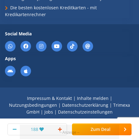
Die besten kostenlosen Kreditkarten - mit
Kredikartenrechner
Social Media
Apps
Impressum & Kontakt
|
Inhalte melden
|
Nutzungsbedingungen
|
Datenschutzerklärung
|
Trimexa
GmbH
|
Jobs
|
Datenschutzeinstellungen
© 2008 - 2026 Schnäppchen Blog mit Doktortitel -
188
Zum Deal
DealDoktor.de