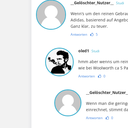
__Gelöschter_Nutzer__
Studi
Wenn’s um den reinen Gebrau
Adidas, basierend auf Angebo
Ganz klar, zu teuer.
Antworten
5
oled1
Studi
hmm aber wenns um rein
wie bei Woolworth ca 5 P
Antworten
0
__Gelöschter_Nutzer
Wenn man die geringe
einrechnet, stimmt da
Antworten
0