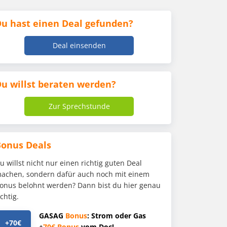
u hast einen Deal gefunden?
Deal einsenden
u willst beraten werden?
Zur Sprechstunde
Bonus Deals
u willst nicht nur einen richtig guten Deal
achen, sondern dafür auch noch mit einem
onus belohnt werden? Dann bist du hier genau
ichtig.
GASAG
Bonus
: Strom oder Gas
+70€
+
70€
Bonus
vom Doc!