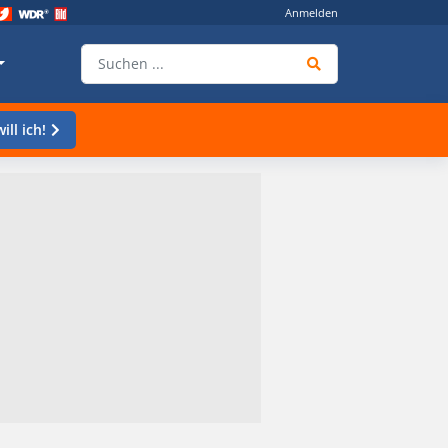
Anmelden
ill ich!