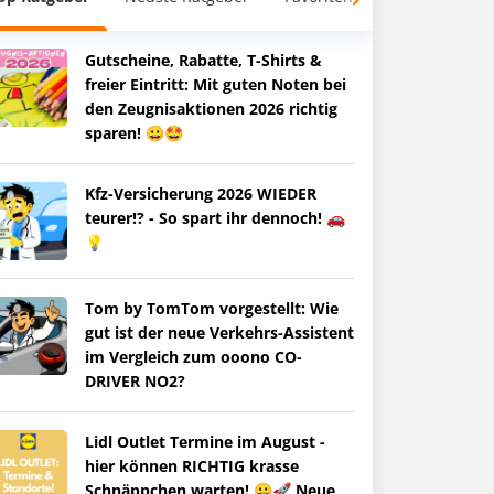
Gutscheine, Rabatte, T-Shirts &
freier Eintritt: Mit guten Noten bei
den Zeugnisaktionen 2026 richtig
sparen! 😀🤩
Kfz-Versicherung 2026 WIEDER
teurer!? - So spart ihr dennoch! 🚗
💡
Tom by TomTom vorgestellt: Wie
gut ist der neue Verkehrs-Assistent
im Vergleich zum ooono CO-
DRIVER NO2?
Lidl Outlet Termine im August -
hier können RICHTIG krasse
Schnäppchen warten! 😀🚀 Neue