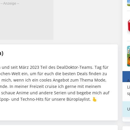
a)
 und seit März 2023 Teil des DealDoktor-Teams. Tag für
pchen-Welt ein, um für euch die besten Deals finden zu
h mich, wenn ich ein cooles Angebot zum Thema Mode,
A
nde. In meiner Freizeit cruise ich gerne mit meinem
L
 schaue Anime und andere Serien und begebe mich auf
s
pop- und Techno-Hits für unsere Büroplaylist. 🫰
U