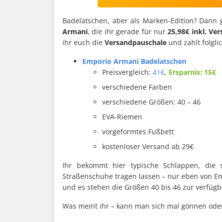
Badelatschen, aber als Marken-Edition? Dann
Armani
, die ihr gerade für nur
25,98€ inkl. Ve
ihr euch die
Versandpauschale
und zahlt folgli
Emporio Armani Badelatschen
Preisvergleich:
41€
,
Ersparnis: 15€
verschiedene Farben
verschiedene Größen: 40 – 46
EVA-Riemen
vorgeformtes Fußbett
kostenloser Versand ab 29€
Ihr bekommt hier typische Schlappen, die 
Straßenschuhe tragen lassen – nur eben von Emp
und es stehen die Größen 40 bis 46 zur verfügb
Was meint ihr – kann man sich mal gönnen ode