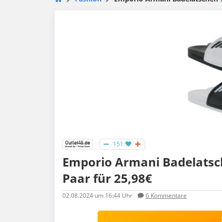
151
Emporio Armani Badelatsch
Paar für 25,98€
02.08.2024
um 16:44 Uhr
6
Kommentare