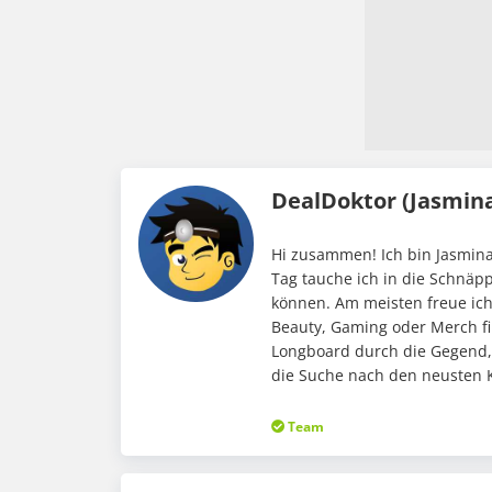
DealDoktor (Jasmin
Hi zusammen! Ich bin Jasmina
Tag tauche ich in die Schnäp
können. Am meisten freue ic
Beauty, Gaming oder Merch fi
Longboard durch die Gegend,
die Suche nach den neusten K
Team