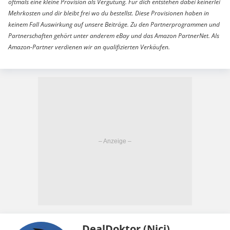
oftmals eine kleine Provision als Vergütung. Für dich entstehen dabei keinerlei
Mehrkosten und dir bleibt frei wo du bestellst. Diese Provisionen haben in
keinem Fall Auswirkung auf unsere Beiträge. Zu den Partnerprogrammen und
Partnerschaften gehört unter anderem eBay und das Amazon PartnerNet. Als
Amazon-Partner verdienen wir an qualifizierten Verkäufen.
DealDoktor (Nici)