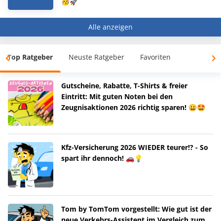
🥳🚀
Alle anzeigen
Top Ratgeber
Neuste Ratgeber
Favoriten
Gutscheine, Rabatte, T-Shirts & freier
Eintritt: Mit guten Noten bei den
Zeugnisaktionen 2026 richtig sparen! 😀🤩
Kfz-Versicherung 2026 WIEDER teurer!? - So
spart ihr dennoch! 🚗💡
Tom by TomTom vorgestellt: Wie gut ist der
neue Verkehrs-Assistent im Vergleich zum