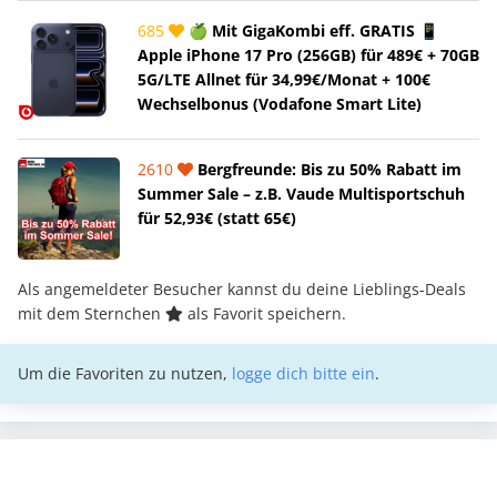
685
🍏 Mit GigaKombi eff. GRATIS 📱
Apple iPhone 17 Pro (256GB) für 489€ + 70GB
5G/LTE Allnet für 34,99€/Monat + 100€
Wechselbonus (Vodafone Smart Lite)
2610
Bergfreunde: Bis zu 50% Rabatt im
Summer Sale – z.B. Vaude Multisportschuh
für 52,93€ (statt 65€)
Als angemeldeter Besucher kannst du deine Lieblings-Deals
mit dem Sternchen
als Favorit speichern.
Um die Favoriten zu nutzen,
logge dich bitte ein
.