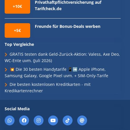
Privathaftpflichtversicherung auf
+10€
Tarifcheck.de
Freunde für Bonus-Deals werben
+5€
Top Vergleiche
GRATIS testen dank Geld-Zurück-Aktion: Valess, Axe Deo,
WC-Ente uvm. (Juli 2026)
💥 Die 30 besten Handytarife 📱➡️ Apple iPhone,
Samsung Galaxy, Google Pixel uvm. + SIM-Only-Tarife
Die besten kostenlosen Kreditkarten - mit
Kredikartenrechner
Social Media