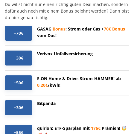
Du willst nicht nur einen richtig guten Deal machen, sondern
dafür auch noch mit einem Bonus belohnt werden? Dann bist
du hier genau richtig.
GASAG
Bonus
: Strom oder Gas +
70€
Bonus
+70€
vom Doc!
Verivox Unfallversicherung
+30€
E.ON Home & Drive: Strom-HAMMER! ab
+50€
0,20€
/kWh!
Bitpanda
+30€
quirion: ETF-Sparplan mit
175€
Prämien! 🤯
+55€