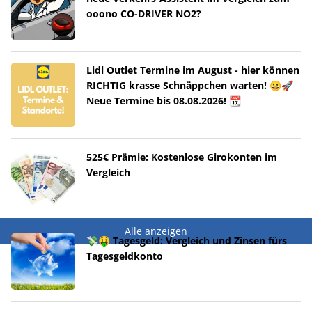
ooono CO-DRIVER NO2?
Lidl Outlet Termine im August - hier können
RICHTIG krasse Schnäppchen warten! 😀🚀
Neue Termine bis 08.08.2026! 📆
525€ Prämie: Kostenlose Girokonten im
Vergleich
Alle anzeigen
💸🤑 Tagesgeld: Vergleich und Zinsen fürs
Tagesgeldkonto