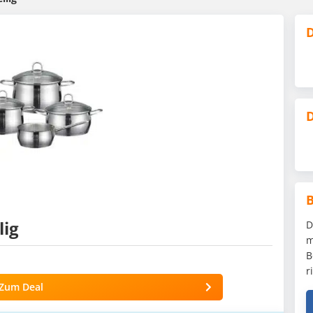
D
D
lig
D
m
B
r
Zum Deal