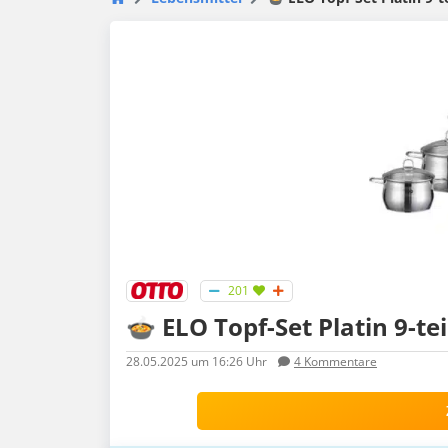
201
🍲 ELO Topf-Set Platin 9-tei
28.05.2025
um 16:26 Uhr
4
Kommentare