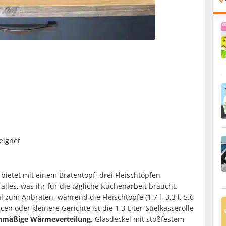
eignet
bietet mit einem Bratentopf, drei Fleischtöpfen
alles, was ihr für die tägliche Küchenarbeit braucht.
l zum Anbraten, während die Fleischtöpfe (1,7 l, 3,3 l, 5,6
en oder kleinere Gerichte ist die 1,3-Liter-Stielkasserolle
chmäßige Wärmeverteilung
. Glasdeckel mit stoßfestem