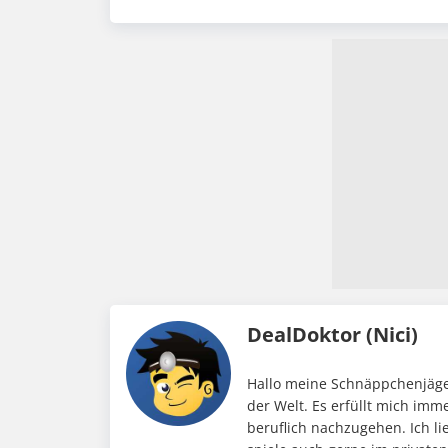
DealDoktor (Nici)
Hallo meine Schnäppchenjäger
der Welt. Es erfüllt mich im
beruflich nachzugehen. Ich li