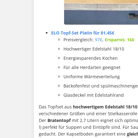
ELO Topf-Set Platin
für 81,45€
Preisvergleich:
97€
,
Ersparnis: 16€
Hochwertiger Edelstahl 18/10
Energiesparendes Kochen
Für alle Herdarten geeignet
Uniforme Wärmeverteilung
Backofenfest und spülmaschinenge
Glasdeckel mit Edelstahlrand
Das Topfset aus
hochwertigem Edelstahl 18/10
verschiedener Größen und einer Stielkasserolle 
Der
Bratentopf
mit 2,7 Litern eignet sich optima
l) perfekt für Suppen und Eintöpfe sind. Für Sauc
gedacht. Der Kapselboden garantiert eine
glei