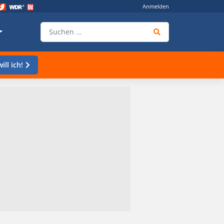
Anmelden
ill ich!