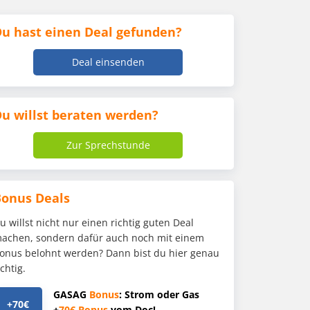
u hast einen Deal gefunden?
Deal einsenden
u willst beraten werden?
Zur Sprechstunde
Bonus Deals
u willst nicht nur einen richtig guten Deal
achen, sondern dafür auch noch mit einem
onus belohnt werden? Dann bist du hier genau
ichtig.
GASAG
Bonus
: Strom oder Gas
+70€
+
70€
Bonus
vom Doc!