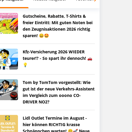
Gutscheine, Rabatte, T-Shirts &
freier Eintritt: Mit guten Noten bei
den Zeugnisaktionen 2026 richtig
sparen! 😀🤩
Kfz-Versicherung 2026 WIEDER
teurer!? - So spart ihr dennoch! 🚗
💡
Tom by TomTom vorgestellt: Wie
gut ist der neue Verkehrs-Assistent
im Vergleich zum ooono CO-
DRIVER NO2?
Lidl Outlet Termine im August -
hier können RICHTIG krasse
Schnäppchen warten! 😀🚀 Neue