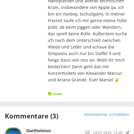
Handytarifen und allerlei technischen
Kram, insbesondere von Apple (ja, ich
bin ein Fanboy, tschuligom). In meiner
Freizeit laufe ich mir gerne meine Füße
platt, ob beim Joggen oder Wandern,
das spielt keine Rolle. Außerdem suche
ich nach dem Unterschied zwischen
Vileda und Leder und schaue die
Simpsons auch nur bis Staffel 9 und
fange dann von neu an. Wollt ihr mich
bestechen? Dann geht das mit
Konzerttickets von Alexander Marcus
und Ariana Grande. Euer Marsel ✌️
Team
Kommentare (3)
Kommentar schreiben
Darthsimon
24.07.2025, 15:39