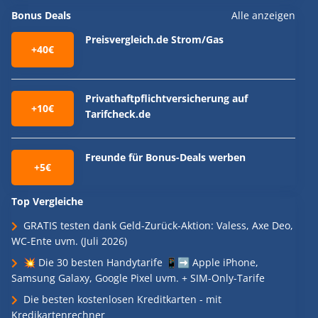
Bonus Deals
Alle anzeigen
Preisvergleich.de Strom/Gas
+40€
Privathaftpflichtversicherung auf
+10€
Tarifcheck.de
Freunde für Bonus-Deals werben
+5€
Top Vergleiche
GRATIS testen dank Geld-Zurück-Aktion: Valess, Axe Deo,
WC-Ente uvm. (Juli 2026)
💥 Die 30 besten Handytarife 📱➡️ Apple iPhone,
Samsung Galaxy, Google Pixel uvm. + SIM-Only-Tarife
Die besten kostenlosen Kreditkarten - mit
Kredikartenrechner