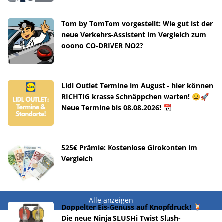
Tom by TomTom vorgestellt: Wie gut ist der
neue Verkehrs-Assistent im Vergleich zum
ooono CO-DRIVER NO2?
Lidl Outlet Termine im August - hier können
RICHTIG krasse Schnäppchen warten! 😀🚀
Neue Termine bis 08.08.2026! 📆
525€ Prämie: Kostenlose Girokonten im
Vergleich
Alle anzeigen
Doppelter Eis-Genuss auf Knopfdruck! 🍹
Die neue Ninja SLUSHi Twist Slush-