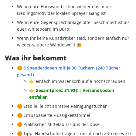
Wenn eure Hauswand schon wieder das neue
Lieblingsmotiv der lokalen Sprayer-Gang ist
Wenn eure Gegensprechanlage öfter beschmiert ist als
euer Whiteboard im Büro
Wenn ihr keine Kunstkritiker seid, sondern einfach nur
wieder saubere Wände wollt 😅
Was ihr bekommt
🟠
8 Spenderdosen mit je 30 Tüchern (240 Tücher
gesamt)
👉 einfach im Warenkorb auf 8 hochschrauben
👉 Gesamtpreis: 31,92€ | Versandkosten
entfallen
🟠 Stabile, leicht abrasive Reinigungstücher
🟠 Citrusbasierte Flüssigkeitsformel
🟠 Praktischer Mittelabriss aus der Dose
🟠 Tipp: Handschuhe tragen – riecht nach Zitrone, wirkt