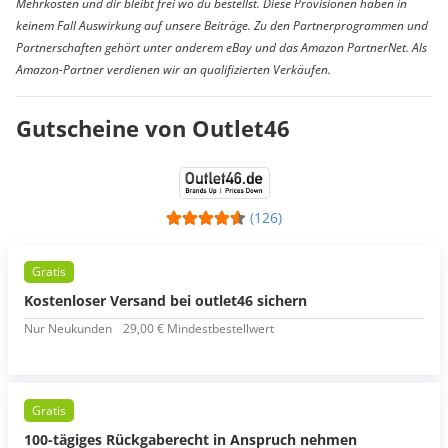
Mehrkosten und dir bleibt frei wo du bestellst. Diese Provisionen haben in
keinem Fall Auswirkung auf unsere Beiträge. Zu den Partnerprogrammen und
Partnerschaften gehört unter anderem eBay und das Amazon PartnerNet. Als
Amazon-Partner verdienen wir an qualifizierten Verkäufen.
Gutscheine von Outlet46
(126)
Gratis
Kostenloser Versand bei outlet46 sichern
Nur Neukunden
29,00 € Mindestbestellwert
Gratis
100-tägiges Rückgaberecht in Anspruch nehmen