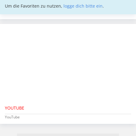
Um die Favoriten zu nutzen,
logge dich bitte ein
.
YOUTUBE
YouTube