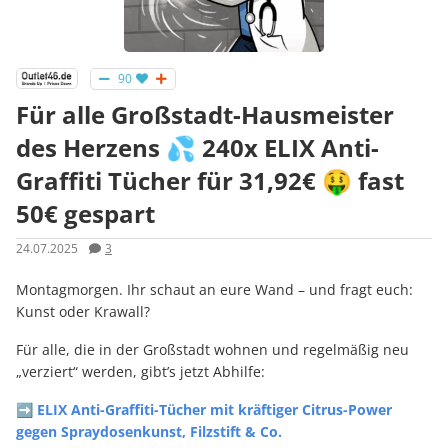
90
Für alle Großstadt-Hausmeister
des Herzens 💦 240x ELIX Anti-
Graffiti Tücher für 31,92€ 🤑 fast
50€ gespart
24.07.2025
3
Montagmorgen. Ihr schaut an eure Wand – und fragt euch:
Kunst oder Krawall?
Für alle, die in der Großstadt wohnen und regelmäßig neu
„verziert“ werden, gibt’s jetzt Abhilfe:
➡️
ELIX Anti-Graffiti-Tücher
mit kräftiger Citrus-Power
gegen Spraydosenkunst, Filzstift & Co.