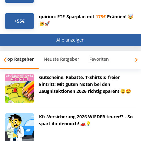
quirion: ETF-Sparplan mit
175€
Prämien! 🤯
+55€
🥳🚀
Alle anzeigen
Top Ratgeber
Neuste Ratgeber
Favoriten
Gutscheine, Rabatte, T-Shirts & freier
Eintritt: Mit guten Noten bei den
Zeugnisaktionen 2026 richtig sparen! 😀🤩
Kfz-Versicherung 2026 WIEDER teurer!? - So
spart ihr dennoch! 🚗💡