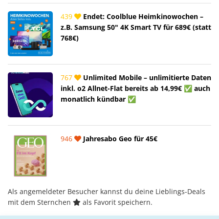
439
Endet: Coolblue Heimkinowochen –
z.B. Samsung 50" 4K Smart TV für 689€ (statt
768€)
767
Unlimited Mobile – unlimitierte Daten
inkl. o2 Allnet-Flat bereits ab 14,99€ ✅ auch
monatlich kündbar ✅
946
Jahresabo Geo für 45€
Als angemeldeter Besucher kannst du deine Lieblings-Deals
mit dem Sternchen
als Favorit speichern.