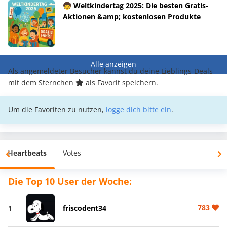
🧒 Weltkindertag 2025: Die besten Gratis-
Aktionen &amp; kostenlosen Produkte
Alle anzeigen
Als angemeldeter Besucher kannst du deine Lieblings-Deals
mit dem Sternchen
als Favorit speichern.
Um die Favoriten zu nutzen,
logge dich bitte ein
.
Heartbeats
Votes
Die Top 10 User der Woche:
783
1
friscodent34