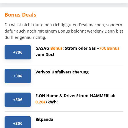
Bonus Deals
Du willst nicht nur einen richtig guten Deal machen, sondern
dafür auch noch mit einem Bonus belohnt werden? Dann bist
du hier genau richtig.
GASAG
Bonus
: Strom oder Gas +
70€
Bonus
+70€
vom Doc!
Verivox Unfallversicherung
+30€
E.ON Home & Drive: Strom-HAMMER! ab
+50€
0,20€
/kWh!
Bitpanda
+30€