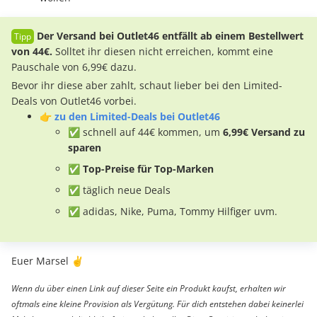
Der Versand bei Outlet46 entfällt ab einem Bestellwert
von 44€.
Solltet ihr diesen nicht erreichen, kommt eine
Pauschale von 6,99€ dazu.
Bevor ihr diese aber zahlt, schaut lieber bei den Limited-
Deals von Outlet46 vorbei.
👉
zu den Limited-Deals bei Outlet46
✅ schnell auf 44€ kommen, um
6,99€ Versand zu
sparen
✅ Top-Preise für Top-Marken
✅ täglich neue Deals
✅ adidas, Nike, Puma, Tommy Hilfiger uvm.
Euer Marsel ✌️
Wenn du über einen Link auf dieser Seite ein Produkt kaufst, erhalten wir
oftmals eine kleine Provision als Vergütung. Für dich entstehen dabei keinerlei