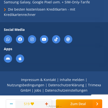
Samsung Galaxy, Google Pixel uvm. + SIM-Only-Tarife
Die besten kostenlosen Kreditkarten - mit
Kredikartenrechner
Social Media
Apps
Impressum & Kontakt
|
Inhalte melden
|
Nutzungsbedingungen
|
Datenschutzerklärung
|
Trimexa
GmbH
|
Jobs
|
Datenschutzeinstellungen
© 2008 - 2026 Schnäppchen Blog mit Doktortitel -
519
Zum Deal
DealDoktor.de