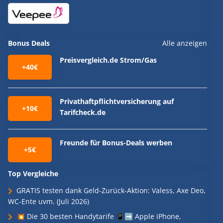
Bonus Deals
Alle anzeigen
Preisvergleich.de Strom/Gas
+40€
Privathaftpflichtversicherung auf
+10€
Tarifcheck.de
Freunde für Bonus-Deals werben
+5€
Top Vergleiche
GRATIS testen dank Geld-Zurück-Aktion: Valess, Axe Deo,
WC-Ente uvm. (Juli 2026)
💥 Die 30 besten Handytarife 📱➡️ Apple iPhone,