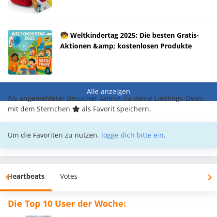
🧒 Weltkindertag 2025: Die besten Gratis-
Aktionen &amp; kostenlosen Produkte
Alle anzeigen
Als angemeldeter Besucher kannst du deine Lieblings-Deals
mit dem Sternchen
als Favorit speichern.
Um die Favoriten zu nutzen,
logge dich bitte ein
.
Heartbeats
Votes
Die Top 10 User der Woche: