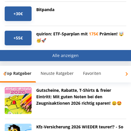
Bitpanda
+30€
quirion: ETF-Sparplan mit
175€
Prämien! 🤯
+55€
🥳🚀
Alle anzeigen
Top Ratgeber
Neuste Ratgeber
Favoriten
Gutscheine, Rabatte, T-Shirts & freier
Eintritt: Mit guten Noten bei den
Zeugnisaktionen 2026 richtig sparen! 😀🤩
Kfz-Versicherung 2026 WIEDER teurer!? - So