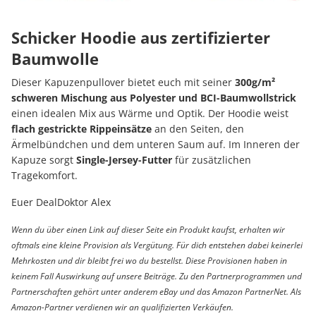
Schicker Hoodie aus zertifizierter
Baumwolle
Dieser Kapuzenpullover bietet euch mit seiner
300g/m²
schweren Mischung
aus Polyester und BCI-Baumwollstrick
einen idealen Mix aus Wärme und Optik. Der Hoodie weist
flach gestrickte Rippeinsätze
an den Seiten, den
Ärmelbündchen und dem unteren Saum auf. Im Inneren der
Kapuze sorgt
Single-Jersey-Futter
für zusätzlichen
Tragekomfort.
Euer DealDoktor Alex
Wenn du über einen Link auf dieser Seite ein Produkt kaufst, erhalten wir
oftmals eine kleine Provision als Vergütung. Für dich entstehen dabei keinerlei
Mehrkosten und dir bleibt frei wo du bestellst. Diese Provisionen haben in
keinem Fall Auswirkung auf unsere Beiträge. Zu den Partnerprogrammen und
Partnerschaften gehört unter anderem eBay und das Amazon PartnerNet. Als
Amazon-Partner verdienen wir an qualifizierten Verkäufen.