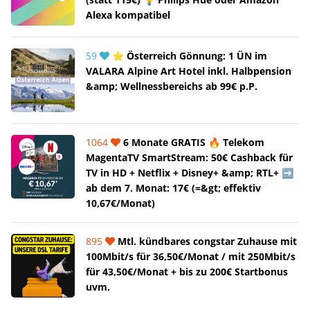
Alexa kompatibel
59
⭐ Österreich Gönnung: 1 ÜN im
VALARA Alpine Art Hotel inkl. Halbpension
&amp; Wellnessbereichs ab 99€ p.P.
1064
6 Monate GRATIS 🔥 Telekom
MagentaTV SmartStream: 50€ Cashback für
TV in HD + Netflix + Disney+ &amp; RTL+ ➡️
ab dem 7. Monat: 17€ (=&gt; effektiv
10,67€/Monat)
895
Mtl. kündbares congstar Zuhause mit
100Mbit/s für 36,50€/Monat / mit 250Mbit/s
für 43,50€/Monat + bis zu 200€ Startbonus
uvm.