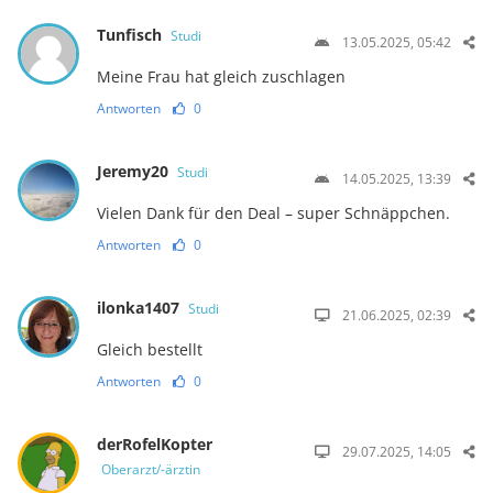
Tunfisch
Studi
13.05.2025, 05:42
Meine Frau hat gleich zuschlagen
Antworten
0
Jeremy20
Studi
14.05.2025, 13:39
Vielen Dank für den Deal – super Schnäppchen.
Antworten
0
ilonka1407
Studi
21.06.2025, 02:39
Gleich bestellt
Antworten
0
derRofelKopter
29.07.2025, 14:05
Oberarzt/-ärztin