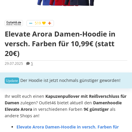
519
Elevate Arora Damen-Hoodie in
versch. Farben für 10,99€ (statt
20€)
29.07.2025
5
Der Hoodie ist jetzt nochmals günstiger geworden!
Ihr wollt euch einen
Kapuzenpullover mit Reißverschluss für
Damen
zulegen? Outlet46 bietet aktuell den
Damenhoodie
Elevate Arora
in verschiedenen Farben
9€ günstiger
als
andere Shops an!
Elevate Arora Damen-Hoodie in versch. Farben für