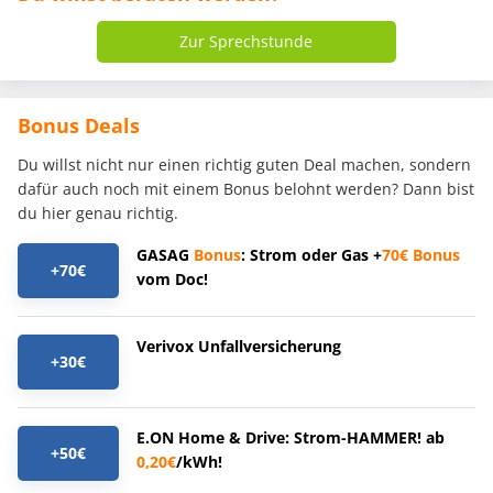
Zur Sprechstunde
Bonus Deals
Du willst nicht nur einen richtig guten Deal machen, sondern
dafür auch noch mit einem Bonus belohnt werden? Dann bist
du hier genau richtig.
GASAG
Bonus
: Strom oder Gas +
70€
Bonus
+70€
vom Doc!
Verivox Unfallversicherung
+30€
E.ON Home & Drive: Strom-HAMMER! ab
+50€
0,20€
/kWh!