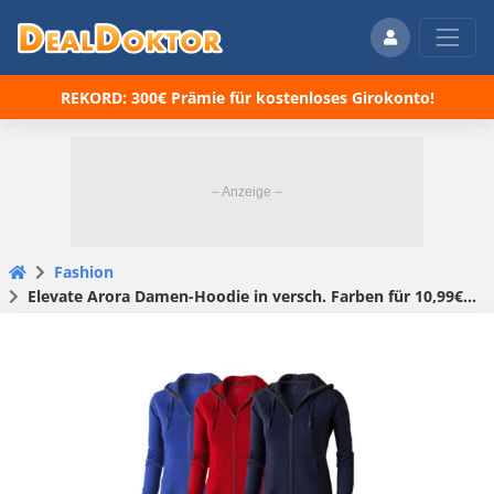
REKORD: 300€ Prämie für kostenloses Girokonto!
Fashion
Elevate Arora Damen-Hoodie in versch. Farben für 10,99€ (statt 20€)