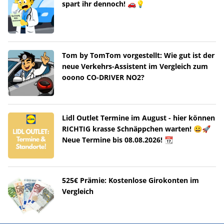
spart ihr dennoch! 🚗💡
Tom by TomTom vorgestellt: Wie gut ist der
neue Verkehrs-Assistent im Vergleich zum
ooono CO-DRIVER NO2?
Lidl Outlet Termine im August - hier können
RICHTIG krasse Schnäppchen warten! 😀🚀
Neue Termine bis 08.08.2026! 📆
525€ Prämie: Kostenlose Girokonten im
Vergleich