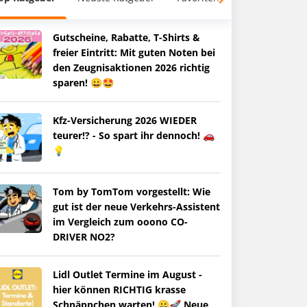
Gutscheine, Rabatte, T-Shirts &
freier Eintritt: Mit guten Noten bei
den Zeugnisaktionen 2026 richtig
sparen! 😀🤩
Kfz-Versicherung 2026 WIEDER
teurer!? - So spart ihr dennoch! 🚗
💡
Tom by TomTom vorgestellt: Wie
gut ist der neue Verkehrs-Assistent
im Vergleich zum ooono CO-
DRIVER NO2?
Lidl Outlet Termine im August -
hier können RICHTIG krasse
Schnäppchen warten! 😀🚀 Neue