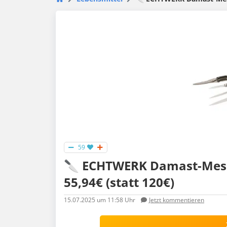
59
🔪 ECHTWERK Damast-Messer
55,94€ (statt 120€)
15.07.2025
um 11:58 Uhr
Jetzt kommentieren