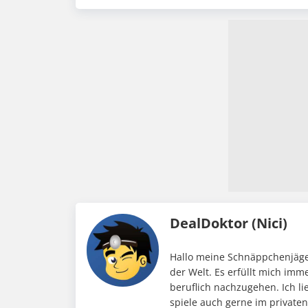
DealDoktor (Nici)
Hallo meine Schnäppchenjäger
der Welt. Es erfüllt mich im
beruflich nachzugehen. Ich li
spiele auch gerne im private