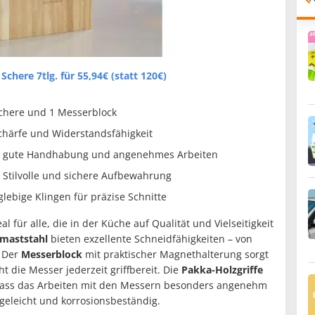
here 7tlg. für 55,94€ (statt 120€)
schere und 1 Messerblock
chärfe und Widerstandsfähigkeit
ne gute Handhabung und angenehmes Arbeiten
: Stilvolle und sichere Aufbewahrung
glebige Klingen für präzise Schnitte
eal für alle, die in der Küche auf Qualität und Vielseitigkeit
amaststahl
bieten exzellente Schneidfähigkeiten – von
. Der
Messerblock
mit praktischer Magnethalterung sorgt
 die Messer jederzeit griffbereit. Die
Pakka-Holzgriffe
dass das Arbeiten mit den Messern besonders angenehm
egeleicht und korrosionsbeständig.