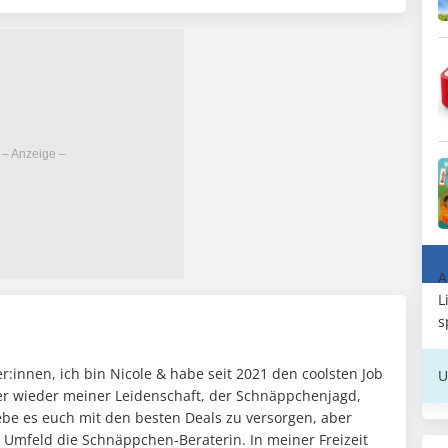
A
L
s
:innen, ich bin Nicole & habe seit 2021 den coolsten Job
U
mer wieder meiner Leidenschaft, der Schnäppchenjagd,
ebe es euch mit den besten Deals zu versorgen, aber
n Umfeld die Schnäppchen-Beraterin. In meiner Freizeit