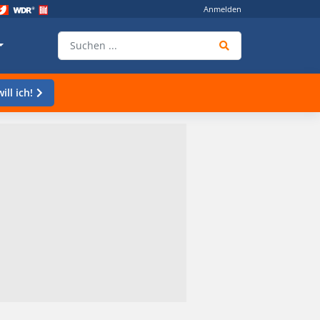
Anmelden
ill ich!