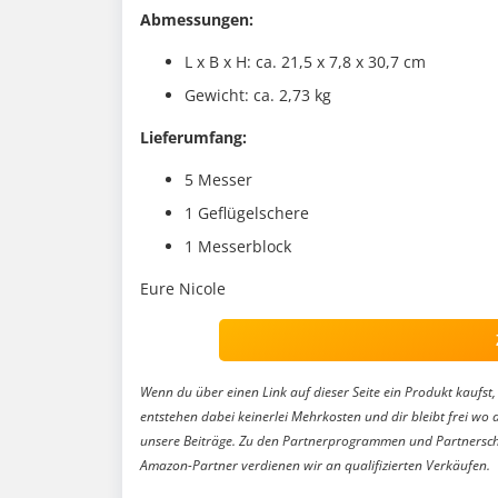
Abmessungen:
L x B x H: ca. 21,5 x 7,8 x 30,7 cm
Gewicht: ca. 2,73 kg
Lieferumfang:
5 Messer
1 Geflügelschere
1 Messerblock
Eure Nicole
Wenn du über einen Link auf dieser Seite ein Produkt kaufst, 
entstehen dabei keinerlei Mehrkosten und dir bleibt frei wo 
unsere Beiträge. Zu den Partnerprogrammen und Partnersch
Amazon-Partner verdienen wir an qualifizierten Verkäufen.