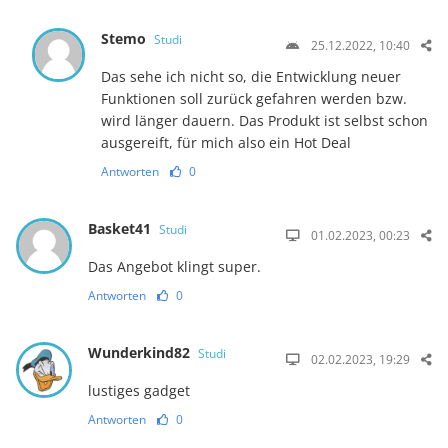
Stemo
Studi
25.12.2022, 10:40
Das sehe ich nicht so, die Entwicklung neuer
Funktionen soll zurück gefahren werden bzw.
wird länger dauern. Das Produkt ist selbst schon
ausgereift, für mich also ein Hot Deal
Antworten
0
Basket41
Studi
01.02.2023, 00:23
Das Angebot klingt super.
Antworten
0
Wunderkind82
Studi
02.02.2023, 19:29
lustiges gadget
Antworten
0