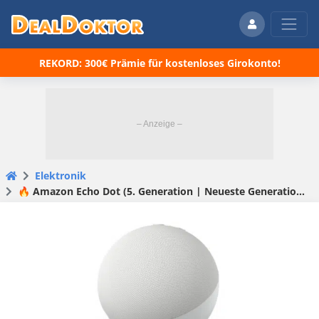
REKORD: 300€ Prämie für kostenloses Girokonto!
Elektronik
🔥 Amazon Echo Dot (5. Generation | Neueste Generation) für 29,99€