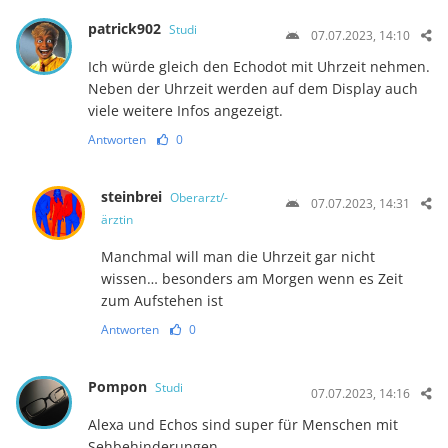
patrick902
Studi
07.07.2023, 14:10
Ich würde gleich den Echodot mit Uhrzeit nehmen.
Neben der Uhrzeit werden auf dem Display auch
viele weitere Infos angezeigt.
Antworten
0
steinbrei
Oberarzt/-
07.07.2023, 14:31
ärztin
Manchmal will man die Uhrzeit gar nicht
wissen… besonders am Morgen wenn es Zeit
zum Aufstehen ist
Antworten
0
Pompon
Studi
07.07.2023, 14:16
Alexa und Echos sind super für Menschen mit
Sehbehinderungen