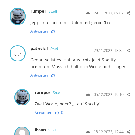
rumper
Studi
29.11.2022, 09:02
Jepp…nur noch mit Unlimited genießbar.
Antworten
1
patrick.f
Studi
29.11.2022, 13:35
Genau so ist es. Hab aus trotz jetzt Spotify
premium. Muss ich halt drei Worte mehr sagen…
Antworten
1
rumper
Studi
05.12.2022, 19:10
Zwei Worte, oder? „…auf Spotify“
Antworten
0
ihsan
Studi
18.12.2022, 12:44