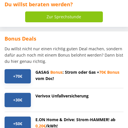
Du willst beraten werden?
Zur Sprechstunde
Bonus Deals
Du willst nicht nur einen richtig guten Deal machen, sondern
dafür auch noch mit einem Bonus belohnt werden? Dann bist
du hier genau richtig.
GASAG
Bonus
: Strom oder Gas +
70€
Bonus
+70€
vom Doc!
Verivox Unfallversicherung
+30€
E.ON Home & Drive: Strom-HAMMER! ab
+50€
0,20€
/kWh!