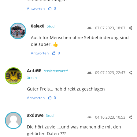
Antworten
0
0alex0
Studi
07.07.2023, 18:07
Auch für Menschen ohne Sehbehinderung sind
die super. 👍
Antworten
0
AntiGE
Assistenzarzt/-
09.07.2023, 22:47
ärztin
Guter Preis… hab direkt zugeschlagen
Antworten
0
axduwe
Studi
04.10.2023, 10:53
Die hört zuviel….und was machen die mit den
gehörten Daten ???