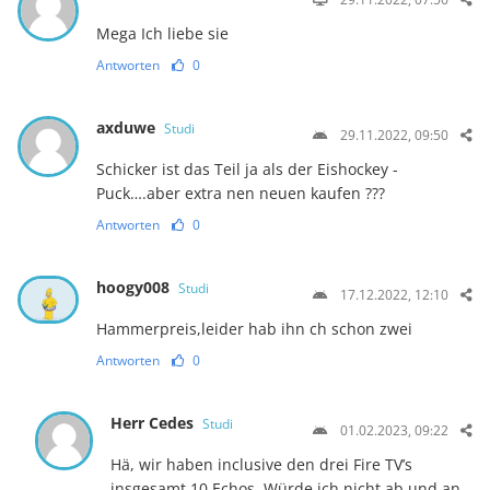
Mega Ich liebe sie
Antworten
0
axduwe
Studi
29.11.2022, 09:50
Schicker ist das Teil ja als der Eishockey -
Puck….aber extra nen neuen kaufen ???
Antworten
0
hoogy008
Studi
17.12.2022, 12:10
Hammerpreis,leider hab ihn ch schon zwei
Antworten
0
Herr Cedes
Studi
01.02.2023, 09:22
Hä, wir haben inclusive den drei Fire TV’s
insgesamt 10 Echos. Würde ich nicht ab und an