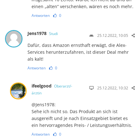
einen „alten“ verschenken, wären es noch mehr.
Antworten
0
Jens1978
Studi
25.12.2022, 10:05
Dafür, dass Amazon ernsthaft erwägt, die Alex-
Services herunterzufahren, ist dieser Deal mehr
als kalt!
Antworten
0
ifeelgood
Oberarzt/-
25.12.2022, 10:32
ärztin
@Jens1978:
Sehe ich nicht so. Das Produkt an sich ist
ausgereift und je nach Einsatzgebiet bietet es
ein hervorragendes Preis- / Leistungsverhältnis.
Antworten
0