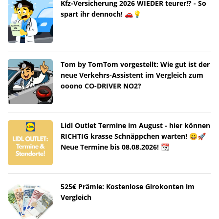
Kfz-Versicherung 2026 WIEDER teurer!? - So
spart ihr dennoch! 🚗💡
Tom by TomTom vorgestellt: Wie gut ist der
neue Verkehrs-Assistent im Vergleich zum
ooono CO-DRIVER NO2?
Lidl Outlet Termine im August - hier können
RICHTIG krasse Schnäppchen warten! 😀🚀
Neue Termine bis 08.08.2026! 📆
525€ Prämie: Kostenlose Girokonten im
Vergleich