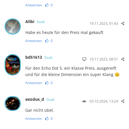
Antworten
0
Alibi
Studi
19.11.2023, 01:43
Habe es heute für den Preis mal gekauft
Antworten
0
bd51613
Studi
19.11.2023, 08:51
Für den Echo Dot 5. ein Klasse Preis, ausgereift
und für die kleine Dimension ein super Klang 😊
Antworten
0
exodus_d
Studi
03.10.2024, 13:24
Gar nicht übel.
Antworten
0