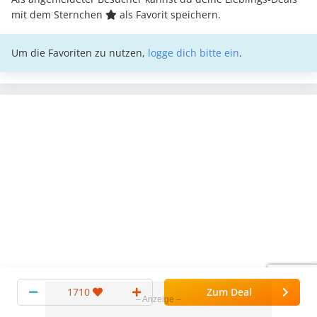
mit dem Sternchen
als Favorit speichern.
Um die Favoriten zu nutzen,
logge dich bitte ein
.
YOUTUBE
1710
Zum Deal
YouTube