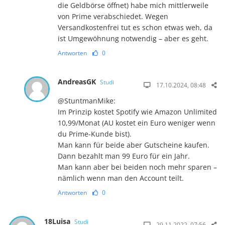
die Geldbörse öffnet) habe mich mittlerweile
von Prime verabschiedet. Wegen
Versandkostenfrei tut es schon etwas weh, da
ist Umgewöhnung notwendig – aber es geht.
Antworten
0
AndreasGK
Studi
17.10.2024, 08:48
@StuntmanMike:
Im Prinzip kostet Spotify wie Amazon Unlimited
10,99/Monat (AU kostet ein Euro weniger wenn
du Prime-Kunde bist).
Man kann für beide aber Gutscheine kaufen.
Dann bezahlt man 99 Euro für ein Jahr.
Man kann aber bei beiden noch mehr sparen –
nämlich wenn man den Account teilt.
Antworten
0
18Luisa
Studi
29.11.2022, 07:56