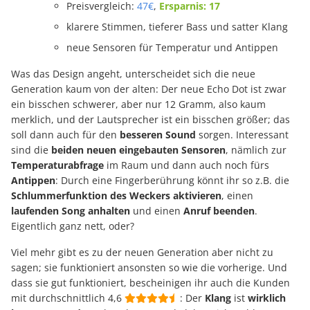
Preisvergleich:
47€
,
Ersparnis: 17
klarere Stimmen, tieferer Bass und satter Klang
neue Sensoren für Temperatur und Antippen
Was das Design angeht, unterscheidet sich die neue
Generation kaum von der alten: Der neue Echo Dot ist zwar
ein bisschen schwerer, aber nur 12 Gramm, also kaum
merklich, und der Lautsprecher ist ein bisschen größer; das
soll dann auch für den
besseren Sound
sorgen. Interessant
sind die
beiden neuen eingebauten Sensoren
, nämlich zur
Temperaturabfrage
im Raum und dann auch noch fürs
Antippen
: Durch eine Fingerberührung könnt ihr so z.B. die
Schlummerfunktion des Weckers aktivieren
, einen
laufenden Song anhalten
und einen
Anruf beenden
.
Eigentlich ganz nett, oder?
Viel mehr gibt es zu der neuen Generation aber nicht zu
sagen; sie funktioniert ansonsten so wie die vorherige. Und
dass sie gut funktioniert, bescheinigen ihr auch die Kunden
mit durchschnittlich 4,6
: Der
Klang
ist
wirklich