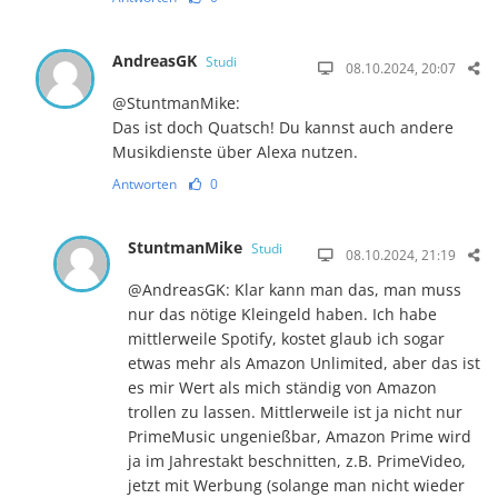
AndreasGK
Studi
08.10.2024, 20:07
@StuntmanMike:
Das ist doch Quatsch! Du kannst auch andere
Musikdienste über Alexa nutzen.
Antworten
0
StuntmanMike
Studi
08.10.2024, 21:19
@AndreasGK: Klar kann man das, man muss
nur das nötige Kleingeld haben. Ich habe
mittlerweile Spotify, kostet glaub ich sogar
etwas mehr als Amazon Unlimited, aber das ist
es mir Wert als mich ständig von Amazon
trollen zu lassen. Mittlerweile ist ja nicht nur
PrimeMusic ungenießbar, Amazon Prime wird
ja im Jahrestakt beschnitten, z.B. PrimeVideo,
jetzt mit Werbung (solange man nicht wieder