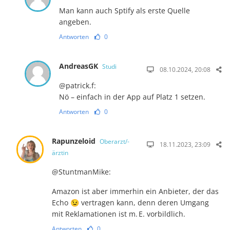
Man kann auch Sptify als erste Quelle
angeben.
Antworten
0
AndreasGK
Studi
08.10.2024, 20:08
@patrick.f:
Nö – einfach in der App auf Platz 1 setzen.
Antworten
0
Rapunzeloid
Oberarzt/-
18.11.2023, 23:09
ärztin
@StuntmanMike:
Amazon ist aber immerhin ein Anbieter, der das
Echo 😉 vertragen kann, denn deren Umgang
mit Reklamationen ist m. E. vorbildlich.
Antworten
0