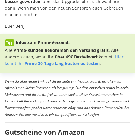
besser geworden
, aber das Upgrade lohnt sich wohl nur
dann, wenn man von den neuen Sensoren auch Gebrauch
machen möchte.
Euer Benji
Infos zum Prime-Versand:
Alle
Prime-Kunden bekommen den Versand gratis
. Alle
anderen auch, wenn ihr
über 49€ Bestellwert
kommt.
Hier
könnt ihr
Prime 30 Tage lang kostenlos testen
.
Wenn du über einen Link auf dieser Seite ein Produkt kaufst, erhalten wir
oftmals eine kleine Provision als Vergütung. Für dich entstehen dabei keinerlei
Mehrkosten und dir bleibt frei wo du bestellst. Diese Provisionen haben in
keinem Fall Auswirkung auf unsere Beiträge. Zu den Partnerprogrammen und
Partnerschaften gehört unter anderem eBay und das Amazon PartnerNet. Als
Amazon-Partner verdienen wir an qualifizierten Verkäufen.
Gutscheine von Amazon