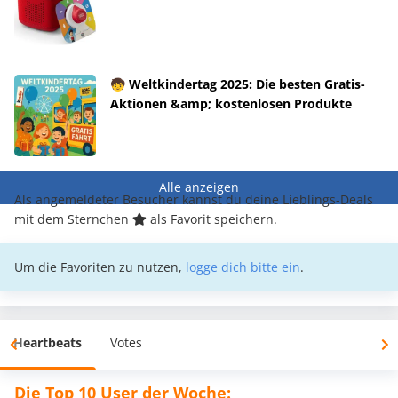
🧒 Weltkindertag 2025: Die besten Gratis-
Aktionen &amp; kostenlosen Produkte
Alle anzeigen
Als angemeldeter Besucher kannst du deine Lieblings-Deals
mit dem Sternchen
als Favorit speichern.
Um die Favoriten zu nutzen,
logge dich bitte ein
.
Heartbeats
Votes
Die Top 10 User der Woche: