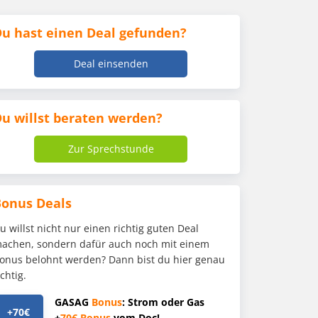
u hast einen Deal gefunden?
Deal einsenden
u willst beraten werden?
Zur Sprechstunde
Bonus Deals
u willst nicht nur einen richtig guten Deal
achen, sondern dafür auch noch mit einem
onus belohnt werden? Dann bist du hier genau
ichtig.
GASAG
Bonus
: Strom oder Gas
+70€
+
70€
Bonus
vom Doc!