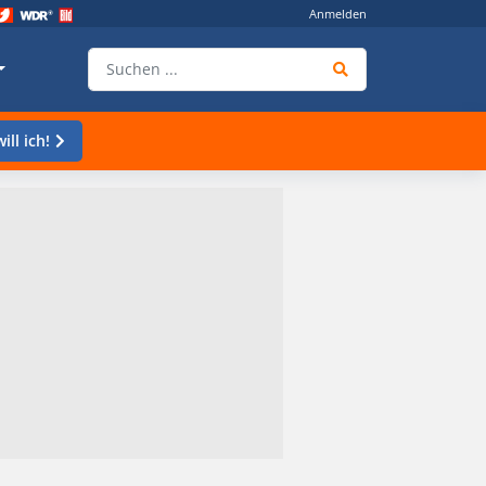
Anmelden
ill ich!