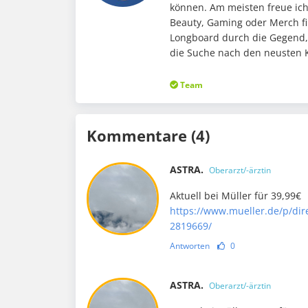
können. Am meisten freue ic
Beauty, Gaming oder Merch fi
Longboard durch die Gegend,
die Suche nach den neusten K
Team
Kommentare (4)
ASTRA.
Oberarzt/-ärztin
Aktuell bei Müller für 39,99€
https://www.mueller.de/p/dire
2819669/
Antworten
0
ASTRA.
Oberarzt/-ärztin