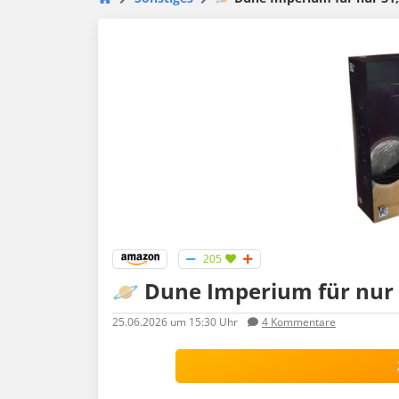
205
🪐 Dune Imperium für nur 3
25.06.2026
um 15:30 Uhr
4
Kommentare