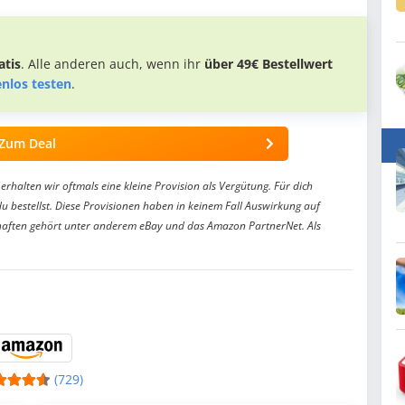
tis
. Alle anderen auch, wenn ihr
über 49€ Bestellwert
enlos testen
.
Zum Deal
erhalten wir oftmals eine kleine Provision als Vergütung. Für dich
du bestellst. Diese Provisionen haben in keinem Fall Auswirkung auf
aften gehört unter anderem eBay und das Amazon PartnerNet. Als
(729)