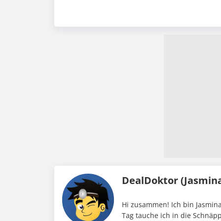
DealDoktor (Jasmin
Hi zusammen! Ich bin Jasmina
Tag tauche ich in die Schnäp