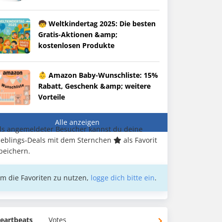
🧒 Weltkindertag 2025: Die besten
Gratis-Aktionen &amp;
kostenlosen Produkte
👶 Amazon Baby-Wunschliste: 15%
Rabatt, Geschenk &amp; weitere
Vorteile
Alle anzeigen
ls angemeldeter Besucher kannst du deine
ieblings-Deals mit dem Sternchen
als Favorit
peichern.
m die Favoriten zu nutzen,
logge dich bitte ein
.
eartbeats
Votes