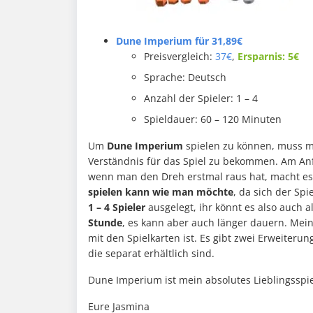
Dune Imperium für 31,89€
Preisvergleich:
37€
,
Ersparnis: 5€
Sprache: Deutsch
Anzahl der Spieler: 1 – 4
Spieldauer: 60 – 120 Minuten
Um
Dune Imperium
spielen zu können, muss m
Verständnis für das Spiel zu bekommen. Am Anf
wenn man den Dreh erstmal raus hat, macht es 
spielen kann wie man möchte
, da sich der Spi
1 – 4 Spieler
ausgelegt, ihr könnt es also auch a
Stunde
, es kann aber auch länger dauern. Mei
mit den Spielkarten ist. Es gibt zwei Erweiter
die separat erhältlich sind.
Dune Imperium ist mein absolutes Lieblingsspie
Eure Jasmina