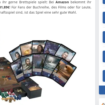
ihr gerne Brettspiele spielt: Bei
Amazon
bekommt ihr
1,89€
! Für Fans der Buchreihe, des Films oder für Leute,
tsspiel sind, ist das Spiel eine sehr gute Wahl.
T