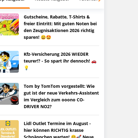
Gutscheine, Rabatte, T-Shirts &
freier Eintritt: Mit guten Noten bei
den Zeugnisaktionen 2026 richtig
sparen! 😀🤩
Kfz-Versicherung 2026 WIEDER
teurer!? - So spart ihr dennoch! 🚗
💡
Tom by TomTom vorgestellt: Wie
gut ist der neue Verkehrs-Assistent
im Vergleich zum ooono CO-
DRIVER NO2?
Lidl Outlet Termine im August -
hier können RICHTIG krasse
Schnäppchen warten! 😀🚀 Neue