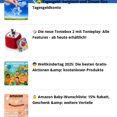
💸🤑 Tagesgeld: Vergleich und Zinsen fürs
Tagesgeldkonto
🎲 Die neue Toniebox 2 mit Tonieplay: Alle
Features - ab heute erhältlich!
🧒 Weltkindertag 2025: Die besten Gratis-
Aktionen &amp; kostenlosen Produkte
👶 Amazon Baby-Wunschliste: 15% Rabatt,
Geschenk &amp; weitere Vorteile