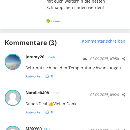
mit euch weiterhin die besten
Schnäppchen finden werden!
Team
Kommentare (3)
Kommentar schreiben
Jeremy20
Studi
02.09.2025, 07:50
Sehr nützlich bei den Temperaturschwankungen.
Antworten
0
Natalie0408
Studi
02.09.2025, 09:24
Super-Deal 👍Vielen Dank!
Antworten
0
MRXY60
Studi