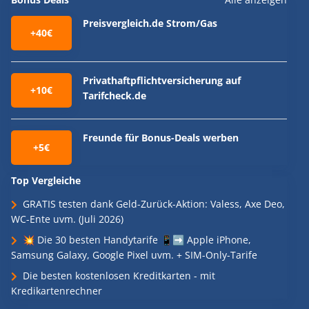
Preisvergleich.de Strom/Gas
+40€
Privathaftpflichtversicherung auf
+10€
Tarifcheck.de
Freunde für Bonus-Deals werben
+5€
Top Vergleiche
GRATIS testen dank Geld-Zurück-Aktion: Valess, Axe Deo,
WC-Ente uvm. (Juli 2026)
💥 Die 30 besten Handytarife 📱➡️ Apple iPhone,
Samsung Galaxy, Google Pixel uvm. + SIM-Only-Tarife
Die besten kostenlosen Kreditkarten - mit
Kredikartenrechner