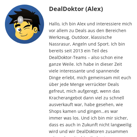
DealDoktor (Alex)
Hallo, ich bin Alex und interessiere mich
vor allem zu Deals aus den Bereichen
Werkzeug, Outdoor, klassische
Nassrasur, Angeln und Sport. Ich bin
bereits seit 2013 ein Teil des
DealDoktor-Teams – also schon eine
ganze Weile. Ich habe in dieser Zeit
viele interessante und spannende
Dinge erlebt, mich gemeinsam mit euch
über jede Menge verrückter Deals
gefreut, mich aufgeregt, wenn das
Kracherangebot dann viel zu schnell
ausverkauft war, habe gesehen, wie
Shops kamen und gingen…es war
immer was los. Und ich bin mir sicher,
dass es auch in Zukunft nicht langweilig
wird und wir DealDoktoren zusammen