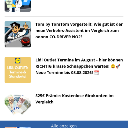
Tom by TomTom vorgestellt: Wie gut ist der
neue Verkehrs-Assistent im Vergleich zum
ooono CO-DRIVER NO2?
Lidl Outlet Termine im August - hier können
RICHTIG krasse Schnäppchen warten! 😀🚀
Neue Termine bis 08.08.2026! 📆
525€ Prämie: Kostenlose Girokonten im
Vergleich
Alle anzeigen