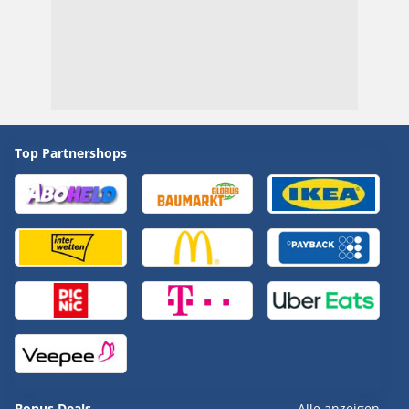
Top Partnershops
Bonus Deals
Alle anzeigen