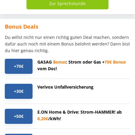
Zur Sprechstunde
Bonus Deals
Du willst nicht nur einen richtig guten Deal machen, sondern
dafür auch noch mit einem Bonus belohnt werden? Dann bist
du hier genau richtig.
GASAG
Bonus
: Strom oder Gas +
70€
Bonus
+70€
vom Doc!
Verivox Unfallversicherung
+30€
E.ON Home & Drive: Strom-HAMMER! ab
+50€
0,20€
/kWh!