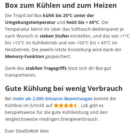
Box zum Kühlen und zum Heizen
Die TropiCool Box
kühlt bis 25°C unter der
Umgebungstemperatur
und
heizt bis + 65°C
. Die
Temperatur könnt ihr über das Softtouch-Bedienpanel je
nach Wunsch in
sieben Stufen
einstellen, und das von +1°C
bis +15°C im Kühlbetrieb und von +50°C bis + 65°C im
Heizbetrieb. Die jeweils letzte Einstellung wird dank der
Memory-Funktion
gespeichert.
Dank des
stabilen Tragegriffs
lässt sich dir Box gut
transportieren.
Gute Kühlung bei wenig Verbrauch
Bei
mehr als 2.000 Amazon-Bewertungen
kommt die
Kühlbox im Schnitt auf
. Lob gibt es
beispielsweise für die gute Kühlleistung und den
vergleichsweise niedrigen Energieverbrauch.
Euer DealDoktor Alex