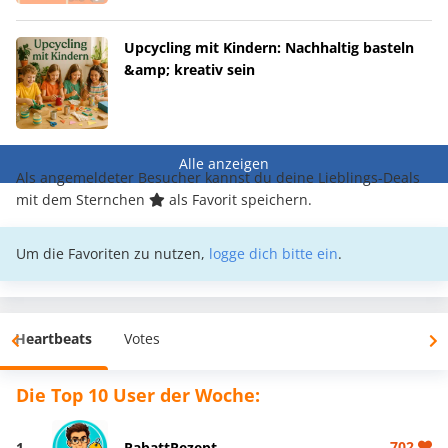
Upcycling mit Kindern: Nachhaltig basteln
&amp; kreativ sein
Alle anzeigen
Als angemeldeter Besucher kannst du deine Lieblings-Deals
mit dem Sternchen
als Favorit speichern.
Um die Favoriten zu nutzen,
logge dich bitte ein
.
Heartbeats
Votes
Die Top 10 User der Woche:
702
1
RabattRezept