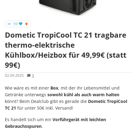
59
Dometic TropiCool TC 21 tragbare
thermo-elektrische
Kühlbox/Heizbox für 49,99€ (statt
99€)
02.09.2025
3
Wie wäre es mit einer
Box
, mit der ihr Lebensmittel und
Getränke unterwegs
sowohl kühl als auch warm halten
könnt? Beim Dealclub gibt es gerade die
Dometic TropiCool
TC 21
für unter 50€ inkl. Versand!
Es handelt sich um ein
Vorführgerät mit leichten
Gebrauchsspuren
.