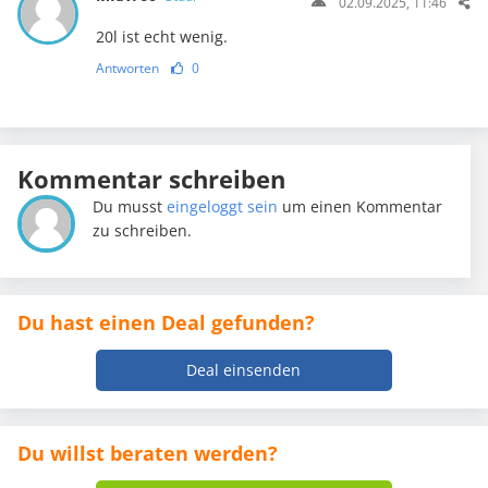
02.09.2025, 11:46
20l ist echt wenig.
Antworten
0
Kommentar schreiben
Du musst
eingeloggt sein
um einen Kommentar
zu schreiben.
Du hast einen Deal gefunden?
Deal einsenden
Du willst beraten werden?