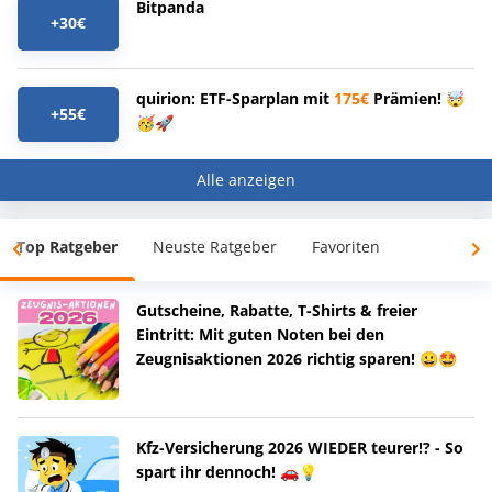
Bitpanda
+30€
quirion: ETF-Sparplan mit
175€
Prämien! 🤯
+55€
🥳🚀
Alle anzeigen
Top Ratgeber
Neuste Ratgeber
Favoriten
Gutscheine, Rabatte, T-Shirts & freier
Eintritt: Mit guten Noten bei den
Zeugnisaktionen 2026 richtig sparen! 😀🤩
Kfz-Versicherung 2026 WIEDER teurer!? - So
spart ihr dennoch! 🚗💡