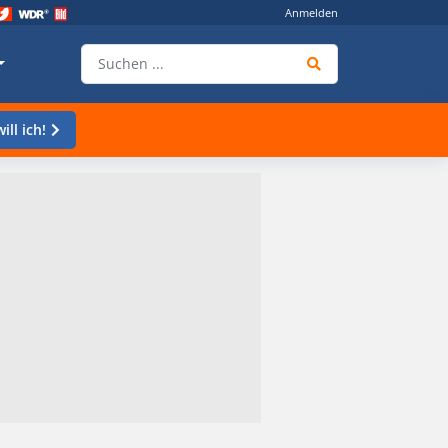
Anmelden
ill ich!