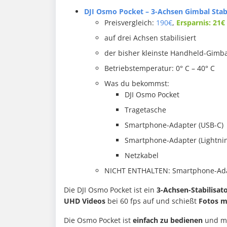
DJI Osmo Pocket – 3-Achsen Gimbal Stabi
Preisvergleich:
190€
,
Ersparnis: 21€
auf drei Achsen stabilisiert
der bisher kleinste Handheld-Gimba
Betriebstemperatur: 0° C – 40° C
Was du bekommst:
DJI Osmo Pocket
Tragetasche
Smartphone-Adapter (USB-C)
Smartphone-Adapter (Lightni
Netzkabel
NICHT ENTHALTEN: Smartphone-Ada
Die DJI Osmo Pocket ist ein
3-Achsen-Stabilisat
UHD Videos
bei 60 fps auf und schießt
Fotos m
Die Osmo Pocket ist
einfach zu bedienen
und mi