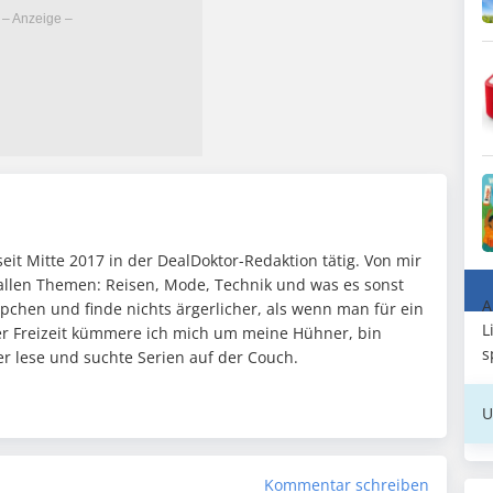
seit Mitte 2017 in der DealDoktor-Redaktion tätig. Von mir
h allen Themen: Reisen, Mode, Technik und was es sonst
A
ppchen und finde nichts ärgerlicher, als wenn man für ein
L
iner Freizeit kümmere ich mich um meine Hühner, bin
s
 lese und suchte Serien auf der Couch.
U
Kommentar schreiben