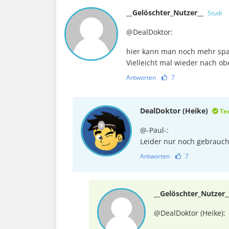
__Gelöschter_Nutzer__
Studi
@DealDoktor:
hier kann man noch mehr spar
Vielleicht mal wieder nach ob
Antworten
7
DealDoktor (Heike)
Te
@-Paul-:
Leider nur noch gebrauch
Antworten
7
__Gelöschter_Nutzer
@DealDoktor (Heike):