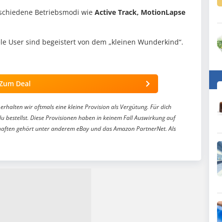
rschiedene Betriebsmodi wie
Active Track, MotionLapse
ele User sind begeistert von dem „kleinen Wunderkind“.
Zum Deal
erhalten wir oftmals eine kleine Provision als Vergütung. Für dich
du bestellst. Diese Provisionen haben in keinem Fall Auswirkung auf
aften gehört unter anderem eBay und das Amazon PartnerNet. Als