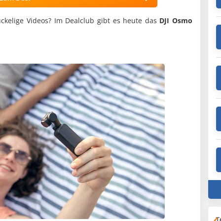
uckelige Videos? Im Dealclub gibt es heute das
DJI Osmo
T