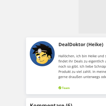
DealDoktor (Heike)
Hallöchen, ich bin Heike und 
findet ihr Deals zu eigentlic
noch so gibt. Ich liebe Schnä
Produkt zu viel zahlt. In me
gerne draußen unterwegs oder
Team
Kommentare (6)