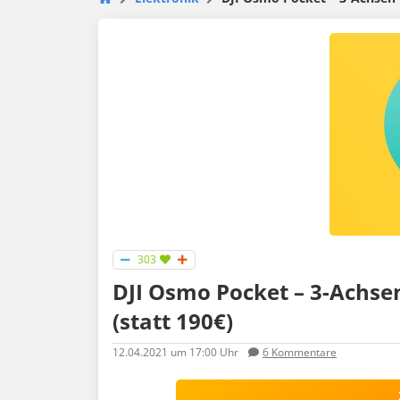
303
DJI Osmo Pocket – 3-Achsen
(statt 190€)
12.04.2021
um 17:00 Uhr
6
Kommentare