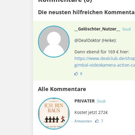
Die neusten hilfreichen Kommenta
__Gelöschter_Nutzer__
Studi
@DealDoktor (Heike):
Dann ebend für 169 € hier:
https://www.dealclub.de/shop
gimbal-videokamera-action-c
8
Alle Kommentare
PRIVATER
Studi
Kostet jetzt 272€
Antworten
7