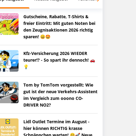
Gutscheine, Rabatte, T-Shirts &
freier Eintritt: Mit guten Noten bei
den Zeugnisaktionen 2026 richtig
sparen! 😀🤩
Kfz-Versicherung 2026 WIEDER
teurer!? - So spart ihr dennoch! 🚗
💡
Tom by TomTom vorgestellt: Wie
gut ist der neue Verkehrs-Assistent
im Vergleich zum ooono CO-
DRIVER NO2?
Lidl Outlet Termine im August -
hier können RICHTIG krasse
Schnäppchen warten! 😀🚀 Neue