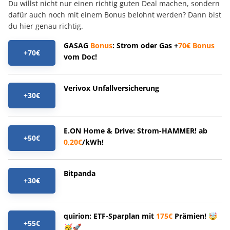
Du willst nicht nur einen richtig guten Deal machen, sondern
dafür auch noch mit einem Bonus belohnt werden? Dann bist
du hier genau richtig.
GASAG
Bonus
: Strom oder Gas +
70€
Bonus
+70€
vom Doc!
Verivox Unfallversicherung
+30€
E.ON Home & Drive: Strom-HAMMER! ab
+50€
0,20€
/kWh!
Bitpanda
+30€
quirion: ETF-Sparplan mit
175€
Prämien! 🤯
+55€
🥳🚀