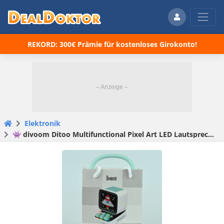
REKORD: 300€ Prämie für kostenloses Girokonto!
Elektronik
👾 divoom Ditoo Multifunctional Pixel Art LED Lautsprecher in 5 Farben für 64,59€