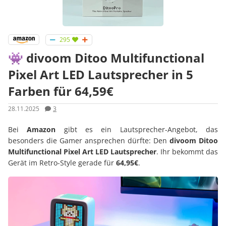
295
👾 divoom Ditoo Multifunctional
Pixel Art LED Lautsprecher in 5
Farben für 64,59€
28.11.2025
3
Bei
Amazon
gibt es ein Lautsprecher-Angebot, das
besonders die Gamer ansprechen dürfte: Den
divoom Ditoo
Multifunctional Pixel Art LED Lautsprecher
. Ihr bekommt das
Gerät im Retro-Style gerade für
64,95€
.