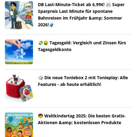
DB Last-Minute-Ticket ab 6,99€! 🚈 Super
Sparpreis Last Minute für spontane
Bahnreisen im Frühjahr &amp; Sommer
2026!🧳
💸🤑 Tagesgeld: Vergleich und Zinsen fürs
Tagesgeldkonto
🎲 Die neue Toniebox 2 mit Tonieplay: Alle
Features - ab heute erhältlich!
🧒 Weltkindertag 2025: Die besten Gratis-
Aktionen &amp; kostenlosen Produkte