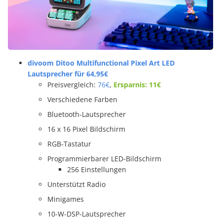
divoom Ditoo Multifunctional Pixel Art LED
Lautsprecher für 64,95€
Preisvergleich:
76€
,
Ersparnis: 11€
Verschiedene Farben
Bluetooth-Lautsprecher
16 x 16 Pixel Bildschirm
RGB-Tastatur
Programmierbarer LED-Bildschirm
256 Einstellungen
Unterstützt Radio
Minigames
10-W-DSP-Lautsprecher