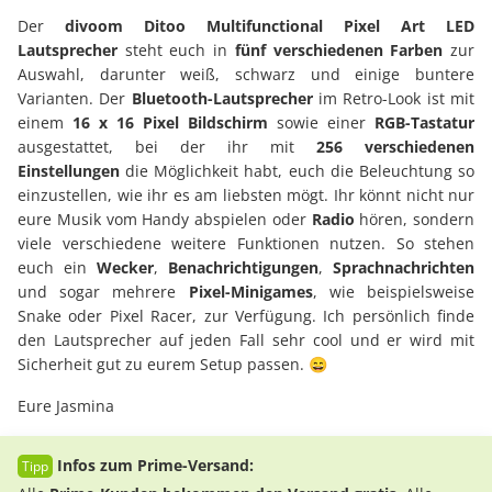
Der
divoom Ditoo Multifunctional Pixel Art LED
Lautsprecher
steht euch in
fünf verschiedenen Farben
zur
Auswahl, darunter weiß, schwarz und einige buntere
Varianten. Der
Bluetooth-Lautsprecher
im Retro-Look ist mit
einem
16 x 16 Pixel Bildschirm
sowie einer
RGB-Tastatur
ausgestattet, bei der ihr mit
256 verschiedenen
Einstellungen
die Möglichkeit habt, euch die Beleuchtung so
einzustellen, wie ihr es am liebsten mögt. Ihr könnt nicht nur
eure Musik vom Handy abspielen oder
Radio
hören, sondern
viele verschiedene weitere Funktionen nutzen. So stehen
euch ein
Wecker
,
Benachrichtigungen
,
Sprachnachrichten
und sogar mehrere
Pixel-Minigames
, wie beispielsweise
Snake oder Pixel Racer, zur Verfügung. Ich persönlich finde
den Lautsprecher auf jeden Fall sehr cool und er wird mit
Sicherheit gut zu eurem Setup passen. 😄
Eure Jasmina
Infos zum Prime-Versand: