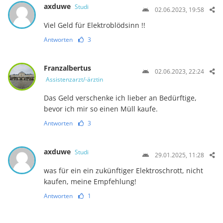
axduwe
Studi
02.06.2023, 19:58
Viel Geld für Elektroblödsinn !!
Antworten
3
Franzalbertus
02.06.2023, 22:24
Assistenzarzt/-ärztin
Das Geld verschenke ich lieber an Bedürftige,
bevor ich mir so einen Müll kaufe.
Antworten
3
axduwe
Studi
29.01.2025, 11:28
was für ein ein zukünftiger Elektroschrott, nicht
kaufen, meine Empfehlung!
Antworten
1