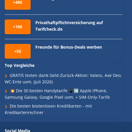
+40€
Privathaftpflichtversicherung auf
+10€
Tarifcheck.de
Freunde für Bonus-Deals werben
+5€
Top Vergleiche
GRATIS testen dank Geld-Zurück-Aktion: Valess, Axe Deo,
WC-Ente uvm. (Juli 2026)
💥 Die 30 besten Handytarife 📱➡️ Apple iPhone,
Samsung Galaxy, Google Pixel uvm. + SIM-Only-Tarife
Die besten kostenlosen Kreditkarten - mit
Kredikartenrechner
Social Media