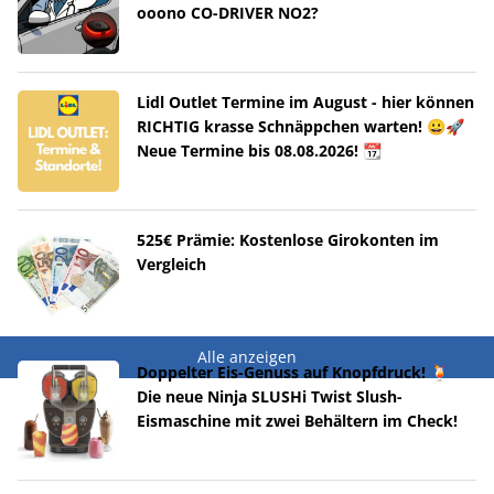
ooono CO-DRIVER NO2?
Lidl Outlet Termine im August - hier können
RICHTIG krasse Schnäppchen warten! 😀🚀
Neue Termine bis 08.08.2026! 📆
525€ Prämie: Kostenlose Girokonten im
Vergleich
Alle anzeigen
Doppelter Eis-Genuss auf Knopfdruck! 🍹
Die neue Ninja SLUSHi Twist Slush-
Eismaschine mit zwei Behältern im Check!