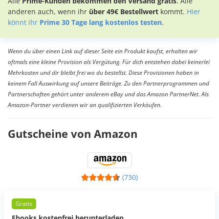
Alle
Prime-Kunden bekommen den Versand gratis
. Alle
anderen auch, wenn ihr
über 49€ Bestellwert
kommt.
Hier
könnt ihr
Prime 30 Tage lang kostenlos testen
.
Wenn du über einen Link auf dieser Seite ein Produkt kaufst, erhalten wir
oftmals eine kleine Provision als Vergütung. Für dich entstehen dabei keinerlei
Mehrkosten und dir bleibt frei wo du bestellst. Diese Provisionen haben in
keinem Fall Auswirkung auf unsere Beiträge. Zu den Partnerprogrammen und
Partnerschaften gehört unter anderem eBay und das Amazon PartnerNet. Als
Amazon-Partner verdienen wir an qualifizierten Verkäufen.
Gutscheine von Amazon
(730)
Gratis
Ebooks kostenfrei herunterladen