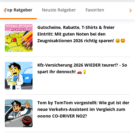
Top Ratgeber
Neuste Ratgeber
Favoriten
Gutscheine, Rabatte, T-Shirts & freier
Eintritt: Mit guten Noten bei den
Zeugnisaktionen 2026 richtig sparen! 😀🤩
Kfz-Versicherung 2026 WIEDER teurer!? - So
spart ihr dennoch! 🚗💡
Tom by TomTom vorgestellt: Wie gut ist der
neue Verkehrs-Assistent im Vergleich zum
ooono CO-DRIVER NO2?