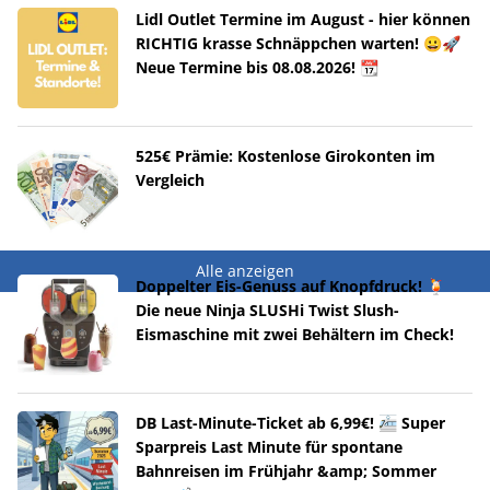
Lidl Outlet Termine im August - hier können
RICHTIG krasse Schnäppchen warten! 😀🚀
Neue Termine bis 08.08.2026! 📆
525€ Prämie: Kostenlose Girokonten im
Vergleich
Alle anzeigen
Doppelter Eis-Genuss auf Knopfdruck! 🍹
Die neue Ninja SLUSHi Twist Slush-
Eismaschine mit zwei Behältern im Check!
DB Last-Minute-Ticket ab 6,99€! 🚈 Super
Sparpreis Last Minute für spontane
Bahnreisen im Frühjahr &amp; Sommer