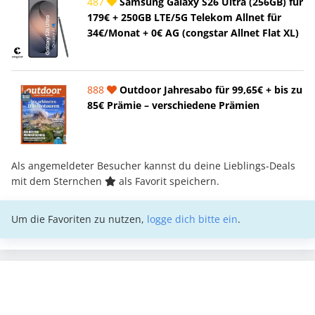
487
Samsung Galaxy S26 Ultra (256GB) für
179€ + 250GB LTE/5G Telekom Allnet für
34€/Monat + 0€ AG (congstar Allnet Flat XL)
888
Outdoor Jahresabo für 99,65€ + bis zu
85€ Prämie – verschiedene Prämien
Als angemeldeter Besucher kannst du deine Lieblings-Deals
mit dem Sternchen
als Favorit speichern.
Um die Favoriten zu nutzen,
logge dich bitte ein
.