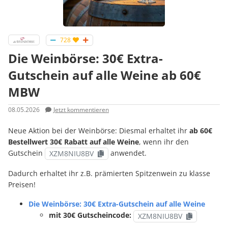
728
Die Weinbörse: 30€ Extra-
Gutschein auf alle Weine ab 60€
MBW
08.05.2026
Jetzt kommentieren
Neue Aktion bei der Weinbörse: Diesmal erhaltet ihr
ab 60€
Bestellwert 30€ Rabatt auf alle Weine
, wenn ihr den
Gutschein
anwendet.
XZM8NIU8BV
Dadurch erhaltet ihr z.B. prämierten Spitzenwein zu klasse
Preisen!
Die Weinbörse: 30€ Extra-Gutschein auf alle Weine
mit 30€ Gutscheincode:
XZM8NIU8BV