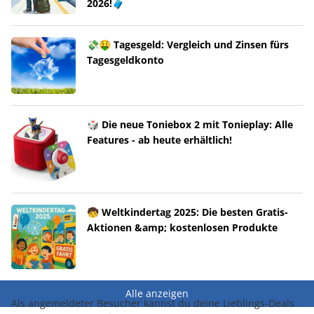
2026!🧳
💸🤑 Tagesgeld: Vergleich und Zinsen fürs
Tagesgeldkonto
🎲 Die neue Toniebox 2 mit Tonieplay: Alle
Features - ab heute erhältlich!
🧒 Weltkindertag 2025: Die besten Gratis-
Aktionen &amp; kostenlosen Produkte
Alle anzeigen
Als angemeldeter Besucher kannst du deine Lieblings-Deals