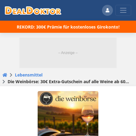
REKORD: 300€ Prämie für kostenloses Girokonto!
Lebensmittel
Die Weinbörse: 30€ Extra-Gutschein auf alle Weine ab 60€ MBW