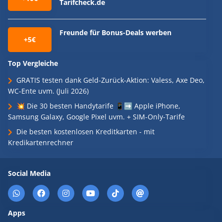
Tarifcheck.de
Freunde für Bonus-Deals werben
+5€
Top Vergleiche
GRATIS testen dank Geld-Zurück-Aktion: Valess, Axe Deo,
WC-Ente uvm. (Juli 2026)
💥 Die 30 besten Handytarife 📱➡️ Apple iPhone,
Samsung Galaxy, Google Pixel uvm. + SIM-Only-Tarife
Die besten kostenlosen Kreditkarten - mit
Kredikartenrechner
Social Media
Apps