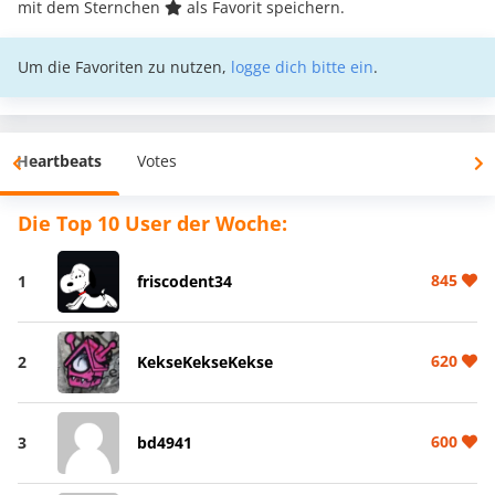
mit dem Sternchen
als Favorit speichern.
Um die Favoriten zu nutzen,
logge dich bitte ein
.
Heartbeats
Votes
Die Top 10 User der Woche:
845
1
friscodent34
620
2
KekseKekseKekse
600
3
bd4941