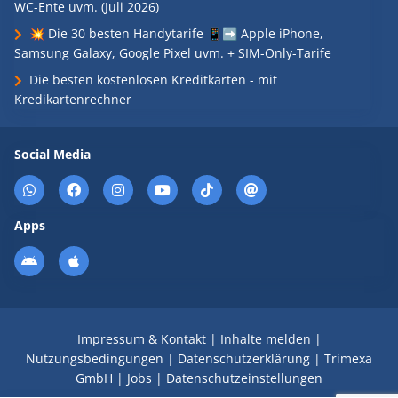
WC-Ente uvm. (Juli 2026)
💥 Die 30 besten Handytarife 📱➡️ Apple iPhone,
Samsung Galaxy, Google Pixel uvm. + SIM-Only-Tarife
Die besten kostenlosen Kreditkarten - mit
Kredikartenrechner
Social Media
Apps
Impressum & Kontakt
|
Inhalte melden
|
Nutzungsbedingungen
|
Datenschutzerklärung
|
Trimexa
GmbH
|
Jobs
|
Datenschutzeinstellungen