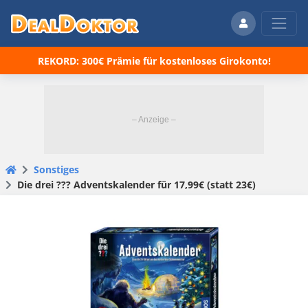
REKORD: 300€ Prämie für kostenloses Girokonto!
Sonstiges
Die drei ??? Adventskalender für 17,99€ (statt 23€)