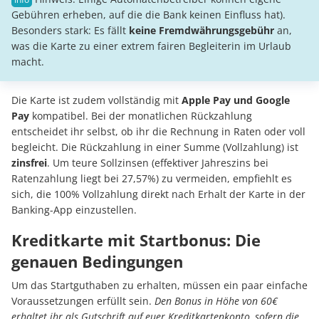
Gebühren erheben, auf die die Bank keinen Einfluss hat).
Besonders stark: Es fällt
keine Fremdwährungsgebühr
an,
was die Karte zu einer extrem fairen Begleiterin im Urlaub
macht.
Die Karte ist zudem vollständig mit
Apple Pay und Google
Pay
kompatibel. Bei der monatlichen Rückzahlung
entscheidet ihr selbst, ob ihr die Rechnung in Raten oder voll
begleicht. Die Rückzahlung in einer Summe (Vollzahlung) ist
zinsfrei
. Um teure Sollzinsen (effektiver Jahreszins bei
Ratenzahlung liegt bei 27,57%) zu vermeiden, empfiehlt es
sich, die 100% Vollzahlung direkt nach Erhalt der Karte in der
Banking-App einzustellen.
Kreditkarte mit Startbonus: Die
genauen Bedingungen
Um das Startguthaben zu erhalten, müssen ein paar einfache
Voraussetzungen erfüllt sein.
Den Bonus in Höhe von 60€
erhaltet ihr als Gutschrift auf euer Kreditkartenkonto, sofern die