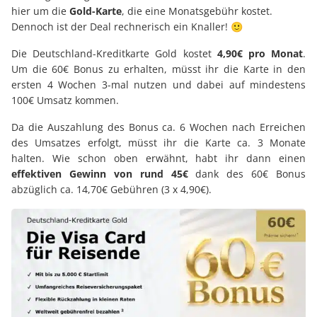
hier um die
Gold-Karte
, die eine Monatsgebühr kostet.
Dennoch ist der Deal rechnerisch ein Knaller! 🙂
Die Deutschland-Kreditkarte Gold kostet
4,90€ pro Monat
.
Um die 60€ Bonus zu erhalten, müsst ihr die Karte in den
ersten 4 Wochen 3-mal nutzen und dabei auf mindestens
100€ Umsatz kommen.
Da die Auszahlung des Bonus ca. 6 Wochen nach Erreichen
des Umsatzes erfolgt, müsst ihr die Karte ca. 3 Monate
halten. Wie schon oben erwähnt, habt ihr dann einen
effektiven Gewinn von rund 45€
dank des 60€ Bonus
abzüglich ca. 14,70€ Gebühren (3 x 4,90€).