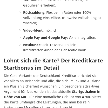
Gebühren erheben).
Rückzahlung:
Flexibel in Raten oder 100%
Vollzahlung einstellbar. (Hinweis: Vollzahlung ist
zinsfrei!).
Video-Ident:
möglich.
Apple Pay und Google Pay:
Volle Integration.
Neukunde:
Seit 12 Monaten kein
Kreditkartenkunde der Hanseatic Bank.
Lohnt sich die Karte? Der Kreditkarte
Startbonus im Detail
Die Gold-Variante der Deutschland-Kreditkarte richtet sich
vor allem an Reisende und alle, die sich im In- und Ausland
ein Plus an Sicherheit wünschen. Ein besonders attraktives
Argument für Neukunden ist das aktuelle
Startguthaben in
Höhe von 60€
. Für eine monatliche Gebühr von
4,90€
bietet
die Karte umfangreiche Leistungen, die man bei rein
kostenlosen Modellen oft vergeblich sucht.