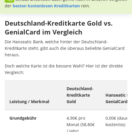
der
besten kostenlosen Kreditkarten
rein.
Deutschland-Kreditkarte Gold vs.
GenialCard im Vergleich
Die Hanseatic Bank, welche hinter der Deutschland-
Kreditkarte steht, gibt auch die überaus beliebte GenialCard
heraus.
Doch welche Karte ist die bessere Wahl? Hier ist der direkte
Vergleich:
Deutschland-
Kreditkarte
Hanseatic B
Leistung / Merkmal
Gold
GenialCard
Grundgebühr
4,90€ pro
0,00€ (dauer
Monat (58,80€
kostenlos)
/ Jahr)