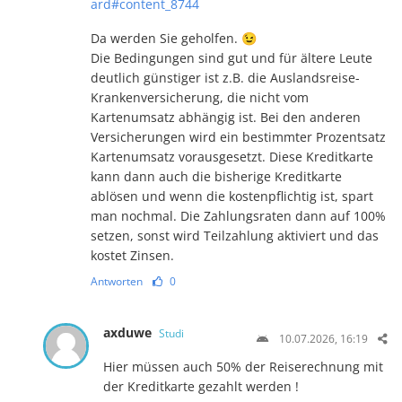
ard#content_8744
Da werden Sie geholfen. 😉
Die Bedingungen sind gut und für ältere Leute
deutlich günstiger ist z.B. die Auslandsreise-
Krankenversicherung, die nicht vom
Kartenumsatz abhängig ist. Bei den anderen
Versicherungen wird ein bestimmter Prozentsatz
Kartenumsatz vorausgesetzt. Diese Kreditkarte
kann dann auch die bisherige Kreditkarte
ablösen und wenn die kostenpflichtig ist, spart
man nochmal. Die Zahlungsraten dann auf 100%
setzen, sonst wird Teilzahlung aktiviert und das
kostet Zinsen.
Antworten
0
axduwe
Studi
10.07.2026, 16:19
Hier müssen auch 50% der Reiserechnung mit
der Kreditkarte gezahlt werden !