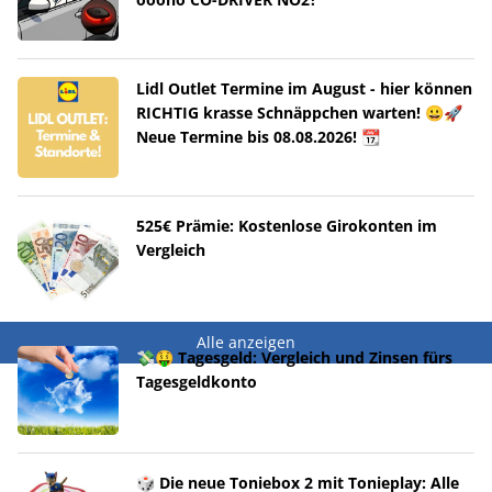
Lidl Outlet Termine im August - hier können
RICHTIG krasse Schnäppchen warten! 😀🚀
Neue Termine bis 08.08.2026! 📆
525€ Prämie: Kostenlose Girokonten im
Vergleich
Alle anzeigen
💸🤑 Tagesgeld: Vergleich und Zinsen fürs
Tagesgeldkonto
🎲 Die neue Toniebox 2 mit Tonieplay: Alle