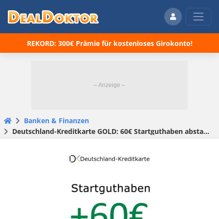
REKORD: 300€ Prämie für kostenloses Girokonto!
Banken & Finanzen
Deutschland-Kreditkarte GOLD: 60€ Startguthaben abstauben! (Effektiv ~45€ Gewinn)