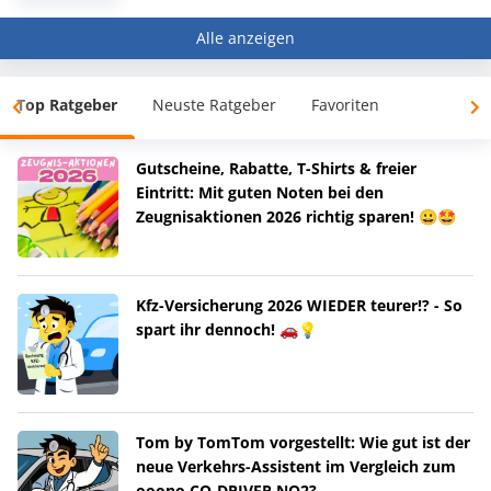
Alle anzeigen
Top Ratgeber
Neuste Ratgeber
Favoriten
Gutscheine, Rabatte, T-Shirts & freier
Eintritt: Mit guten Noten bei den
Zeugnisaktionen 2026 richtig sparen! 😀🤩
Kfz-Versicherung 2026 WIEDER teurer!? - So
spart ihr dennoch! 🚗💡
Tom by TomTom vorgestellt: Wie gut ist der
neue Verkehrs-Assistent im Vergleich zum
ooono CO-DRIVER NO2?