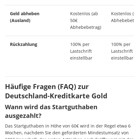
Geld abheben
Kostenlos (ab
Kostenlos (ab
(Ausland)
50€
Abhebebetra
Abhebebetrag)
Rückzahlung
100% per
100% per
Lastschrift
Lastschrift
einstellbar
einstellbar
Häufige Fragen (FAQ) zur
Deutschland-Kreditkarte Gold
Wann wird das Startguthaben
ausgezahlt?
Das Startguthaben in Höhe von 60€ wird in der Regel etwa 6
Wochen, nachdem Sie den geforderten Mindestumsatz von