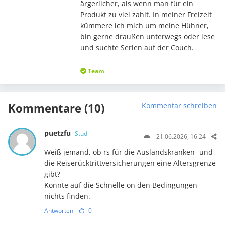
ärgerlicher, als wenn man für ein
Produkt zu viel zahlt. In meiner Freizeit
kümmere ich mich um meine Hühner,
bin gerne draußen unterwegs oder lese
und suchte Serien auf der Couch.
Team
Kommentare (10)
Kommentar schreiben
puetzfu
Studi
21.06.2026, 16:24
Weiß jemand, ob rs für die Auslandskranken- und
die Reiserücktrittversicherungen eine Altersgrenze
gibt?
Konnte auf die Schnelle on den Bedingungen
nichts finden.
Antworten
0