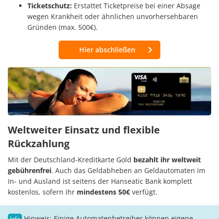
Ticketschutz:
Erstattet Ticketpreise bei einer Absage
wegen Krankheit oder ähnlichen unvorhersehbaren
Gründen (max. 500€).
Hier abschließen
Weltweiter Einsatz und flexible
Rückzahlung
Mit der Deutschland-Kreditkarte Gold
bezahlt ihr weltweit
gebührenfrei
. Auch das Geldabheben an Geldautomaten im
In- und Ausland ist seitens der Hanseatic Bank komplett
kostenlos, sofern ihr
mindestens 50€
verfügt.
Hinweis: Einige Automatenbetreiber können eigene