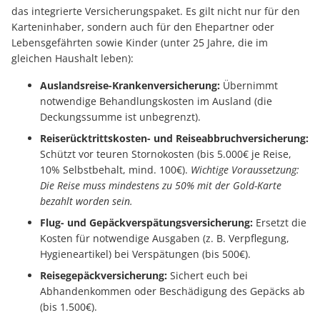
das integrierte Versicherungspaket. Es gilt nicht nur für den
Karteninhaber, sondern auch für den Ehepartner oder
Lebensgefährten sowie Kinder (unter 25 Jahre, die im
gleichen Haushalt leben):
Auslandsreise-Krankenversicherung:
Übernimmt
notwendige Behandlungskosten im Ausland (die
Deckungssumme ist unbegrenzt).
Reiserücktrittskosten- und Reiseabbruchversicherung:
Schützt vor teuren Stornokosten (bis 5.000€ je Reise,
10% Selbstbehalt, mind. 100€).
Wichtige Voraussetzung:
Die Reise muss mindestens zu 50% mit der Gold-Karte
bezahlt worden sein.
Flug- und Gepäckverspätungsversicherung:
Ersetzt die
Kosten für notwendige Ausgaben (z. B. Verpflegung,
Hygieneartikel) bei Verspätungen (bis 500€).
Reisegepäckversicherung:
Sichert euch bei
Abhandenkommen oder Beschädigung des Gepäcks ab
(bis 1.500€).