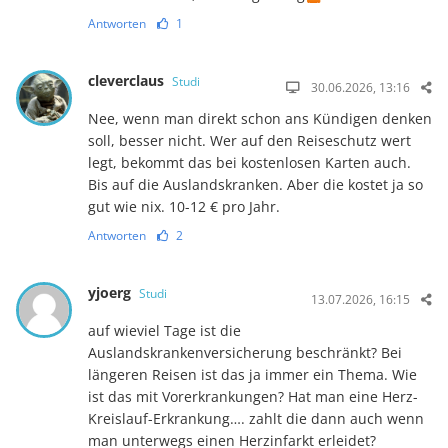
Antworten
1
cleverclaus
Studi
30.06.2026, 13:16
Nee, wenn man direkt schon ans Kündigen denken
soll, besser nicht. Wer auf den Reiseschutz wert
legt, bekommt das bei kostenlosen Karten auch.
Bis auf die Auslandskranken. Aber die kostet ja so
gut wie nix. 10-12 € pro Jahr.
Antworten
2
yjoerg
Studi
13.07.2026, 16:15
auf wieviel Tage ist die
Auslandskrankenversicherung beschränkt? Bei
längeren Reisen ist das ja immer ein Thema. Wie
ist das mit Vorerkrankungen? Hat man eine Herz-
Kreislauf-Erkrankung…. zahlt die dann auch wenn
man unterwegs einen Herzinfarkt erleidet?