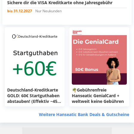
Sichere dir die VISA Kreditkarte ohne Jahresgebühr
bis 31.12.2027
Nur Neukunden
Deutschland-Kreditkarte
🌴Gebührenfreie
GOLD: 60€ Startguthaben
Hanseatic GenialCard +
abstauben! (Effektiv ~45€
weltweit keine Gebühren
Gewinn)
Weitere Hanseatic Bank Deals & Gutscheine