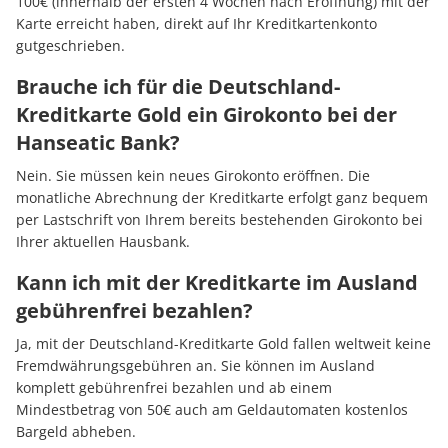
100€ (innerhalb der ersten 4 Wochen nach Eröffnung) mit der
Karte erreicht haben, direkt auf Ihr Kreditkartenkonto
gutgeschrieben.
Brauche ich für die Deutschland-
Kreditkarte Gold ein Girokonto bei der
Hanseatic Bank?
Nein. Sie müssen kein neues Girokonto eröffnen. Die
monatliche Abrechnung der Kreditkarte erfolgt ganz bequem
per Lastschrift von Ihrem bereits bestehenden Girokonto bei
Ihrer aktuellen Hausbank.
Kann ich mit der Kreditkarte im Ausland
gebührenfrei bezahlen?
Ja, mit der Deutschland-Kreditkarte Gold fallen weltweit keine
Fremdwährungsgebühren an. Sie können im Ausland
komplett gebührenfrei bezahlen und ab einem
Mindestbetrag von 50€ auch am Geldautomaten kostenlos
Bargeld abheben.