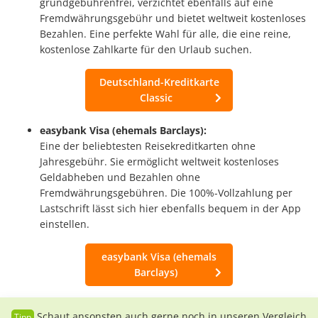
grundgebührenfrei, verzichtet ebenfalls auf eine
Fremdwährungsgebühr und bietet weltweit kostenloses
Bezahlen. Eine perfekte Wahl für alle, die eine reine,
kostenlose Zahlkarte für den Urlaub suchen.
Deutschland-Kreditkarte
Classic
easybank Visa (ehemals Barclays):
Eine der beliebtesten Reisekreditkarten ohne
Jahresgebühr. Sie ermöglicht weltweit kostenloses
Geldabheben und Bezahlen ohne
Fremdwährungsgebühren. Die 100%-Vollzahlung per
Lastschrift lässt sich hier ebenfalls bequem in der App
einstellen.
easybank Visa (ehemals
Barclays)
Schaut ansonsten auch gerne noch in unseren Vergleich