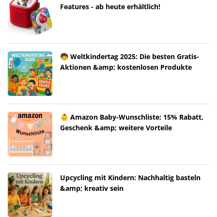
Features - ab heute erhältlich!
🧒 Weltkindertag 2025: Die besten Gratis-
Aktionen &amp; kostenlosen Produkte
👶 Amazon Baby-Wunschliste: 15% Rabatt,
Geschenk &amp; weitere Vorteile
Upcycling mit Kindern: Nachhaltig basteln
&amp; kreativ sein