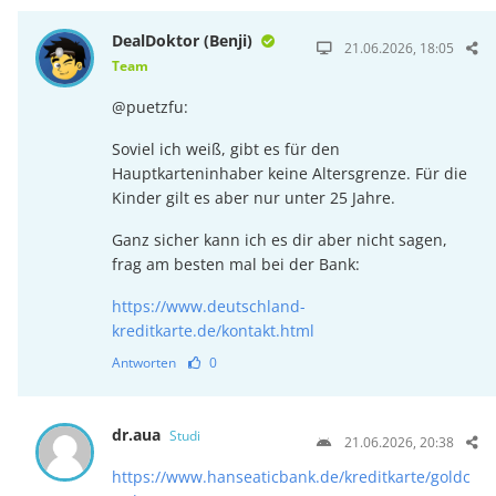
DealDoktor (Benji)
21.06.2026, 18:05
Team
@puetzfu:
Soviel ich weiß, gibt es für den
Hauptkarteninhaber keine Altersgrenze. Für die
Kinder gilt es aber nur unter 25 Jahre.
Ganz sicher kann ich es dir aber nicht sagen,
frag am besten mal bei der Bank:
https://www.deutschland-
kreditkarte.de/kontakt.html
Antworten
0
dr.aua
Studi
21.06.2026, 20:38
https://www.hanseaticbank.de/kreditkarte/goldc