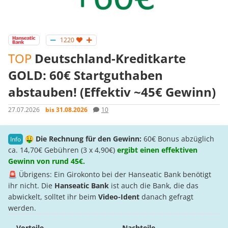
1220
TOP
Deutschland-Kreditkarte
GOLD: 60€ Startguthaben
abstauben! (Effektiv ~45€ Gewinn)
27.07.2026
bis 31.08.2026
10
🤑
Die Rechnung für den Gewinn:
60€ Bonus abzüglich
ca. 14,70€ Gebühren (3 x 4,90€)
ergibt einen effektiven
Gewinn von rund 45€.
🚨 Übrigens: Ein Girokonto bei der Hanseatic Bank benötigt
ihr nicht. Die
Hanseatic Bank
ist auch die Bank, die das
abwickelt, solltet ihr beim
Video-Ident
danach gefragt
werden.
Vorteile
Nachteile