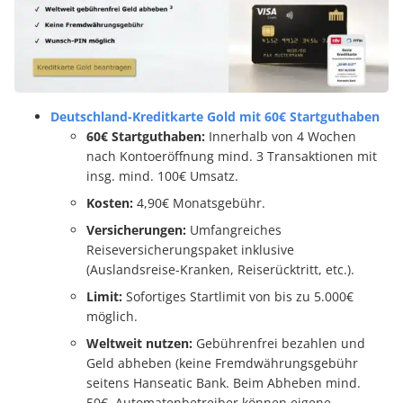
Deutschland-Kreditkarte Gold mit 60€ Startguthaben
60€ Startguthaben:
Innerhalb von 4 Wochen
nach Kontoeröffnung mind. 3 Transaktionen mit
insg. mind. 100€ Umsatz.
Kosten:
4,90€ Monatsgebühr.
Versicherungen:
Umfangreiches
Reiseversicherungspaket inklusive
(Auslandsreise-Kranken, Reiserücktritt, etc.).
Limit:
Sofortiges Startlimit von bis zu 5.000€
möglich.
Weltweit nutzen:
Gebührenfrei bezahlen und
Geld abheben (keine Fremdwährungsgebühr
seitens Hanseatic Bank. Beim Abheben mind.
50€. Automatenbetreiber können eigene