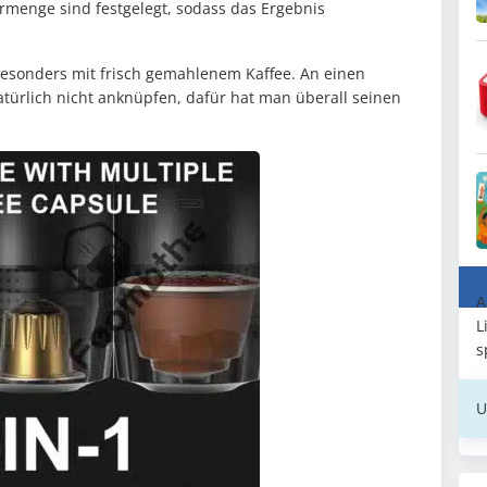
ermenge sind festgelegt, sodass das Ergebnis
besonders mit frisch gemahlenem Kaffee. An einen
türlich nicht anknüpfen, dafür hat man überall seinen
A
L
s
U