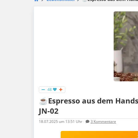
48
☕Espresso aus dem Handsc
JN-02
18.07.2025
um 13:51 Uhr
3
Kommentare