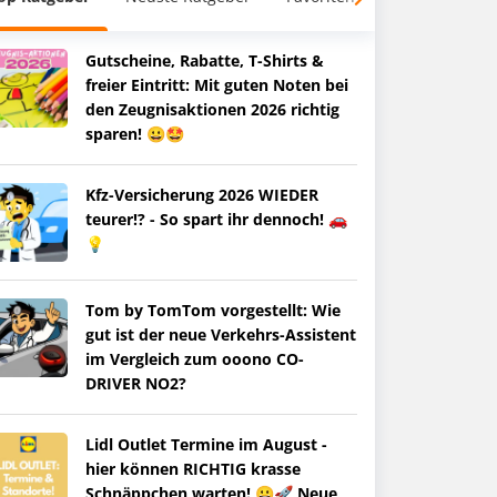
Gutscheine, Rabatte, T-Shirts &
freier Eintritt: Mit guten Noten bei
den Zeugnisaktionen 2026 richtig
sparen! 😀🤩
Kfz-Versicherung 2026 WIEDER
teurer!? - So spart ihr dennoch! 🚗
💡
Tom by TomTom vorgestellt: Wie
gut ist der neue Verkehrs-Assistent
im Vergleich zum ooono CO-
DRIVER NO2?
Lidl Outlet Termine im August -
hier können RICHTIG krasse
Schnäppchen warten! 😀🚀 Neue