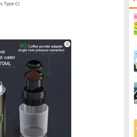
us Type-C)