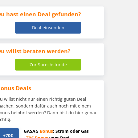
u hast einen Deal gefunden?
Deal einsenden
u willst beraten werden?
Zur Sprechstunde
Bonus Deals
u willst nicht nur einen richtig guten Deal
achen, sondern dafür auch noch mit einem
onus belohnt werden? Dann bist du hier genau
ichtig.
GASAG
Bonus
: Strom oder Gas
+70€
+
70€
Bonus
vom Doc!