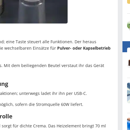
nd; eine Taste steuert alle Funktionen. Der heraus
ie wechselbaren Einsätze für
Pulver- oder Kapselbetrieb
us. Mit dem beiliegenden Beutel verstaut ihr das Gerät
ung
raktionen; unterwegs ladet ihr ihn per USB-C.
lich, sofern die Stromquelle 60W liefert.
rolle
sorgt für dichte Crema. Das Heizelement bringt 70 ml