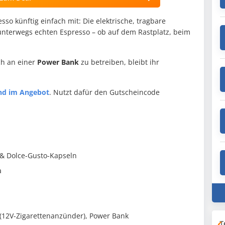
so künftig einfach mit: Die elektrische, tragbare
nterwegs echten Espresso – ob auf dem Rastplatz, beim
ch an einer
Power Bank
zu betreiben, bleibt ihr
and im Angebot
. Nutzt dafür den Gutscheincode
 & Dolce-Gusto-Kapseln
a
o (12V-Zigarettenanzünder), Power Bank
T