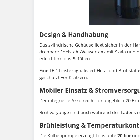
Design & Handhabung
Das zylindrische Gehäuse liegt sicher in der Ha
drehbare Edelstahl-Wassertank mit Skala und d
erleichtern das Befüllen.
Eine LED-Leiste signalisiert Heiz- und Brühstat
geschützt vor Kratzern.
Mobiler Einsatz & Stromversorg
Der integrierte Akku reicht für angeblich 20 Ext
Brühvorgänge sind auch während des Ladens mög
Brühleistung & Temperaturkont
Die Kolbenpumpe erzeugt konstante
20 bar
und 