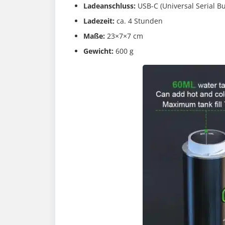
Ladeanschluss:
USB-C (Universal Serial B
Ladezeit:
ca. 4 Stunden
Maße:
23×7×7 cm
Gewicht:
600 g