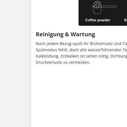
Reinigung & Wartung
Nach jedem Bezug spült ihr Brüheinsatz und T
Spülmodus fehlt, doch alle wasserführenden Tei
Kalkbildung, Entkalken ist selten nötig. Dichtu
Druckverluste zu vermeiden.