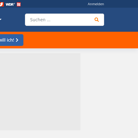
Anmelden
ill ich!