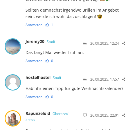
Sollten demnächst irgendwo Brillen im Angebot
sein, werde ich wohl da zuschlagen! 🤓
Antworten
1
Jeremy20
Studi
26.09.2025, 12:24
Das fängt Mal wieder früh an.
Antworten
0
hostelhostel
Studi
26.09.2025, 17:57
Habt ihr einen Tipp für gute Weihnachtskalender?
Antworten
0
Rapunzeloid
Oberarzt/-
26.09.2025, 22:01
ärztin