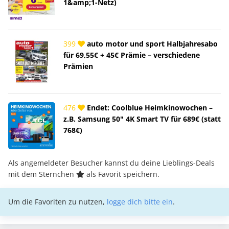
1&amp;1-Netz)
399
auto motor und sport Halbjahresabo
für 69,55€ + 45€ Prämie – verschiedene
Prämien
476
Endet: Coolblue Heimkinowochen –
z.B. Samsung 50" 4K Smart TV für 689€ (statt
768€)
Als angemeldeter Besucher kannst du deine Lieblings-Deals
mit dem Sternchen
als Favorit speichern.
Um die Favoriten zu nutzen,
logge dich bitte ein
.