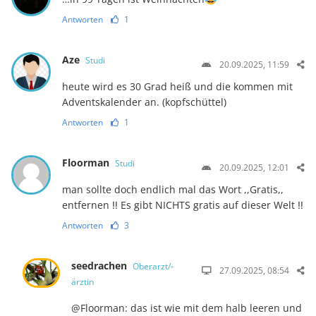
Antworten
1
Aze
Studi
20.09.2025, 11:59
heute wird es 30 Grad heiß und die kommen mit
Adventskalender an. (kopfschüttel)
Antworten
1
Floorman
Studi
20.09.2025, 12:01
man sollte doch endlich mal das Wort ,,Gratis,,
entfernen ‼️ Es gibt NICHTS gratis auf dieser Welt ‼️
Antworten
3
seedrachen
Oberarzt/-
27.09.2025, 08:54
ärztin
@Floorman: das ist wie mit dem halb leeren und