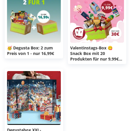
🥳 Degusta Box: 2 zum
Valentinstags-Box 😋
Preis von 1 - nur 16,99€
Snack Box mit 20
Produkten für nur 9,99€
(Degusta Box Deal)
Degustabox XXL-