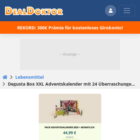
REKORD: 300€ Prämie für kostenloses Girokonto!
Lebensmittel
Degusta Box XXL Adventskalender mit 24 Überraschungen + GRATIS Degusta Box für 44,99€ (statt 61€)