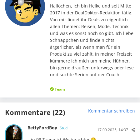
Hallöchen, ich bin Heike und seit Mitte
2017 in der DealDoktor-Redaktion tätig.
Von mir findet ihr Deals zu eigentlich
allen Themen: Reisen, Mode, Technik
und was es sonst noch so gibt. Ich liebe
Schnäppchen und finde nichts
ärgerlicher, als wenn man für ein
Produkt zu viel zahlt. In meiner Freizeit
kümmere ich mich um meine Hühner,
bin gerne draußen unterwegs oder lese
und suchte Serien auf der Couch.
Team
Kommentare (22)
Kommentar schreiben
BettyFordBoy
Studi
17.09.2025, 14:37
…in 99 Tagen ist Weihnachten😂