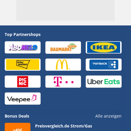
Top Partnershops
Bonus Deals
Alle anzeigen
Preisvergleich.de Strom/Gas
+40€