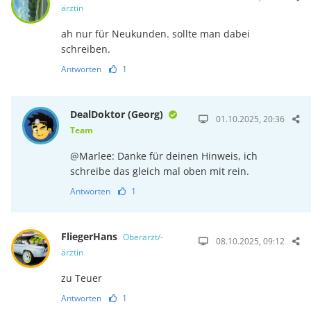
ärztin
ah nur für Neukunden. sollte man dabei
schreiben.
Antworten
1
DealDoktor (Georg)
01.10.2025, 20:36
Team
@Marlee: Danke für deinen Hinweis, ich
schreibe das gleich mal oben mit rein.
Antworten
1
FliegerHans
Oberarzt/-
08.10.2025, 09:12
ärztin
zu Teuer
Antworten
1