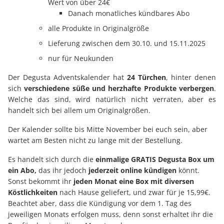
Wert von über 24€
Danach monatliches kündbares Abo
alle Produkte in Originalgröße
Lieferung zwischen dem 30.10. und 15.11.2025
nur für Neukunden
Der Degusta Adventskalender hat
24 Türchen
, hinter denen
sich
verschiedene süße und herzhafte Produkte verbergen
.
Welche das sind, wird natürlich nicht verraten, aber es
handelt sich bei allem um Originalgrößen.
Der Kalender sollte bis Mitte November bei euch sein, aber
wartet am Besten nicht zu lange mit der Bestellung.
Es handelt sich durch die
einmalige GRATIS Degusta Box um
ein A
bo,
das ihr jedoch
jederzeit online kündigen
könnt.
Sonst bekommt ihr
jeden Monat eine Box mit diversen
Köstlichkeiten
nach Hause geliefert, und zwar für je 15,99€.
Beachtet aber, dass die Kündigung vor dem 1. Tag des
jeweiligen Monats erfolgen muss, denn sonst erhaltet ihr die