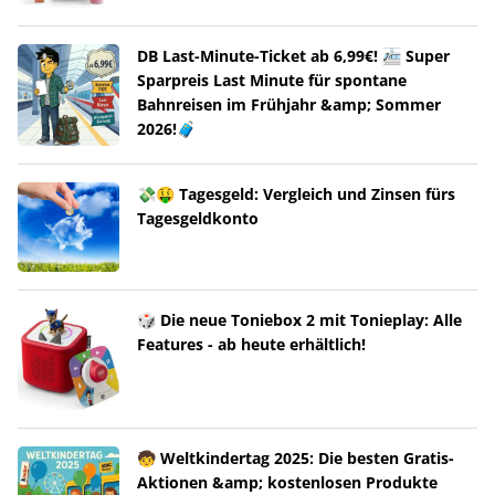
DB Last-Minute-Ticket ab 6,99€! 🚈 Super
Sparpreis Last Minute für spontane
Bahnreisen im Frühjahr &amp; Sommer
2026!🧳
💸🤑 Tagesgeld: Vergleich und Zinsen fürs
Tagesgeldkonto
🎲 Die neue Toniebox 2 mit Tonieplay: Alle
Features - ab heute erhältlich!
🧒 Weltkindertag 2025: Die besten Gratis-
Aktionen &amp; kostenlosen Produkte