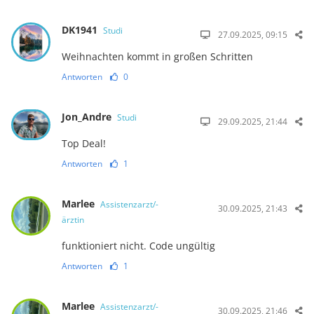
DK1941
Studi
27.09.2025, 09:15
Weihnachten kommt in großen Schritten
Antworten
0
Jon_Andre
Studi
29.09.2025, 21:44
Top Deal!
Antworten
1
Marlee
Assistenzarzt/-
30.09.2025, 21:43
ärztin
funktioniert nicht. Code ungültig
Antworten
1
Marlee
Assistenzarzt/-
30.09.2025, 21:46