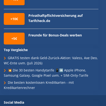
Privathaftpflichtversicherung auf
+10€
Tarifcheck.de
Freunde für Bonus-Deals werben
+5€
Top Vergleiche
GRATIS testen dank Geld-Zurück-Aktion: Valess, Axe Deo,
WC-Ente uvm. (Juli 2026)
💥 Die 30 besten Handytarife 📱➡️ Apple iPhone,
Samsung Galaxy, Google Pixel uvm. + SIM-Only-Tarife
Die besten kostenlosen Kreditkarten - mit
Kredikartenrechner
Social Media