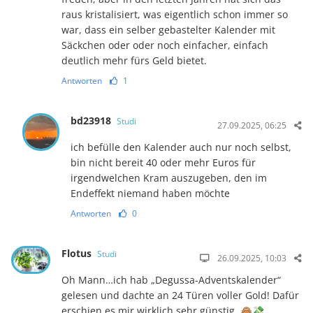
raus kristalisiert, was eigentlich schon immer so
war, dass ein selber gebastelter Kalender mit
Säckchen oder oder noch einfacher, einfach
deutlich mehr fürs Geld bietet.
Antworten
1
bd23918
Studi
27.09.2025, 06:25
ich befülle den Kalender auch nur noch selbst,
bin nicht bereit 40 oder mehr Euros für
irgendwelchen Kram auszugeben, den im
Endeffekt niemand haben möchte
Antworten
0
Flotus
Studi
26.09.2025, 10:03
Oh Mann…ich hab „Degussa-Adventskalender“
gelesen und dachte an 24 Türen voller Gold! Dafür
erschien es mir wirklich sehr günstig. 🙈💸