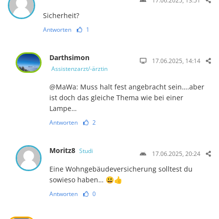
17.06.2025, 13:51
Sicherheit?
Antworten
1
Darthsimon
17.06.2025, 14:14
Assistenzarzt/-ärztin
@MaWa: Muss halt fest angebracht sein….aber
ist doch das gleiche Thema wie bei einer
Lampe…
Antworten
2
Moritz8
Studi
17.06.2025, 20:24
Eine Wohngebäudeversicherung solltest du
sowieso haben… 😃👍
Antworten
0