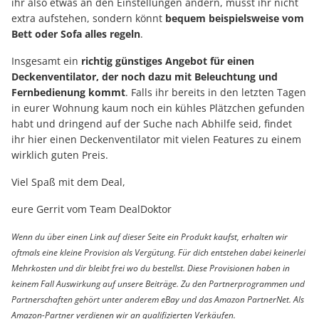
ihr also etwas an den Einstellungen ändern, müsst ihr nicht
extra aufstehen, sondern könnt
bequem beispielsweise vom
Bett oder Sofa alles regeln
.
Insgesamt ein
richtig günstiges Angebot für einen
Deckenventilator, der noch dazu mit Beleuchtung und
Fernbedienung kommt
. Falls ihr bereits in den letzten Tagen
in eurer Wohnung kaum noch ein kühles Plätzchen gefunden
habt und dringend auf der Suche nach Abhilfe seid, findet
ihr hier einen Deckenventilator mit vielen Features zu einem
wirklich guten Preis.
Viel Spaß mit dem Deal,
eure Gerrit vom Team DealDoktor
Wenn du über einen Link auf dieser Seite ein Produkt kaufst, erhalten wir
oftmals eine kleine Provision als Vergütung. Für dich entstehen dabei keinerlei
Mehrkosten und dir bleibt frei wo du bestellst. Diese Provisionen haben in
keinem Fall Auswirkung auf unsere Beiträge. Zu den Partnerprogrammen und
Partnerschaften gehört unter anderem eBay und das Amazon PartnerNet. Als
Amazon-Partner verdienen wir an qualifizierten Verkäufen.