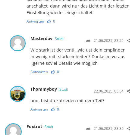
anschaltet, dann wird nur das Licht mit der letzten
Einstellung wieder eingeschaltet.
Antworten
0
Masterdav
Studi
21.06.2025, 23:59
Wie stark ist der venti…wie ust dein empfinden
in wenig mitt stark einheiten? Danke im voraus
..gerne soviel Details wie möglich
Antworten
0
Thommyboy
Studi
22.06.2025, 05:54
und, bist du zufrieden mit dem Teil?
Antworten
0
Foxtrot
Studi
21.06.2025, 23:35