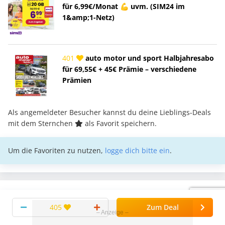
für 6,99€/Monat 💪 uvm. (SIM24 im
1&amp;1-Netz)
401
auto motor und sport Halbjahresabo
für 69,55€ + 45€ Prämie – verschiedene
Prämien
Als angemeldeter Besucher kannst du deine Lieblings-Deals
mit dem Sternchen
als Favorit speichern.
Um die Favoriten zu nutzen,
logge dich bitte ein
.
405
Zum Deal