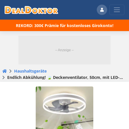
REKORD: 300€ Prämie für kostenloses Girokonto!
Haushaltsgeräte
Endlich Abkühlung! 🍃 Deckenventilator, 50cm, mit LED-Beleuchtung für 49,35€! 😀