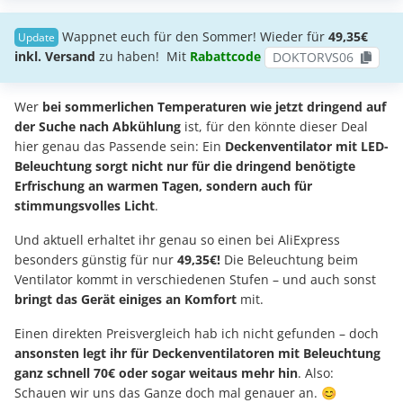
Wappnet euch für den Sommer! Wieder für
49,35€
inkl. Versand
zu haben! Mit
Rabattcode
DOKTORVS06
Wer
bei sommerlichen Temperaturen wie jetzt dringend auf
der Suche nach Abkühlung
ist, für den könnte dieser Deal
hier genau das Passende sein: Ein
Deckenventilator mit LED-
Beleuchtung sorgt nicht nur für die dringend benötigte
Erfrischung an warmen Tagen, sondern auch für
stimmungsvolles Licht
.
Und aktuell erhaltet ihr genau so einen bei AliExpress
besonders günstig für nur
49,35€!
Die Beleuchtung beim
Ventilator kommt in verschiedenen Stufen – und auch sonst
bringt das Gerät einiges an Komfort
mit.
Einen direkten Preisvergleich hab ich nicht gefunden – doch
ansonsten legt ihr für Deckenventilatoren mit Beleuchtung
ganz schnell 70€ oder sogar weitaus mehr hin
. Also:
Schauen wir uns das Ganze doch mal genauer an. 😊