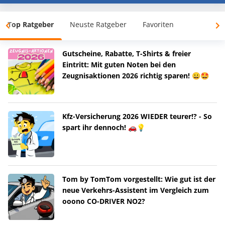
Top Ratgeber
Neuste Ratgeber
Favoriten
Gutscheine, Rabatte, T-Shirts & freier
Eintritt: Mit guten Noten bei den
Zeugnisaktionen 2026 richtig sparen! 😀🤩
Kfz-Versicherung 2026 WIEDER teurer!? - So
spart ihr dennoch! 🚗💡
Tom by TomTom vorgestellt: Wie gut ist der
neue Verkehrs-Assistent im Vergleich zum
ooono CO-DRIVER NO2?