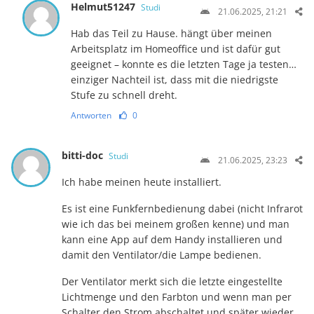
Helmut51247
Studi
21.06.2025, 21:21
Hab das Teil zu Hause. hängt über meinen
Arbeitsplatz im Homeoffice und ist dafür gut
geeignet – konnte es die letzten Tage ja testen…
einziger Nachteil ist, dass mit die niedrigste
Stufe zu schnell dreht.
Antworten
0
bitti-doc
Studi
21.06.2025, 23:23
Ich habe meinen heute installiert.
Es ist eine Funkfernbedienung dabei (nicht Infrarot
wie ich das bei meinem großen kenne) und man
kann eine App auf dem Handy installieren und
damit den Ventilator/die Lampe bedienen.
Der Ventilator merkt sich die letzte eingestellte
Lichtmenge und den Farbton und wenn man per
Schalter den Strom abschaltet und später wieder