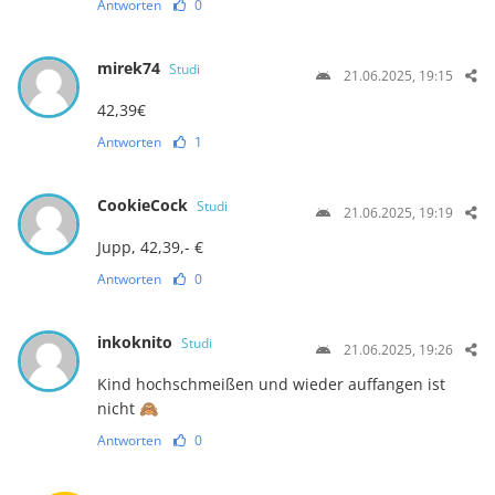
Antworten
0
mirek74
Studi
21.06.2025, 19:15
42,39€
Antworten
1
CookieCock
Studi
21.06.2025, 19:19
Jupp, 42,39,- €
Antworten
0
inkoknito
Studi
21.06.2025, 19:26
Kind hochschmeißen und wieder auffangen ist
nicht 🙈
Antworten
0