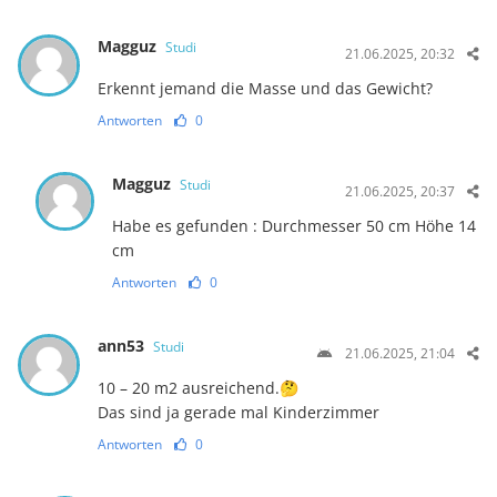
Magguz
Studi
21.06.2025, 20:32
Erkennt jemand die Masse und das Gewicht?
Antworten
0
Magguz
Studi
21.06.2025, 20:37
Habe es gefunden : Durchmesser 50 cm Höhe 14
cm
Antworten
0
ann53
Studi
21.06.2025, 21:04
10 – 20 m2 ausreichend.🤔
Das sind ja gerade mal Kinderzimmer
Antworten
0