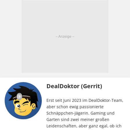
DealDoktor (Gerrit)
Erst seit Juni 2023 im DealDoktor-Team,
aber schon ewig passionierte
Schnäppchen-Jägerin. Gaming und
Garten sind zwei meiner großen
Leidenschaften, aber ganz egal, ob ich