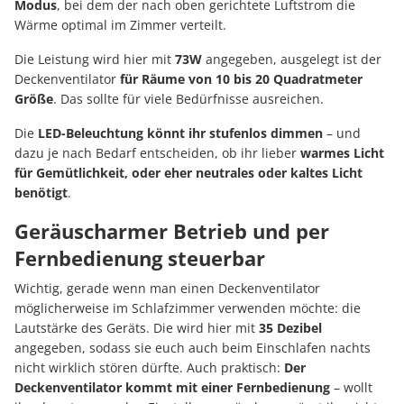
Modus
, bei dem der nach oben gerichtete Luftstrom die
Wärme optimal im Zimmer verteilt.
Die Leistung wird hier mit
73W
angegeben, ausgelegt ist der
Deckenventilator
für Räume von 10 bis 20 Quadratmeter
Größe
. Das sollte für viele Bedürfnisse ausreichen.
Die
LED-Beleuchtung könnt ihr stufenlos dimmen
– und
dazu je nach Bedarf entscheiden, ob ihr lieber
warmes Licht
für Gemütlichkeit, oder eher neutrales oder kaltes Licht
benötigt
.
Geräuscharmer Betrieb und per
Fernbedienung steuerbar
Wichtig, gerade wenn man einen Deckenventilator
möglicherweise im Schlafzimmer verwenden möchte: die
Lautstärke des Geräts. Die wird hier mit
35 Dezibel
angegeben, sodass sie euch auch beim Einschlafen nachts
nicht wirklich stören dürfte. Auch praktisch:
Der
Deckenventilator kommt mit einer Fernbedienung
– wollt