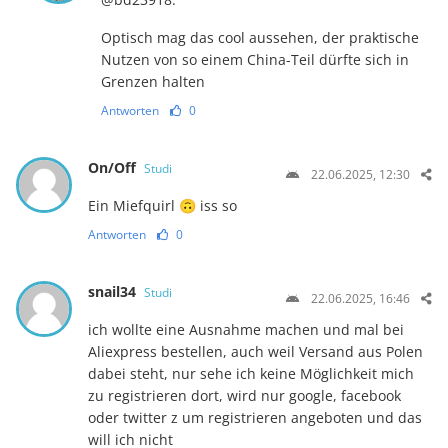
Optisch mag das cool aussehen, der praktische
Nutzen von so einem China-Teil dürfte sich in
Grenzen halten
Antworten
0
On/Off
Studi
22.06.2025, 12:30
Ein Miefquirl 🙃 iss so
Antworten
0
snail34
Studi
22.06.2025, 16:46
ich wollte eine Ausnahme machen und mal bei
Aliexpress bestellen, auch weil Versand aus Polen
dabei steht, nur sehe ich keine Möglichkeit mich
zu registrieren dort, wird nur google, facebook
oder twitter z um registrieren angeboten und das
will ich nicht