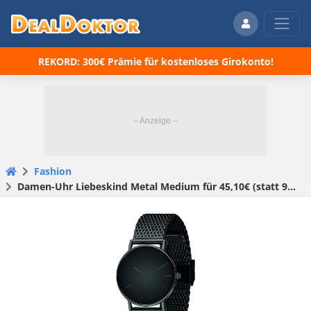
REKORD: 300€ Prämie für kostenloses Girokonto!
Fashion
Damen-Uhr Liebeskind Metal Medium für 45,10€ (statt 90€)