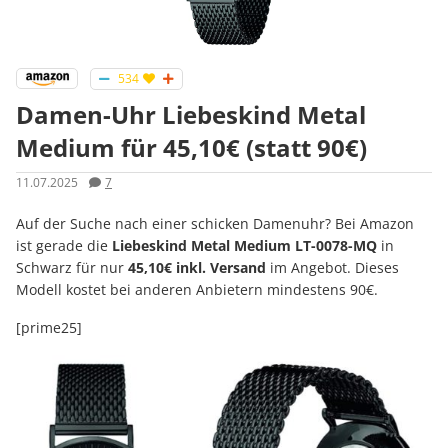
534
Damen-Uhr Liebeskind Metal
Medium für 45,10€ (statt 90€)
11.07.2025
7
Auf der Suche nach einer schicken Damenuhr? Bei Amazon
ist gerade die
Liebeskind Metal Medium LT-0078-MQ
in
Schwarz für nur
45,10€ inkl. Versand
im Angebot. Dieses
Modell kostet bei anderen Anbietern mindestens 90€.
[prime25]