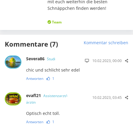
mit euch weiterhin die besten
Schnäppchen finden werden!
Team
Kommentare (7)
Kommentar schreiben
Severa86
Studi
10.02.2023, 00:00
chic und schlicht sehr edel
Antworten
1
evafl21
Assistenzarzt/-
10.02.2023, 03:45
ärztin
Optisch echt toll.
Antworten
1