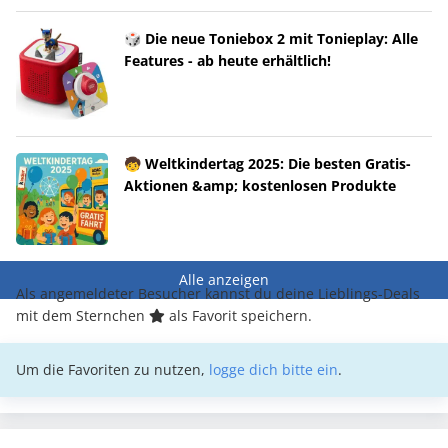
🎲 Die neue Toniebox 2 mit Tonieplay: Alle
Features - ab heute erhältlich!
🧒 Weltkindertag 2025: Die besten Gratis-
Aktionen &amp; kostenlosen Produkte
Alle anzeigen
Als angemeldeter Besucher kannst du deine Lieblings-Deals
mit dem Sternchen
als Favorit speichern.
Um die Favoriten zu nutzen,
logge dich bitte ein
.