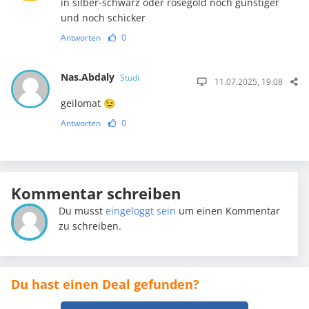
in silber-schwarz oder rosegold noch günstiger
und noch schicker
Antworten
0
Nas.Abdaly
Studi
11.07.2025, 19:08
geilomat 😉
Antworten
0
Kommentar schreiben
Du musst
eingeloggt sein
um einen Kommentar
zu schreiben.
Du hast einen Deal gefunden?