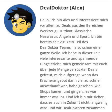
DealDoktor (Alex)
Hallo, ich bin Alex und interessiere mich
vor allem zu Deals aus den Bereichen
Werkzeug, Outdoor, klassische
Nassrasur, Angeln und Sport. Ich bin
bereits seit 2013 ein Teil des
DealDoktor-Teams – also schon eine
ganze Weile. Ich habe in dieser Zeit
viele interessante und spannende
Dinge erlebt, mich gemeinsam mit euch
über jede Menge verrückter Deals
gefreut, mich aufgeregt, wenn das
Kracherangebot dann viel zu schnell
ausverkauft war, habe gesehen, wie
Shops kamen und gingen…es war
immer was los. Und ich bin mir sicher,
dass es auch in Zukunft nicht langweilig
wird und wir DealDoktoren zusammen