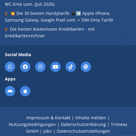
WC-Ente uvm. (Juli 2026)
💥 Die 30 besten Handytarife 📱➡️ Apple iPhone,
Samsung Galaxy, Google Pixel uvm. + SIM-Only-Tarife
Die besten kostenlosen Kreditkarten - mit
Kredikartenrechner
Social Media
Apps
Impressum & Kontakt
|
Inhalte melden
|
Nutzungsbedingungen
|
Datenschutzerklärung
|
Trimexa
GmbH
|
Jobs
|
Datenschutzeinstellungen