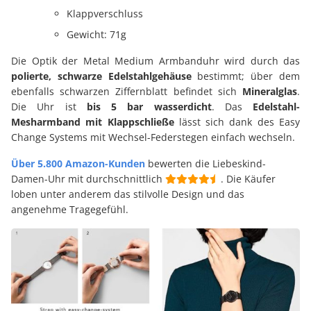
Klappverschluss
Gewicht: 71g
Die Optik der Metal Medium Armbanduhr wird durch das
polierte, schwarze Edelstahlgehäuse
bestimmt; über dem
ebenfalls schwarzen Ziffernblatt befindet sich
Mineralglas
.
Die Uhr ist
bis 5 bar wasserdicht
. Das
Edelstahl-
Mesharmband mit Klappschließe
lässt sich dank des Easy
Change Systems mit Wechsel-Federstegen einfach wechseln.
Über 5.800 Amazon-Kunden
bewerten die Liebeskind-
Damen-Uhr mit durchschnittlich
. Die Käufer
loben unter anderem das stilvolle Design und das
angenehme Tragegefühl.