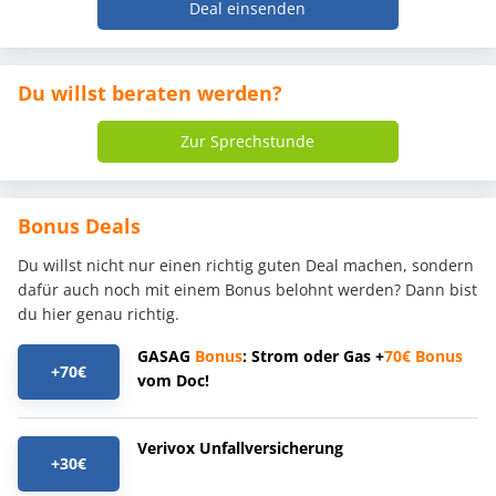
Deal einsenden
Du willst beraten werden?
Zur Sprechstunde
Bonus Deals
Du willst nicht nur einen richtig guten Deal machen, sondern
dafür auch noch mit einem Bonus belohnt werden? Dann bist
du hier genau richtig.
GASAG
Bonus
: Strom oder Gas +
70€
Bonus
+70€
vom Doc!
Verivox Unfallversicherung
+30€