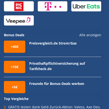
Bonus Deals
Alle anzeigen
Preisvergleich.de Strom/Gas
+40€
Privathaftpflichtversicherung auf
+10€
Tarifcheck.de
Freunde für Bonus-Deals werben
+5€
Top Vergleiche
GRATIS testen dank Geld-Zurück-Aktion: Valess, Axe Deo,