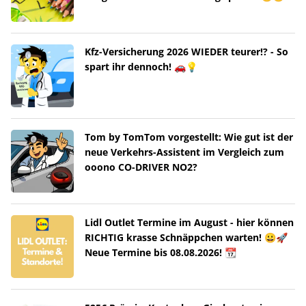
Kfz-Versicherung 2026 WIEDER teurer!? - So
spart ihr dennoch! 🚗💡
Tom by TomTom vorgestellt: Wie gut ist der
neue Verkehrs-Assistent im Vergleich zum
ooono CO-DRIVER NO2?
Lidl Outlet Termine im August - hier können
RICHTIG krasse Schnäppchen warten! 😀🚀
Neue Termine bis 08.08.2026! 📆