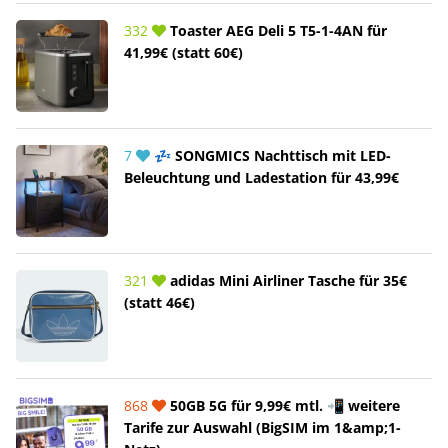
332
Toaster AEG Deli 5 T5-1-4AN für
41,99€ (statt 60€)
7
💤 SONGMICS Nachttisch mit LED-
Beleuchtung und Ladestation für 43,99€
321
adidas Mini Airliner Tasche für 35€
(statt 46€)
868
50GB 5G für 9,99€ mtl. 📲 weitere
Tarife zur Auswahl (BigSIM im 1&amp;1-