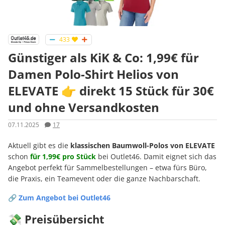
433
Günstiger als KiK & Co: 1,99€ für
Damen Polo-Shirt Helios von
ELEVATE 👉 direkt 15 Stück für 30€
und ohne Versandkosten
07.11.2025
17
Aktuell gibt es die
klassischen Baumwoll-Polos von ELEVATE
schon
für 1,99
€ pro Stück
bei Outlet46. Damit eignet sich das
Angebot perfekt für Sammelbestellungen – etwa fürs Büro,
die Praxis, ein Teamevent oder die ganze Nachbarschaft.
🔗
Zum Angebot bei Outlet46
💸 Preisübersicht