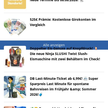
525€ Prämie: Kostenlose Girokonten im
Vergleich
Alle anzeigen
Doppelter Eis-Genuss auf Knopfdruck! 🍹
Die neue Ninja SLUSHi Twist Slush-
Eismaschine mit zwei Behältern im Check!
DB Last-Minute-Ticket ab 6,99€! 🚈 Super
Sparpreis Last Minute für spontane
Bahnreisen im Frühjahr &amp; Sommer
2026!🧳