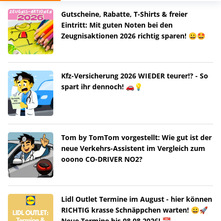
Gutscheine, Rabatte, T-Shirts & freier
Eintritt: Mit guten Noten bei den
Zeugnisaktionen 2026 richtig sparen! 😀🤩
Kfz-Versicherung 2026 WIEDER teurer!? - So
spart ihr dennoch! 🚗💡
Tom by TomTom vorgestellt: Wie gut ist der
neue Verkehrs-Assistent im Vergleich zum
ooono CO-DRIVER NO2?
Lidl Outlet Termine im August - hier können
RICHTIG krasse Schnäppchen warten! 😀🚀
Neue Termine bis 08.08.2026! 📆