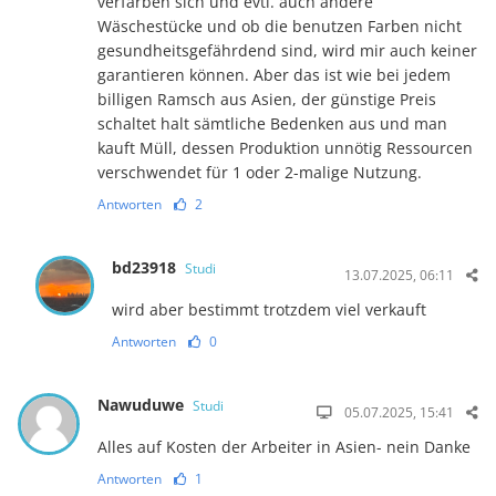
verfärben sich und evtl. auch andere
Wäschestücke und ob die benutzen Farben nicht
gesundheitsgefährdend sind, wird mir auch keiner
garantieren können. Aber das ist wie bei jedem
billigen Ramsch aus Asien, der günstige Preis
schaltet halt sämtliche Bedenken aus und man
kauft Müll, dessen Produktion unnötig Ressourcen
verschwendet für 1 oder 2-malige Nutzung.
Antworten
2
bd23918
Studi
13.07.2025, 06:11
wird aber bestimmt trotzdem viel verkauft
Antworten
0
Nawuduwe
Studi
05.07.2025, 15:41
Alles auf Kosten der Arbeiter in Asien- nein Danke
Antworten
1