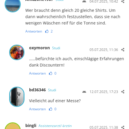
04.07.2025, 10:42
Wer braucht denn gleich 20 gleiche Shirts. Um
dann wahrscheinlich festzustellen, dass sie nach
wenigen Wäschen reif für die Tonne sind.
Antworten
2
oxymoron
Studi
05.07.2025, 11:36
……befürchte ich auch, einschlägige Erfahrungen
dank Discountern!
Antworten
0
bd36346
Studi
12.07.2025, 17:23
Vielleicht auf einer Messe?
Antworten
0
bingli
Assistenzarzt/-ärztin
05.07.2025, 11:38