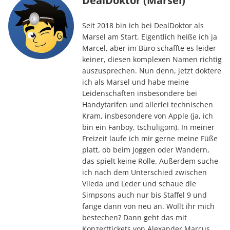
DealDoktor (Marsel)
Seit 2018 bin ich bei DealDoktor als
Marsel am Start. Eigentlich heiße ich ja
Marcel, aber im Büro schaffte es leider
keiner, diesen komplexen Namen richtig
auszusprechen. Nun denn, jetzt doktere
ich als Marsel und habe meine
Leidenschaften insbesondere bei
Handytarifen und allerlei technischen
Kram, insbesondere von Apple (ja, ich
bin ein Fanboy, tschuligom). In meiner
Freizeit laufe ich mir gerne meine Füße
platt, ob beim Joggen oder Wandern,
das spielt keine Rolle. Außerdem suche
ich nach dem Unterschied zwischen
Vileda und Leder und schaue die
Simpsons auch nur bis Staffel 9 und
fange dann von neu an. Wollt ihr mich
bestechen? Dann geht das mit
Konzerttickets von Alexander Marcus