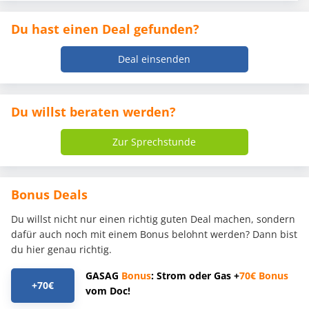
Du hast einen Deal gefunden?
Deal einsenden
Du willst beraten werden?
Zur Sprechstunde
Bonus Deals
Du willst nicht nur einen richtig guten Deal machen, sondern
dafür auch noch mit einem Bonus belohnt werden? Dann bist
du hier genau richtig.
GASAG
Bonus
: Strom oder Gas +
70€
Bonus
+70€
vom Doc!