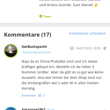
und Ariana Grande. Euer Marsel ✌️
Team
Kommentare (17)
Kommentar schreiben
DerBuntspecht
04.07.2025, 10:05
Assistenzarzt/-ärztin
Naja da es China Produkte sind und ich etwas
kräftiger gebaut bin. Bestelle ich da lieber 3
Nummer Größer. Aber da gibt es so gut wie keine
Auswahl. Also wie immer bei dem Shop sind nur
die Kindergrößen wie S oder M in allen Farben
Vorrätig.
Antworten
2
Amazone1967
Studi