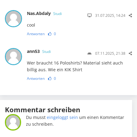
Nas.Abdaly
Studi
31.07.2025, 14:24
cool
Antworten
0
ann53
Studi
07.11.2025, 21:38
Wer braucht 16 Poloshirts? Material sieht auch
billig aus. Wie ein KIK Shirt
Antworten
0
Kommentar schreiben
Du musst
eingeloggt sein
um einen Kommentar
zu schreiben.