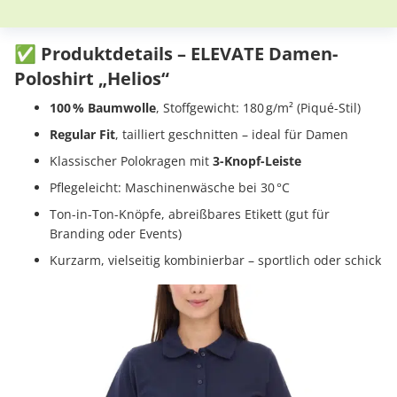
✅ Produktdetails – ELEVATE Damen-
Poloshirt „Helios“
100 % Baumwolle
, Stoffgewicht: 180 g/m² (Piqué-Stil)
Regular Fit
, tailliert geschnitten – ideal für Damen
Klassischer Polokragen mit
3-Knopf-Leiste
Pflegeleicht: Maschinenwäsche bei 30 °C
Ton-in-Ton-Knöpfe, abreißbares Etikett (gut für
Branding oder Events)
Kurzarm, vielseitig kombinierbar – sportlich oder schick