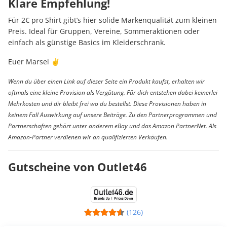
Klare Empfehlung!
Für 2€ pro Shirt gibt’s hier solide Markenqualität zum kleinen
Preis. Ideal für Gruppen, Vereine, Sommeraktionen oder
einfach als günstige Basics im Kleiderschrank.
Euer Marsel ✌️
Wenn du über einen Link auf dieser Seite ein Produkt kaufst, erhalten wir
oftmals eine kleine Provision als Vergütung. Für dich entstehen dabei keinerlei
Mehrkosten und dir bleibt frei wo du bestellst. Diese Provisionen haben in
keinem Fall Auswirkung auf unsere Beiträge. Zu den Partnerprogrammen und
Partnerschaften gehört unter anderem eBay und das Amazon PartnerNet. Als
Amazon-Partner verdienen wir an qualifizierten Verkäufen.
Gutscheine von Outlet46
(126)