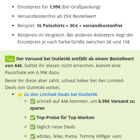
Einzelpreis für
1,99€
(bei Großpackung)
Versandkostenfrei ab 29 € Bestellwert
Beispiel:
16
Poloshirts = 30 € + versandkostenfrei
Bestpreis im Vergleich: Bei anderen Anbietern liegt der
Einzelpreis je nach Farbe/Größe zwischen 6€ und 10€
Der Versand bei Outlet46 entfällt ab einem Bestellwert
von 44€.
Solltet ihr diesen nicht erreichen, kommt eine
Pauschale von 6,99€ dazu.
Bevor ihr diese aber zahlt, schaut lieber bei den Limited-
Deals von Outlet46 vorbei.
👉
zu den Limited-Deals bei Outlet46
✅ schnell auf 44€ kommen, um
6,99€ Versand zu
sparen
✅ Top-Preise für Top-Marken
✅ täglich neue Deals
✅ adidas, Nike, Puma, Tommy Hilfiger uvm.