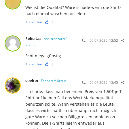
Wie ist die Qualität? Wäre schade wenn die Shirts
nach einmal waschen ausleiern.
Antworten
0
Felicitas
Assistenzarzt/-
05.07.2025, 12:52
ärztin
Echt mega günstig…..
Antworten
0
seeker
Facharzt/-ärztin
05.07.2025, 13:45
Ich finde, dass man bei einem Preis von 1,50€ je T-
Shirt auf keinen Fall das Wort Markenqualität
benutzen sollte. Wann verstehen es die Leute,
dass es wirtschaftlich überhaupt nicht möglich,
gute Ware zu solchen Biiligpreisen anbieten zu
können. Die T-Shirts leiern entweder aus,