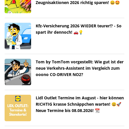
Zeugnisaktionen 2026 richtig sparen! 😀🤩
Kfz-Versicherung 2026 WIEDER teurer!? - So
spart ihr dennoch! 🚗💡
Tom by TomTom vorgestellt: Wie gut ist der
neue Verkehrs-Assistent im Vergleich zum
ooono CO-DRIVER NO2?
Lidl Outlet Termine im August - hier können
RICHTIG krasse Schnäppchen warten! 😀🚀
Neue Termine bis 08.08.2026! 📆