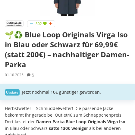
302
🌱♻️ Blue Loop Originals Virga Iso
in Blau oder Schwarz für 69,99€
(statt 200€) – nachhaltiger Damen-
Parka
01.10.2025
6
Jetzt nochmal 10€ günstiger geworden.
Herbstwetter = Schmuddelwetter! Die passende Jacke
bekommt ihr gerade bei Outlet46 zum Schnäppchenpreis:
Dort kostet der
Damen-Parka Blue Loop Originals Virga Iso
in Blau oder Schwarz
satte 130€ weniger
als bei anderen
Anbietern!