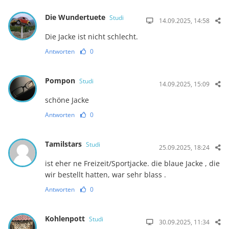
Die Wundertuete
Studi
14.09.2025, 14:58
Die Jacke ist nicht schlecht.
Antworten
0
Pompon
Studi
14.09.2025, 15:09
schöne Jacke
Antworten
0
Tamilstars
Studi
25.09.2025, 18:24
ist eher ne Freizeit/Sportjacke. die blaue Jacke , die
wir bestellt hatten, war sehr blass .
Antworten
0
Kohlenpott
Studi
30.09.2025, 11:34