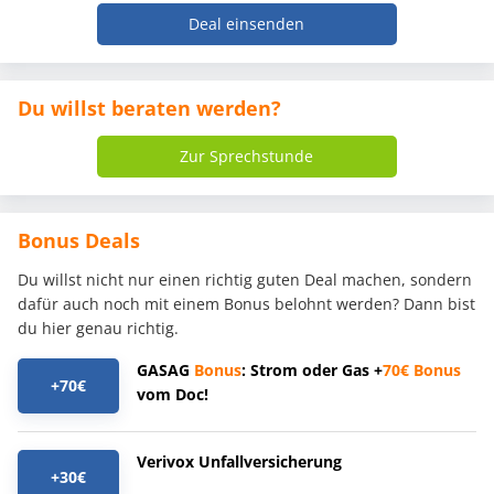
Deal einsenden
Du willst beraten werden?
Zur Sprechstunde
Bonus Deals
Du willst nicht nur einen richtig guten Deal machen, sondern
dafür auch noch mit einem Bonus belohnt werden? Dann bist
du hier genau richtig.
GASAG
Bonus
: Strom oder Gas +
70€
Bonus
+70€
vom Doc!
Verivox Unfallversicherung
+30€