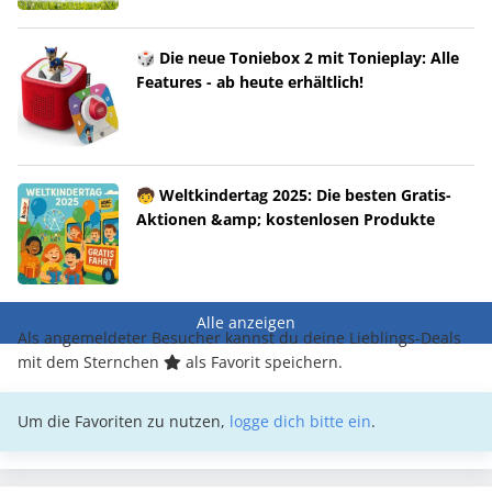
🎲 Die neue Toniebox 2 mit Tonieplay: Alle
Features - ab heute erhältlich!
🧒 Weltkindertag 2025: Die besten Gratis-
Aktionen &amp; kostenlosen Produkte
Alle anzeigen
Als angemeldeter Besucher kannst du deine Lieblings-Deals
mit dem Sternchen
als Favorit speichern.
Um die Favoriten zu nutzen,
logge dich bitte ein
.