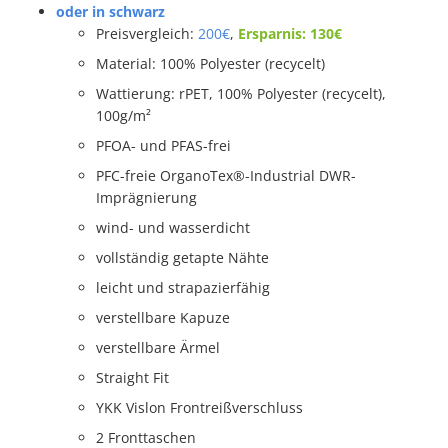
oder in schwarz
Preisvergleich:
200€
,
Ersparnis: 130€
Material: 100% Polyester (recycelt)
Wattierung: rPET, 100% Polyester (recycelt),
100g/m²
PFOA- und PFAS-frei
PFC-freie OrganoTex®-Industrial DWR-
Imprägnierung
wind- und wasserdicht
vollständig getapte Nähte
leicht und strapazierfähig
verstellbare Kapuze
verstellbare Ärmel
Straight Fit
YKK Vislon Frontreißverschluss
2 Fronttaschen