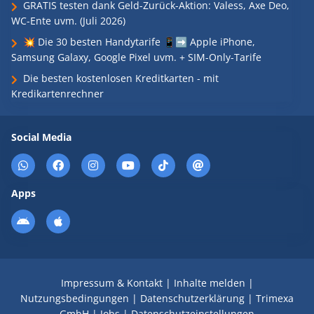
GRATIS testen dank Geld-Zurück-Aktion: Valess, Axe Deo,
WC-Ente uvm. (Juli 2026)
💥 Die 30 besten Handytarife 📱➡️ Apple iPhone,
Samsung Galaxy, Google Pixel uvm. + SIM-Only-Tarife
Die besten kostenlosen Kreditkarten - mit
Kredikartenrechner
Social Media
Apps
Impressum & Kontakt
|
Inhalte melden
|
Nutzungsbedingungen
|
Datenschutzerklärung
|
Trimexa
GmbH
|
Jobs
|
Datenschutzeinstellungen