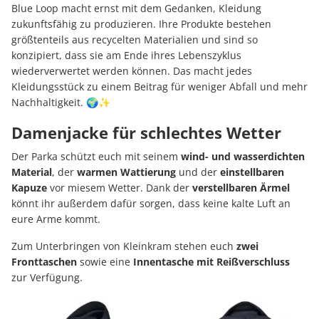
Blue Loop macht ernst mit dem Gedanken, Kleidung
zukunftsfähig zu produzieren. Ihre Produkte bestehen
größtenteils aus recycelten Materialien und sind so
konzipiert, dass sie am Ende ihres Lebenszyklus
wiederverwertet werden können. Das macht jedes
Kleidungsstück zu einem Beitrag für weniger Abfall und mehr
Nachhaltigkeit. 🌍✨
Damenjacke für schlechtes Wetter
Der Parka schützt euch mit seinem
wind- und wasserdichten
Material
, der
warmen Wattierung
und der
einstellbaren
Kapuze
vor miesem Wetter. Dank der
verstellbaren Ärmel
könnt ihr außerdem dafür sorgen, dass keine kalte Luft an
eure Arme kommt.
Zum Unterbringen von Kleinkram stehen euch
zwei
Fronttaschen
sowie eine
Innentasche mit Reißverschluss
zur Verfügung.