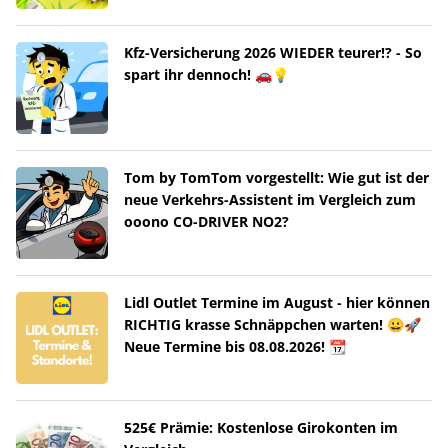
Kfz-Versicherung 2026 WIEDER teurer!? - So
spart ihr dennoch! 🚗💡
Tom by TomTom vorgestellt: Wie gut ist der
neue Verkehrs-Assistent im Vergleich zum
ooono CO-DRIVER NO2?
Lidl Outlet Termine im August - hier können
RICHTIG krasse Schnäppchen warten! 😀🚀
Neue Termine bis 08.08.2026! 📆
525€ Prämie: Kostenlose Girokonten im