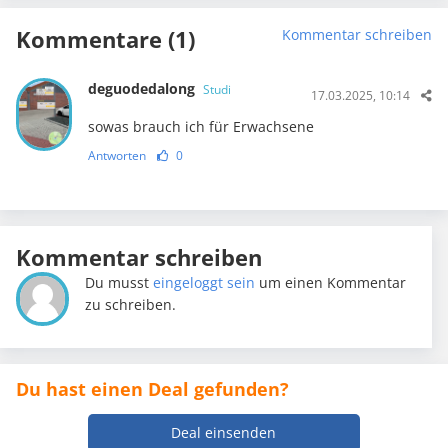
Kommentare (1)
Kommentar schreiben
deguodedalong
Studi
17.03.2025, 10:14
sowas brauch ich für Erwachsene
Antworten
0
Kommentar schreiben
Du musst
eingeloggt sein
um einen Kommentar
zu schreiben.
Du hast einen Deal gefunden?
Deal einsenden