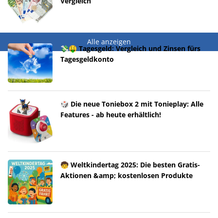
Vergleich
Alle anzeigen
💸🤑 Tagesgeld: Vergleich und Zinsen fürs
Tagesgeldkonto
🎲 Die neue Toniebox 2 mit Tonieplay: Alle
Features - ab heute erhältlich!
🧒 Weltkindertag 2025: Die besten Gratis-
Aktionen &amp; kostenlosen Produkte