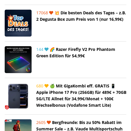
17068
💥 Die besten Deals des Tages – z.B.
2 Degusta Box zum Preis von 1 (nur 16,99€)
144
🌈 Razer Firefly V2 Pro Phantom
Green Edition für 54,99€
680
🍏 Mit GigaKombi eff. GRATIS 📱
Apple iPhone 17 Pro (256GB) für 489€ + 70GB
5G/LTE Allnet für 34,99€/Monat + 100€
Wechselbonus (Vodafone Smart Lite)
2605
Bergfreunde: Bis zu 50% Rabatt im
Summer Sale – z.B. Vaude Multisportschuh