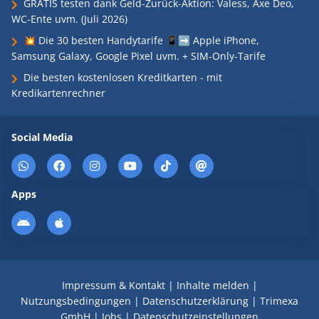
GRATIS testen dank Geld-Zurück-Aktion: Valess, Axe Deo,
WC-Ente uvm. (Juli 2026)
💥 Die 30 besten Handytarife 📱➡️ Apple iPhone,
Samsung Galaxy, Google Pixel uvm. + SIM-Only-Tarife
Die besten kostenlosen Kreditkarten - mit
Kredikartenrechner
Social Media
Apps
Impressum & Kontakt
|
Inhalte melden
|
Nutzungsbedingungen
|
Datenschutzerklärung
|
Trimexa
GmbH
|
Jobs
|
Datenschutzeinstellungen