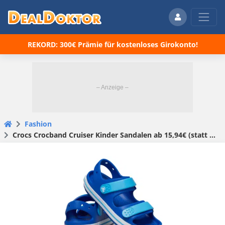
REKORD: 300€ Prämie für kostenloses Girokonto!
Fashion
Crocs Crocband Cruiser Kinder Sandalen ab 15,94€ (statt 31€)