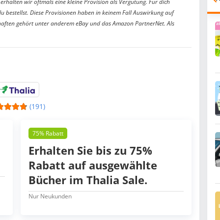
erhalten wir oftmals eine kleine Provision als Vergütung. Für dich
du bestellst. Diese Provisionen haben in keinem Fall Auswirkung auf
aften gehört unter anderem eBay und das Amazon PartnerNet. Als
(191)
75% Rabatt
Erhalten Sie bis zu 75%
Rabatt auf ausgewählte
Bücher im Thalia Sale.
Nur Neukunden