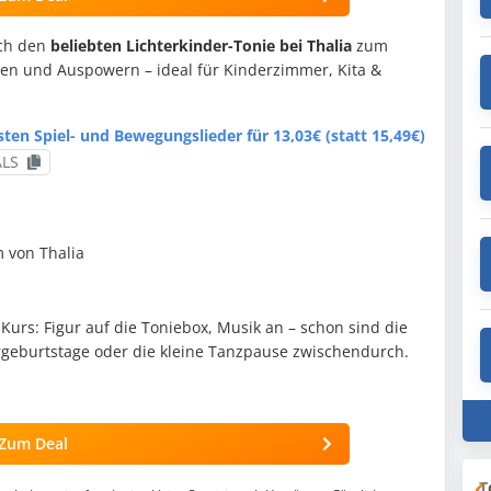
ch den
beliebten Lichterkinder-Tonie bei Thalia
zum
chen und Auspowern – ideal für Kinderzimmer, Kita &
sten Spiel- und Bewegungslieder für 13,03€ (statt 15,49€)
LS
 von Thalia
urs: Figur auf die Toniebox, Musik an – schon sind die
ergeburtstage oder die kleine Tanzpause zwischendurch.
Zum Deal
T