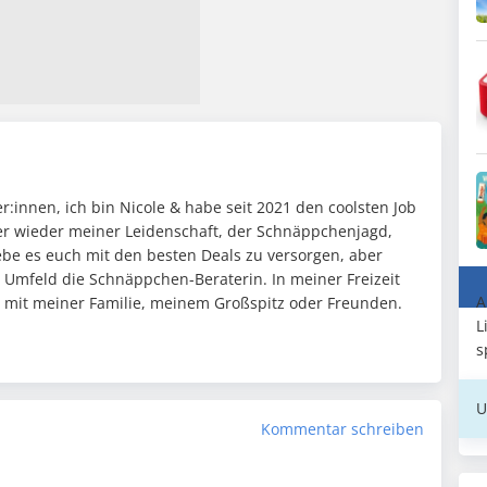
:innen, ich bin Nicole & habe seit 2021 den coolsten Job
mer wieder meiner Leidenschaft, der Schnäppchenjagd,
ebe es euch mit den besten Deals zu versorgen, aber
n Umfeld die Schnäppchen-Beraterin. In meiner Freizeit
A
it mit meiner Familie, meinem Großspitz oder Freunden.
L
s
U
Kommentar schreiben