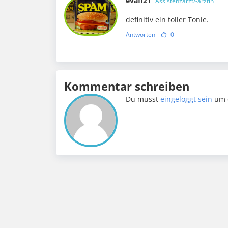
evafl21
Assistenzarzt/-ärztin
definitiv ein toller Tonie.
Antworten
0
Kommentar schreiben
Du musst
eingeloggt sein
um 