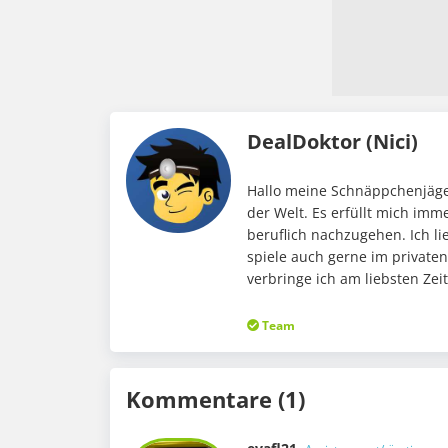
DealDoktor (Nici)
Hallo meine Schnäppchenjäger
der Welt. Es erfüllt mich im
beruflich nachzugehen. Ich li
spiele auch gerne im private
verbringe ich am liebsten Ze
Team
Kommentare (1)