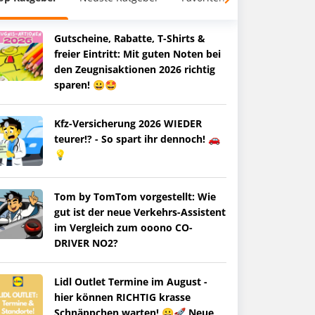
Gutscheine, Rabatte, T-Shirts &
freier Eintritt: Mit guten Noten bei
den Zeugnisaktionen 2026 richtig
sparen! 😀🤩
Kfz-Versicherung 2026 WIEDER
teurer!? - So spart ihr dennoch! 🚗
💡
Tom by TomTom vorgestellt: Wie
gut ist der neue Verkehrs-Assistent
im Vergleich zum ooono CO-
DRIVER NO2?
Lidl Outlet Termine im August -
hier können RICHTIG krasse
Schnäppchen warten! 😀🚀 Neue