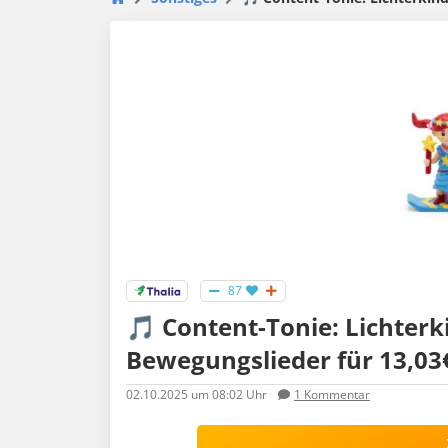
87
🎵 Content-Tonie: Lichterki
Bewegungslieder für 13,03€
02.10.2025
um 08:02 Uhr
1
Kommentar