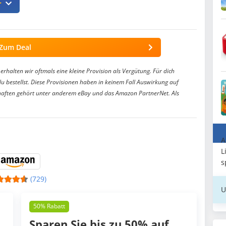

Zum Deal
erhalten wir oftmals eine kleine Provision als Vergütung. Für dich
du bestellst. Diese Provisionen haben in keinem Fall Auswirkung auf
aften gehört unter anderem eBay und das Amazon PartnerNet. Als
A
L
s
(729)
U
50% Rabatt
Sparen Sie bis zu 50% auf