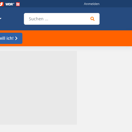
Anmelden
ill ich!