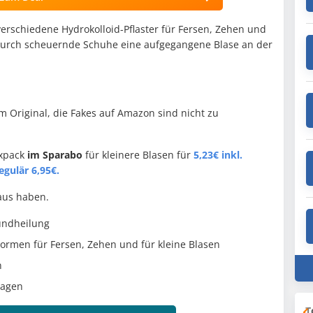
verschiedene Hydrokolloid-Pflaster für Fersen, Zehen und
h durch scheuernde Schuhe eine aufgegangene Blase an der
m Original, die Fakes auf Amazon sind nicht zu
xpack
im Sparabo
für kleinere Blasen für
5,23€ inkl.
egulär 6,95€.
Haus haben.
undheilung
rmen für Fersen, Zehen und für kleine Blasen
n
Tagen
T