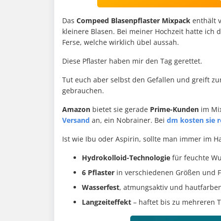
Das
Compeed Blasenpflaster Mixpack
enthält 
kleinere Blasen. Bei meiner Hochzeit hatte ic
Ferse, welche wirklich übel aussah.
Diese Pflaster haben mir den Tag gerettet.
Tut euch aber selbst den Gefallen und greift zu
gebrauchen.
Amazon
bietet sie gerade
Prime-Kunden
im Mi
Versand
an, ein Nobrainer. Bei
dm kosten sie r
Ist wie Ibu oder Aspirin, sollte man immer im 
Hydrokolloid-Technologie
für feuchte W
6 Pflaster
in verschiedenen Größen und Fo
Wasserfest
, atmungsaktiv und hautfarbe
Langzeiteffekt
– haftet bis zu mehreren 