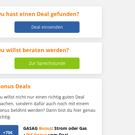
u hast einen Deal gefunden?
Deal einsenden
u willst beraten werden?
Zur Sprechstunde
Bonus Deals
u willst nicht nur einen richtig guten Deal
achen, sondern dafür auch noch mit einem
onus belohnt werden? Dann bist du hier genau
ichtig.
GASAG
Bonus
: Strom oder Gas
+70€
+
70€
Bonus
vom Doc!