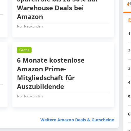
H
Warehouse Deals bei
Amazon
D
Nur Neukunden
1
Gratis
2
6 Monate kostenlose
Amazon Prime-
3
Mitgliedschaft für
4
Auszubildende
Nur Neukunden
5
6
Weitere Amazon Deals & Gutscheine