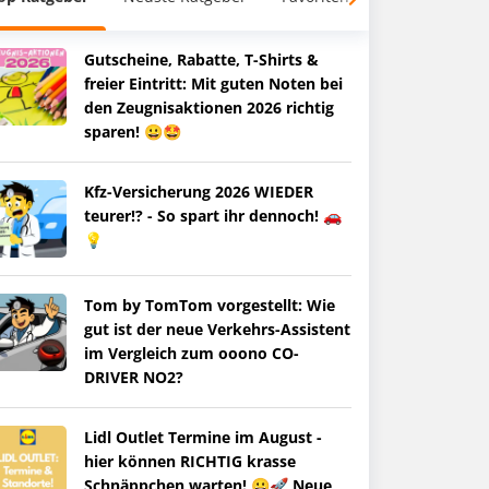
Gutscheine, Rabatte, T-Shirts &
freier Eintritt: Mit guten Noten bei
den Zeugnisaktionen 2026 richtig
sparen! 😀🤩
Kfz-Versicherung 2026 WIEDER
teurer!? - So spart ihr dennoch! 🚗
💡
Tom by TomTom vorgestellt: Wie
gut ist der neue Verkehrs-Assistent
im Vergleich zum ooono CO-
DRIVER NO2?
Lidl Outlet Termine im August -
hier können RICHTIG krasse
Schnäppchen warten! 😀🚀 Neue