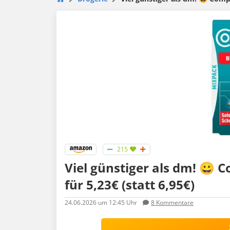
215
Viel günstiger als dm! 😀
für 5,23€ (statt 6,95€)
24.06.2026
um 12:45 Uhr
8
Kommentare