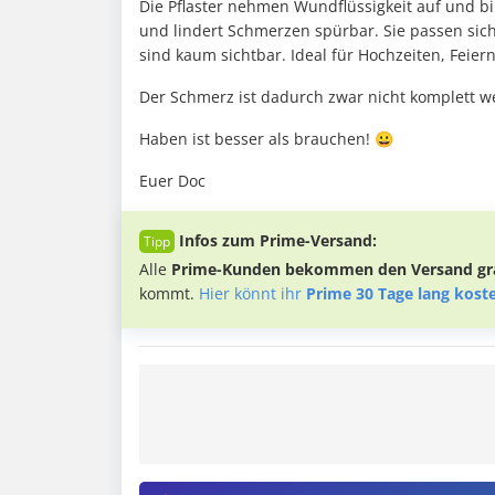
Die Pflaster nehmen Wundflüssigkeit auf und bi
und lindert Schmerzen spürbar. Sie passen sic
sind kaum sichtbar. Ideal für Hochzeiten, Feie
Der Schmerz ist dadurch zwar nicht komplett weg
Haben ist besser als brauchen! 😀
Euer Doc
Infos zum Prime-Versand:
Alle
Prime-Kunden bekommen den Versand gra
kommt.
Hier könnt ihr
Prime 30 Tage lang kost